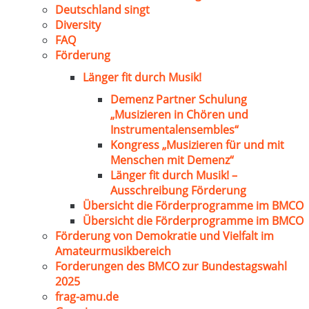
Deutschland singt
Diversity
FAQ
Förderung
Länger fit durch Musik!
Demenz Partner Schulung
„Musizieren in Chören und
Instrumentalensembles“
Kongress „Musizieren für und mit
Menschen mit Demenz“
Länger fit durch Musik! –
Ausschreibung Förderung
Übersicht die Förderprogramme im BMCO
Übersicht die Förderprogramme im BMCO
Förderung von Demokratie und Vielfalt im
Amateurmusikbereich
Forderungen des BMCO zur Bundestagswahl
2025
frag-amu.de