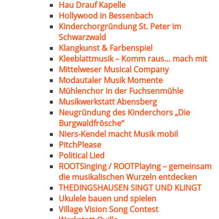
Hau Drauf Kapelle
Hollywood in Bessenbach
Kinderchorgründung St. Peter im
Schwarzwald
Klangkunst & Farbenspiel
Kleeblattmusik – Komm raus… mach mit
Mittelweser Musical Company
Modautaler Musik Momente
Mühlenchor in der Fuchsenmühle
Musikwerkstatt Abensberg
Neugründung des Kinderchors „Die
Burgwaldfrösche“
Niers-Kendel macht Musik mobil
PitchPlease
Political Lied
ROOTSinging / ROOTPlaying – gemeinsam
die musikalischen Wurzeln entdecken
THEDINGSHAUSEN SINGT UND KLINGT
Ukulele bauen und spielen
Village Vision Song Contest