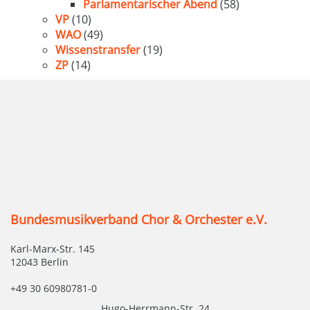
Parlamentarischer Abend
(58)
VP
(10)
WAO
(49)
Wissenstransfer
(19)
ZP
(14)
Bundesmusikverband Chor & Orchester e.V.
Karl-Marx-Str. 145
12043 Berlin
+49 30 60980781-0
Hugo-Herrmann-Str. 24