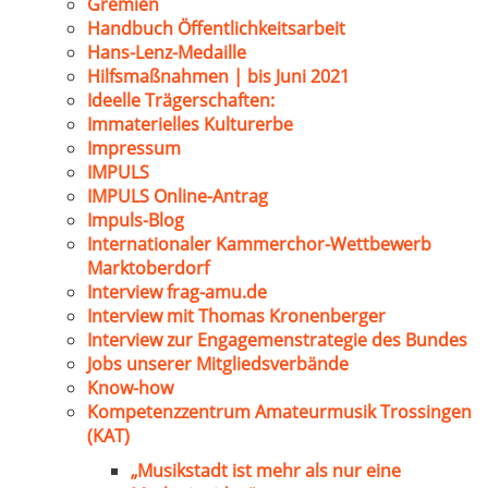
Gremien
Handbuch Öffentlichkeitsarbeit
Hans-Lenz-Medaille
Hilfsmaßnahmen | bis Juni 2021
Ideelle Trägerschaften:
Immaterielles Kulturerbe
Impressum
IMPULS
IMPULS Online-Antrag
Impuls-Blog
Internationaler Kammerchor-Wettbewerb
Marktoberdorf
Interview frag-amu.de
Interview mit Thomas Kronenberger
Interview zur Engagemenstrategie des Bundes
Jobs unserer Mitgliedsverbände
Know-how
Kompetenzzentrum Amateurmusik Trossingen
(KAT)
„Musikstadt ist mehr als nur eine