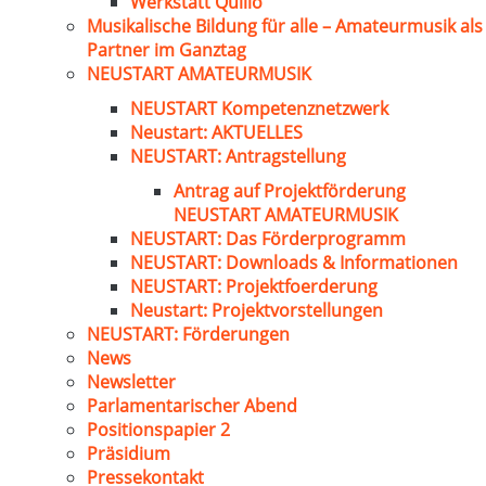
Werkstatt Quillo
Musikalische Bildung für alle – Amateurmusik als
Partner im Ganztag
NEUSTART AMATEURMUSIK
NEUSTART Kompetenznetzwerk
Neustart: AKTUELLES
NEUSTART: Antragstellung
Antrag auf Projektförderung
NEUSTART AMATEURMUSIK
NEUSTART: Das Förderprogramm
NEUSTART: Downloads & Informationen
NEUSTART: Projektfoerderung
Neustart: Projektvorstellungen
NEUSTART: Förderungen
News
Newsletter
Parlamentarischer Abend
Positionspapier 2
Präsidium
Pressekontakt