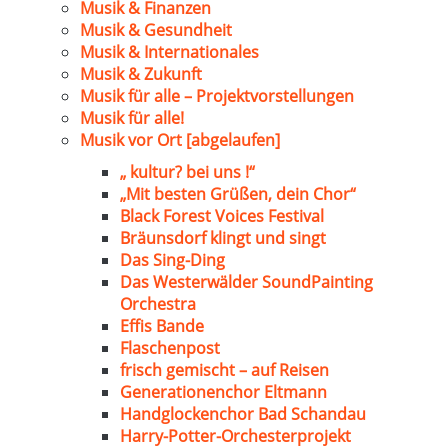
Musik & Finanzen
Musik & Gesundheit
Musik & Internationales
Musik & Zukunft
Musik für alle – Projektvorstellungen
Musik für alle!
Musik vor Ort [abgelaufen]
„ kultur? bei uns !“
„Mit besten Grüßen, dein Chor“
Black Forest Voices Festival
Bräunsdorf klingt und singt
Das Sing-Ding
Das Westerwälder SoundPainting
Orchestra
Effis Bande
Flaschenpost
frisch gemischt – auf Reisen
Generationenchor Eltmann
Handglockenchor Bad Schandau
Harry-Potter-Orchesterprojekt