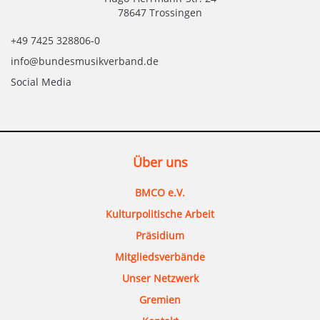
78647 Trossingen
+49 7425 328806-0
info@bundesmusikverband.de
Social Media
Über uns
BMCO e.V.
Kulturpolitische Arbeit
Präsidium
Mitgliedsverbände
Unser Netzwerk
Gremien