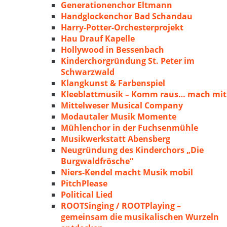
Generationenchor Eltmann
Handglockenchor Bad Schandau
Harry-Potter-Orchesterprojekt
Hau Drauf Kapelle
Hollywood in Bessenbach
Kinderchorgründung St. Peter im
Schwarzwald
Klangkunst & Farbenspiel
Kleeblattmusik – Komm raus… mach mit
Mittelweser Musical Company
Modautaler Musik Momente
Mühlenchor in der Fuchsenmühle
Musikwerkstatt Abensberg
Neugründung des Kinderchors „Die
Burgwaldfrösche“
Niers-Kendel macht Musik mobil
PitchPlease
Political Lied
ROOTSinging / ROOTPlaying –
gemeinsam die musikalischen Wurzeln