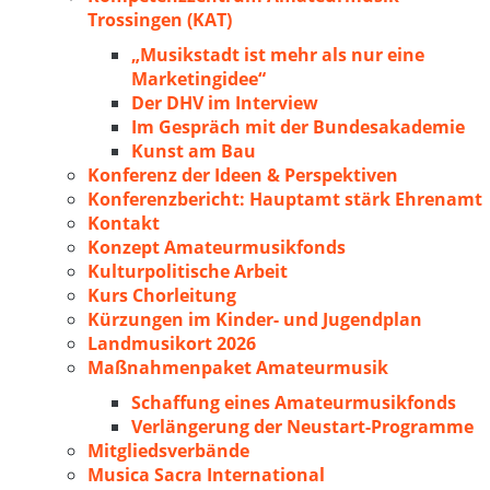
Trossingen (KAT)
„Musikstadt ist mehr als nur eine
Marketingidee“
Der DHV im Interview
Im Gespräch mit der Bundesakademie
Kunst am Bau
Konferenz der Ideen & Perspektiven
Konferenzbericht: Hauptamt stärk Ehrenamt
Kontakt
Konzept Amateurmusikfonds
Kulturpolitische Arbeit
Kurs Chorleitung
Kürzungen im Kinder- und Jugendplan
Landmusikort 2026
Maßnahmenpaket Amateurmusik
Schaffung eines Amateurmusikfonds
Verlängerung der Neustart-Programme
Mitgliedsverbände
Musica Sacra International