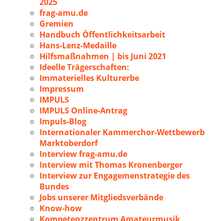
2025
frag-amu.de
Gremien
Handbuch Öffentlichkeitsarbeit
Hans-Lenz-Medaille
Hilfsmaßnahmen | bis Juni 2021
Ideelle Trägerschaften:
Immaterielles Kulturerbe
Impressum
IMPULS
IMPULS Online-Antrag
Impuls-Blog
Internationaler Kammerchor-Wettbewerb
Marktoberdorf
Interview frag-amu.de
Interview mit Thomas Kronenberger
Interview zur Engagemenstrategie des
Bundes
Jobs unserer Mitgliedsverbände
Know-how
Kompetenzzentrum Amateurmusik