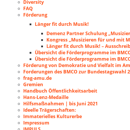
Diversity
FAQ
Förderung
Länger fit durch Musik!
Demenz Partner Schulung „Musizie
Kongress „Musizieren für und mit
Länger fit durch Musik! – Ausschre
Übersicht die Förderprogramme im BMC
Übersicht die Förderprogramme im BMC
Förderung von Demokratie und Vielfalt im A
Forderungen des BMCO zur Bundestagswahl 
frag-amu.de
Gremien
Handbuch Öffentlichkeitsarbeit
Hans-Lenz-Medaille
Hilfsmaßnahmen | bis Juni 2021
Ideelle Trägerschaften:
Immaterielles Kulturerbe
Impressum
IMPULS