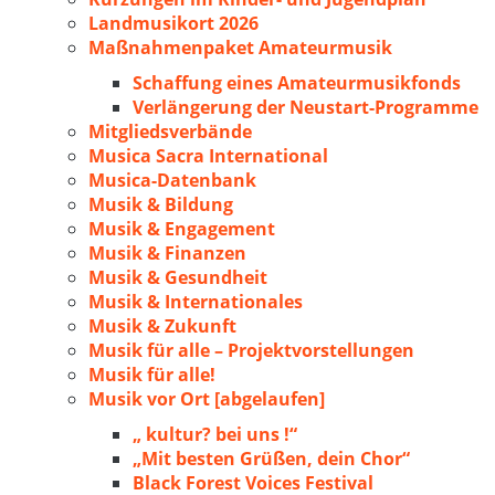
Landmusikort 2026
Maßnahmenpaket Amateurmusik
Schaffung eines Amateurmusikfonds
Verlängerung der Neustart-Programme
Mitgliedsverbände
Musica Sacra International
Musica-Datenbank
Musik & Bildung
Musik & Engagement
Musik & Finanzen
Musik & Gesundheit
Musik & Internationales
Musik & Zukunft
Musik für alle – Projektvorstellungen
Musik für alle!
Musik vor Ort [abgelaufen]
„ kultur? bei uns !“
„Mit besten Grüßen, dein Chor“
Black Forest Voices Festival