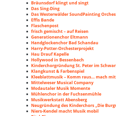
Bräunsdorf klingt und singt
Das Sing-Ding
Das Westerwälder SoundPainting Orches
Effis Bande
Flaschenpost
frisch gemischt – auf Reisen
Generationenchor Eltmann
Handglockenchor Bad Schandau
Harry-Potter-Orchesterprojekt
Hau Drauf Kapelle
Hollywood in Bessenbach
Kinderchorgründung St. Peter im Schwa
Klangkunst & Farbenspiel
Kleeblattmusik – Komm raus… mach mit
Mittelweser Musical Company
Modautaler Musik Momente
Mühlenchor in der Fuchsenmühle
Musikwerkstatt Abensberg
Neugründung des Kinderchors „Die Burg
Niers-Kendel macht Musik mobil