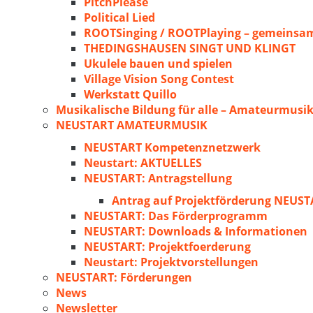
PitchPlease
Political Lied
ROOTSinging / ROOTPlaying – gemeinsam
THEDINGSHAUSEN SINGT UND KLINGT
Ukulele bauen und spielen
Village Vision Song Contest
Werkstatt Quillo
Musikalische Bildung für alle – Amateurmusik
NEUSTART AMATEURMUSIK
NEUSTART Kompetenznetzwerk
Neustart: AKTUELLES
NEUSTART: Antragstellung
Antrag auf Projektförderung NEU
NEUSTART: Das Förderprogramm
NEUSTART: Downloads & Informationen
NEUSTART: Projektfoerderung
Neustart: Projektvorstellungen
NEUSTART: Förderungen
News
Newsletter