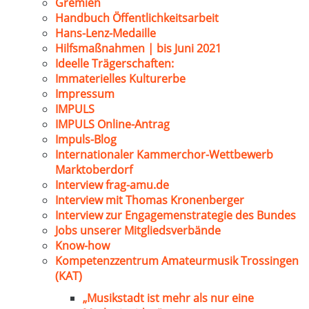
Gremien
Handbuch Öffentlichkeitsarbeit
Hans-Lenz-Medaille
Hilfsmaßnahmen | bis Juni 2021
Ideelle Trägerschaften:
Immaterielles Kulturerbe
Impressum
IMPULS
IMPULS Online-Antrag
Impuls-Blog
Internationaler Kammerchor-Wettbewerb
Marktoberdorf
Interview frag-amu.de
Interview mit Thomas Kronenberger
Interview zur Engagemenstrategie des Bundes
Jobs unserer Mitgliedsverbände
Know-how
Kompetenzzentrum Amateurmusik Trossingen
(KAT)
„Musikstadt ist mehr als nur eine