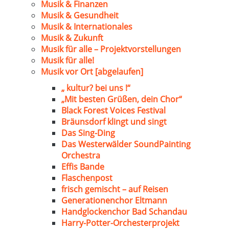
Musik & Finanzen
Musik & Gesundheit
Musik & Internationales
Musik & Zukunft
Musik für alle – Projektvorstellungen
Musik für alle!
Musik vor Ort [abgelaufen]
„ kultur? bei uns !“
„Mit besten Grüßen, dein Chor“
Black Forest Voices Festival
Bräunsdorf klingt und singt
Das Sing-Ding
Das Westerwälder SoundPainting
Orchestra
Effis Bande
Flaschenpost
frisch gemischt – auf Reisen
Generationenchor Eltmann
Handglockenchor Bad Schandau
Harry-Potter-Orchesterprojekt