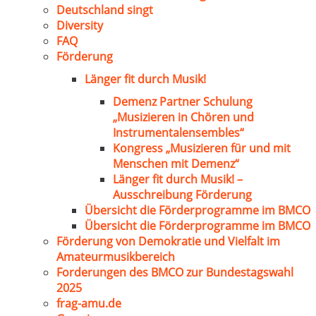
Deutschland singt
Diversity
FAQ
Förderung
Länger fit durch Musik!
Demenz Partner Schulung
„Musizieren in Chören und
Instrumentalensembles“
Kongress „Musizieren für und mit
Menschen mit Demenz“
Länger fit durch Musik! –
Ausschreibung Förderung
Übersicht die Förderprogramme im BMCO
Übersicht die Förderprogramme im BMCO
Förderung von Demokratie und Vielfalt im
Amateurmusikbereich
Forderungen des BMCO zur Bundestagswahl
2025
frag-amu.de