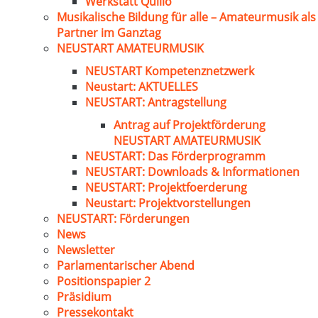
Werkstatt Quillo
Musikalische Bildung für alle – Amateurmusik als
Partner im Ganztag
NEUSTART AMATEURMUSIK
NEUSTART Kompetenznetzwerk
Neustart: AKTUELLES
NEUSTART: Antragstellung
Antrag auf Projektförderung
NEUSTART AMATEURMUSIK
NEUSTART: Das Förderprogramm
NEUSTART: Downloads & Informationen
NEUSTART: Projektfoerderung
Neustart: Projektvorstellungen
NEUSTART: Förderungen
News
Newsletter
Parlamentarischer Abend
Positionspapier 2
Präsidium
Pressekontakt