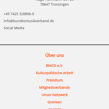
78647 Trossingen
+49 7425 328806-0
info@bundesmusikverband.de
Social Media
Über uns
BMCO e.V.
Kulturpolitische Arbeit
Präsidium
Mitgliedsverbände
Unser Netzwerk
Gremien