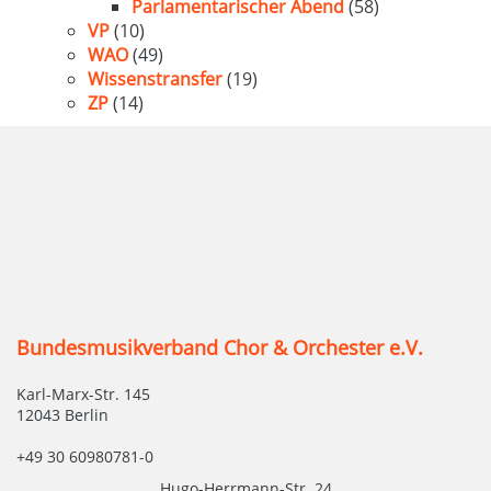
Parlamentarischer Abend
(58)
VP
(10)
WAO
(49)
Wissenstransfer
(19)
ZP
(14)
Bundesmusikverband Chor & Orchester e.V.
Karl-Marx-Str. 145
12043 Berlin
+49 30 60980781-0
Hugo-Herrmann-Str. 24