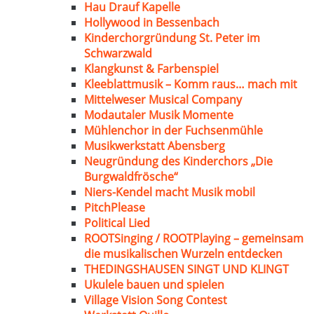
Hau Drauf Kapelle
Hollywood in Bessenbach
Kinderchorgründung St. Peter im
Schwarzwald
Klangkunst & Farbenspiel
Kleeblattmusik – Komm raus… mach mit
Mittelweser Musical Company
Modautaler Musik Momente
Mühlenchor in der Fuchsenmühle
Musikwerkstatt Abensberg
Neugründung des Kinderchors „Die
Burgwaldfrösche“
Niers-Kendel macht Musik mobil
PitchPlease
Political Lied
ROOTSinging / ROOTPlaying – gemeinsam
die musikalischen Wurzeln entdecken
THEDINGSHAUSEN SINGT UND KLINGT
Ukulele bauen und spielen
Village Vision Song Contest