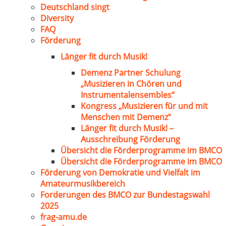
Deutschland singt
Diversity
FAQ
Förderung
Länger fit durch Musik!
Demenz Partner Schulung
„Musizieren in Chören und
Instrumentalensembles“
Kongress „Musizieren für und mit
Menschen mit Demenz“
Länger fit durch Musik! –
Ausschreibung Förderung
Übersicht die Förderprogramme im BMCO
Übersicht die Förderprogramme im BMCO
Förderung von Demokratie und Vielfalt im
Amateurmusikbereich
Forderungen des BMCO zur Bundestagswahl
2025
frag-amu.de