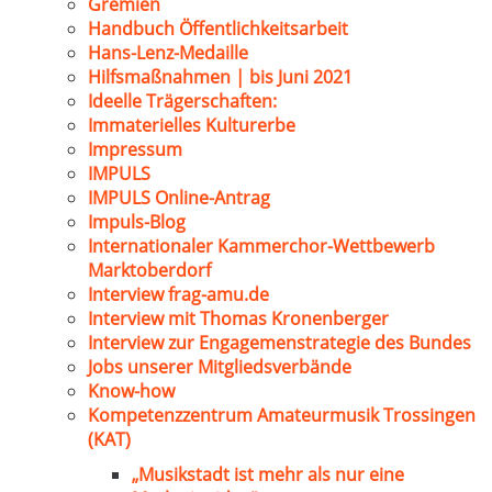
Gremien
Handbuch Öffentlichkeitsarbeit
Hans-Lenz-Medaille
Hilfsmaßnahmen | bis Juni 2021
Ideelle Trägerschaften:
Immaterielles Kulturerbe
Impressum
IMPULS
IMPULS Online-Antrag
Impuls-Blog
Internationaler Kammerchor-Wettbewerb
Marktoberdorf
Interview frag-amu.de
Interview mit Thomas Kronenberger
Interview zur Engagemenstrategie des Bundes
Jobs unserer Mitgliedsverbände
Know-how
Kompetenzzentrum Amateurmusik Trossingen
(KAT)
„Musikstadt ist mehr als nur eine