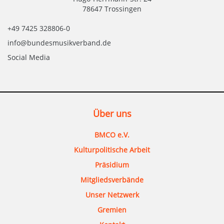
78647 Trossingen
+49 7425 328806-0
info@bundesmusikverband.de
Social Media
Über uns
BMCO e.V.
Kulturpolitische Arbeit
Präsidium
Mitgliedsverbände
Unser Netzwerk
Gremien