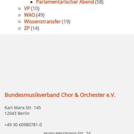
Parlamentarischer Abend
(58)
VP
(10)
WAO
(49)
Wissenstransfer
(19)
ZP
(14)
Bundesmusikverband Chor & Orchester e.V.
Karl-Marx-Str. 145
12043 Berlin
+49 30 60980781-0
Hugo-Herrmann-Str. 24