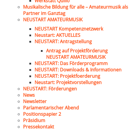
Werkstatt Quillo
Musikalische Bildung für alle – Amateurmusik als
Partner im Ganztag
NEUSTART AMATEURMUSIK
NEUSTART Kompetenznetzwerk
Neustart: AKTUELLES
NEUSTART: Antragstellung
Antrag auf Projektförderung
NEUSTART AMATEURMUSIK
NEUSTART: Das Förderprogramm
NEUSTART: Downloads & Informationen
NEUSTART: Projektfoerderung
Neustart: Projektvorstellungen
NEUSTART: Förderungen
News
Newsletter
Parlamentarischer Abend
Positionspapier 2
Präsidium
Pressekontakt