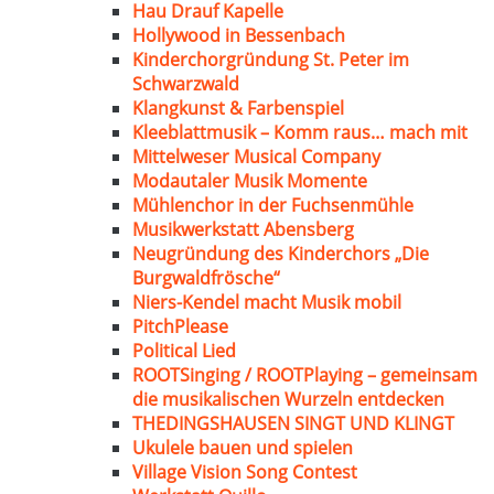
Hau Drauf Kapelle
Hollywood in Bessenbach
Kinderchorgründung St. Peter im
Schwarzwald
Klangkunst & Farbenspiel
Kleeblattmusik – Komm raus… mach mit
Mittelweser Musical Company
Modautaler Musik Momente
Mühlenchor in der Fuchsenmühle
Musikwerkstatt Abensberg
Neugründung des Kinderchors „Die
Burgwaldfrösche“
Niers-Kendel macht Musik mobil
PitchPlease
Political Lied
ROOTSinging / ROOTPlaying – gemeinsam
die musikalischen Wurzeln entdecken
THEDINGSHAUSEN SINGT UND KLINGT
Ukulele bauen und spielen
Village Vision Song Contest