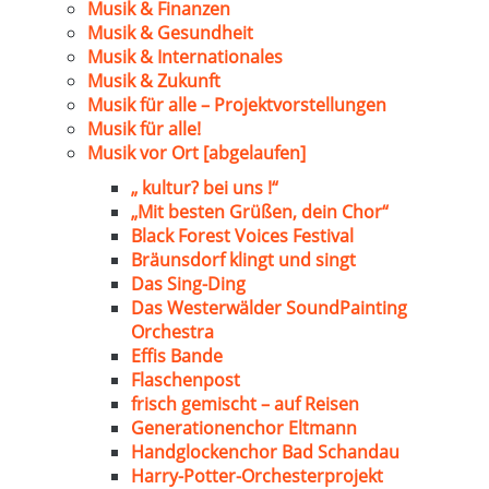
Musik & Finanzen
Musik & Gesundheit
Musik & Internationales
Musik & Zukunft
Musik für alle – Projektvorstellungen
Musik für alle!
Musik vor Ort [abgelaufen]
„ kultur? bei uns !“
„Mit besten Grüßen, dein Chor“
Black Forest Voices Festival
Bräunsdorf klingt und singt
Das Sing-Ding
Das Westerwälder SoundPainting
Orchestra
Effis Bande
Flaschenpost
frisch gemischt – auf Reisen
Generationenchor Eltmann
Handglockenchor Bad Schandau
Harry-Potter-Orchesterprojekt