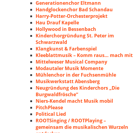
Generationenchor Eltmann
Handglockenchor Bad Schandau
Harry-Potter-Orchesterprojekt
Hau Drauf Kapelle
Hollywood in Bessenbach
Kinderchorgründung St. Peter im
Schwarzwald
Klangkunst & Farbenspiel
Kleeblattmusik – Komm raus… mach mit
Mittelweser Musical Company
Modautaler Musik Momente
Mühlenchor in der Fuchsenmühle
Musikwerkstatt Abensberg
Neugründung des Kinderchors „Die
Burgwaldfrösche“
Niers-Kendel macht Musik mobil
PitchPlease
Political Lied
ROOTSinging / ROOTPlaying –
gemeinsam die musikalischen Wurzeln