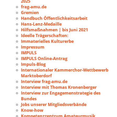
2025
frag-amu.de
Gremien
Handbuch Öffentlichkeitsarbeit
Hans-Lenz-Medaille
Hilfsmaßnahmen | bis Juni 2021
Ideelle Trägerschaften:
Immaterielles Kulturerbe
Impressum
IMPULS
IMPULS Online-Antrag
Impuls-Blog
Internationaler Kammerchor-Wettbewerb
Marktoberdorf
Interview frag-amu.de
Interview mit Thomas Kronenberger
Interview zur Engagemenstrategie des
Bundes
Jobs unserer Mitgliedsverbände
Know-how
Kompetenzzentrum Amateurmusik