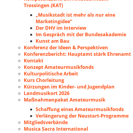
Trossingen (KAT)
„Musikstadt ist mehr als nur eine
Marketingidee“
Der DHV im Interview
Im Gespräch mit der Bundesakademie
Kunst am Bau
Konferenz der Ideen & Perspektiven
Konferenzbericht: Hauptamt stärk Ehrenamt
Kontakt
Konzept Amateurmusikfonds
Kulturpolitische Arbeit
Kurs Chorleitung
Kürzungen im Kinder- und Jugendplan
Landmusikort 2026
Maßnahmenpaket Amateurmusik
Schaffung eines Amateurmusikfonds
Verlängerung der Neustart-Programme
Mitgliedsverbände
Musica Sacra International