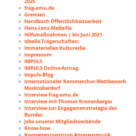
2025
frag-amu.de
Gremien
Handbuch Öffentlichkeitsarbeit
Hans-Lenz-Medaille
Hilfsmaßnahmen | bis Juni 2021
Ideelle Trägerschaften:
Immaterielles Kulturerbe
Impressum
IMPULS
IMPULS Online-Antrag
Impuls-Blog
Internationaler Kammerchor-Wettbewerb
Marktoberdorf
Interview frag-amu.de
Interview mit Thomas Kronenberger
Interview zur Engagemenstrategie des
Bundes
Jobs unserer Mitgliedsverbände
Know-how
Kompetenzzentrum Amateurmusik