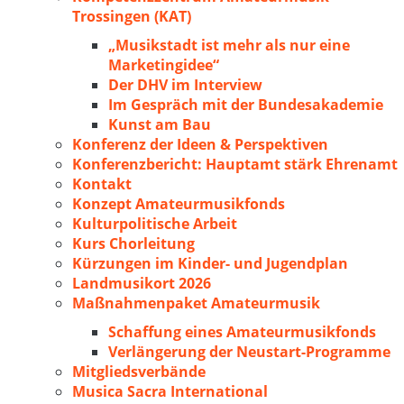
Trossingen (KAT)
„Musikstadt ist mehr als nur eine
Marketingidee“
Der DHV im Interview
Im Gespräch mit der Bundesakademie
Kunst am Bau
Konferenz der Ideen & Perspektiven
Konferenzbericht: Hauptamt stärk Ehrenamt
Kontakt
Konzept Amateurmusikfonds
Kulturpolitische Arbeit
Kurs Chorleitung
Kürzungen im Kinder- und Jugendplan
Landmusikort 2026
Maßnahmenpaket Amateurmusik
Schaffung eines Amateurmusikfonds
Verlängerung der Neustart-Programme
Mitgliedsverbände
Musica Sacra International