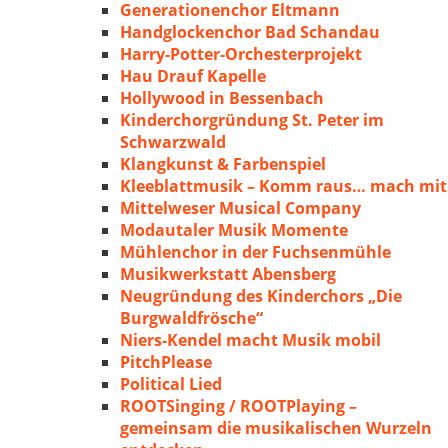
Generationenchor Eltmann
Handglockenchor Bad Schandau
Harry-Potter-Orchesterprojekt
Hau Drauf Kapelle
Hollywood in Bessenbach
Kinderchorgründung St. Peter im
Schwarzwald
Klangkunst & Farbenspiel
Kleeblattmusik – Komm raus… mach mit
Mittelweser Musical Company
Modautaler Musik Momente
Mühlenchor in der Fuchsenmühle
Musikwerkstatt Abensberg
Neugründung des Kinderchors „Die
Burgwaldfrösche“
Niers-Kendel macht Musik mobil
PitchPlease
Political Lied
ROOTSinging / ROOTPlaying –
gemeinsam die musikalischen Wurzeln