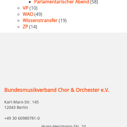
Parlamentarischer Abend
(58)
VP
(10)
WAO
(49)
Wissenstransfer
(19)
ZP
(14)
Bundesmusikverband Chor & Orchester e.V.
Karl-Marx-Str. 145
12043 Berlin
+49 30 60980781-0
Hugo-Herrmann-Str. 24