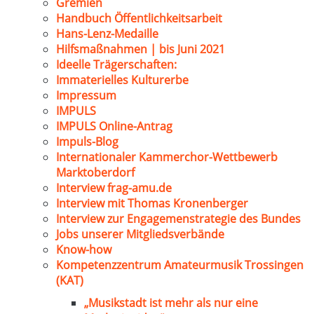
Gremien
Handbuch Öffentlichkeitsarbeit
Hans-Lenz-Medaille
Hilfsmaßnahmen | bis Juni 2021
Ideelle Trägerschaften:
Immaterielles Kulturerbe
Impressum
IMPULS
IMPULS Online-Antrag
Impuls-Blog
Internationaler Kammerchor-Wettbewerb
Marktoberdorf
Interview frag-amu.de
Interview mit Thomas Kronenberger
Interview zur Engagemenstrategie des Bundes
Jobs unserer Mitgliedsverbände
Know-how
Kompetenzzentrum Amateurmusik Trossingen
(KAT)
„Musikstadt ist mehr als nur eine