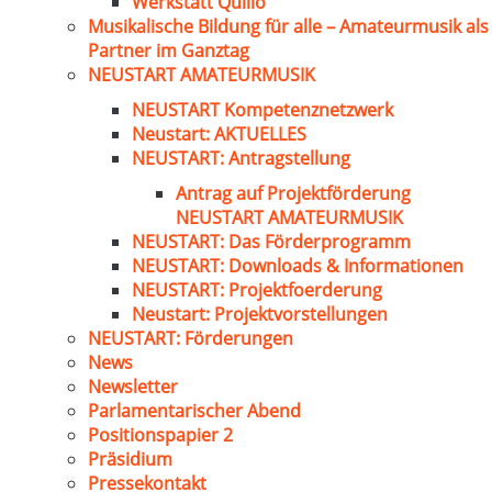
Werkstatt Quillo
Musikalische Bildung für alle – Amateurmusik als
Partner im Ganztag
NEUSTART AMATEURMUSIK
NEUSTART Kompetenznetzwerk
Neustart: AKTUELLES
NEUSTART: Antragstellung
Antrag auf Projektförderung
NEUSTART AMATEURMUSIK
NEUSTART: Das Förderprogramm
NEUSTART: Downloads & Informationen
NEUSTART: Projektfoerderung
Neustart: Projektvorstellungen
NEUSTART: Förderungen
News
Newsletter
Parlamentarischer Abend
Positionspapier 2
Präsidium
Pressekontakt