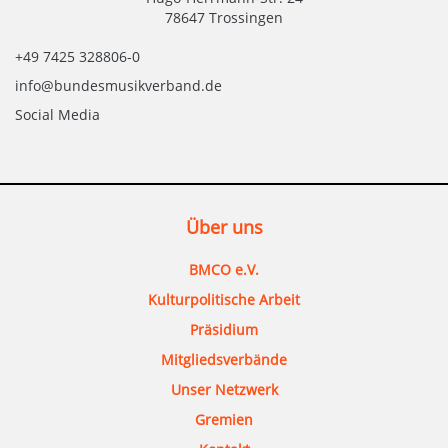
78647 Trossingen
+49 7425 328806-0
info@bundesmusikverband.de
Social Media
Über uns
BMCO e.V.
Kulturpolitische Arbeit
Präsidium
Mitgliedsverbände
Unser Netzwerk
Gremien