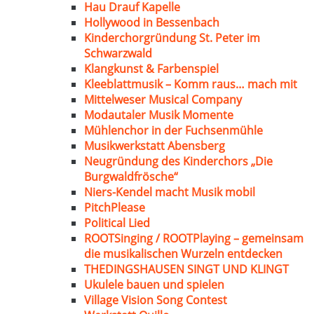
Hau Drauf Kapelle
Hollywood in Bessenbach
Kinderchorgründung St. Peter im
Schwarzwald
Klangkunst & Farbenspiel
Kleeblattmusik – Komm raus… mach mit
Mittelweser Musical Company
Modautaler Musik Momente
Mühlenchor in der Fuchsenmühle
Musikwerkstatt Abensberg
Neugründung des Kinderchors „Die
Burgwaldfrösche“
Niers-Kendel macht Musik mobil
PitchPlease
Political Lied
ROOTSinging / ROOTPlaying – gemeinsam
die musikalischen Wurzeln entdecken
THEDINGSHAUSEN SINGT UND KLINGT
Ukulele bauen und spielen
Village Vision Song Contest