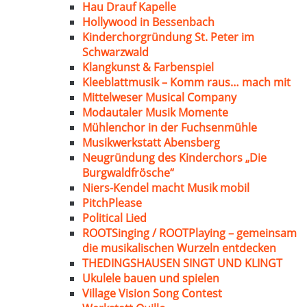
Hau Drauf Kapelle
Hollywood in Bessenbach
Kinderchorgründung St. Peter im
Schwarzwald
Klangkunst & Farbenspiel
Kleeblattmusik – Komm raus… mach mit
Mittelweser Musical Company
Modautaler Musik Momente
Mühlenchor in der Fuchsenmühle
Musikwerkstatt Abensberg
Neugründung des Kinderchors „Die
Burgwaldfrösche“
Niers-Kendel macht Musik mobil
PitchPlease
Political Lied
ROOTSinging / ROOTPlaying – gemeinsam
die musikalischen Wurzeln entdecken
THEDINGSHAUSEN SINGT UND KLINGT
Ukulele bauen und spielen
Village Vision Song Contest