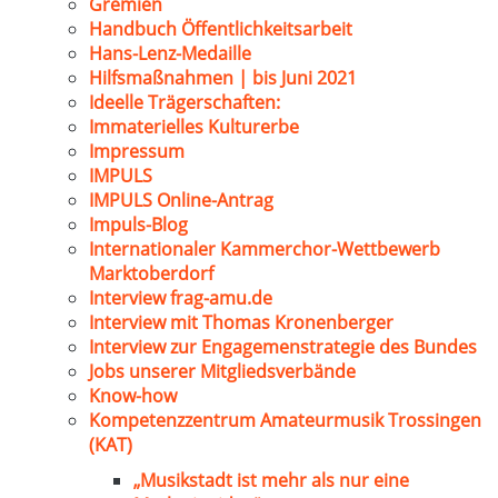
Gremien
Handbuch Öffentlichkeitsarbeit
Hans-Lenz-Medaille
Hilfsmaßnahmen | bis Juni 2021
Ideelle Trägerschaften:
Immaterielles Kulturerbe
Impressum
IMPULS
IMPULS Online-Antrag
Impuls-Blog
Internationaler Kammerchor-Wettbewerb
Marktoberdorf
Interview frag-amu.de
Interview mit Thomas Kronenberger
Interview zur Engagemenstrategie des Bundes
Jobs unserer Mitgliedsverbände
Know-how
Kompetenzzentrum Amateurmusik Trossingen
(KAT)
„Musikstadt ist mehr als nur eine