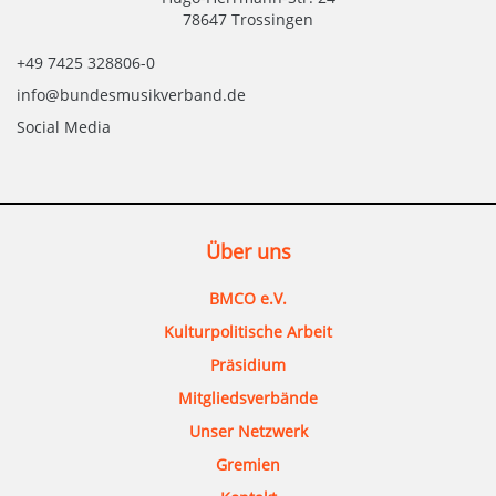
78647 Trossingen
+49 7425 328806-0
info@bundesmusikverband.de
Social Media
Über uns
BMCO e.V.
Kulturpolitische Arbeit
Präsidium
Mitgliedsverbände
Unser Netzwerk
Gremien