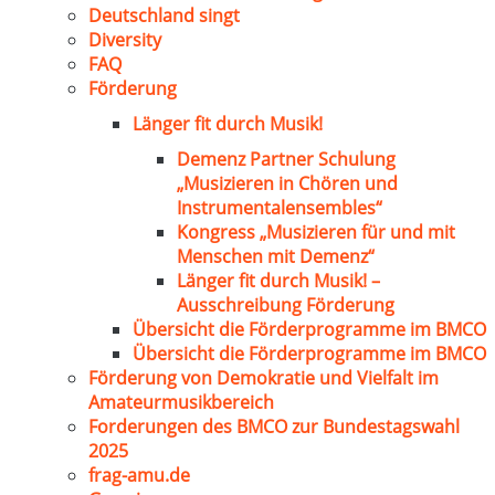
Deutschland singt
Diversity
FAQ
Förderung
Länger fit durch Musik!
Demenz Partner Schulung
„Musizieren in Chören und
Instrumentalensembles“
Kongress „Musizieren für und mit
Menschen mit Demenz“
Länger fit durch Musik! –
Ausschreibung Förderung
Übersicht die Förderprogramme im BMCO
Übersicht die Förderprogramme im BMCO
Förderung von Demokratie und Vielfalt im
Amateurmusikbereich
Forderungen des BMCO zur Bundestagswahl
2025
frag-amu.de