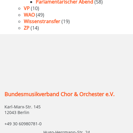
Parlamentarischer Abend
(58)
VP
(10)
WAO
(49)
Wissenstransfer
(19)
ZP
(14)
Bundesmusikverband Chor & Orchester e.V.
Karl-Marx-Str. 145
12043 Berlin
+49 30 60980781-0
Hugo-Herrmann-Str. 24