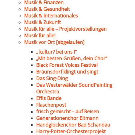
Musik & Finanzen
Musik & Gesundheit
Musik & Internationales
Musik & Zukunft
Musik für alle – Projektvorstellungen
Musik für alle!
Musik vor Ort [abgelaufen]
„ kultur? bei uns !“
„Mit besten Grüßen, dein Chor“
Black Forest Voices Festival
Bräunsdorf klingt und singt
Das Sing-Ding
Das Westerwälder SoundPainting
Orchestra
Effis Bande
Flaschenpost
frisch gemischt – auf Reisen
Generationenchor Eltmann
Handglockenchor Bad Schandau
Harry-Potter-Orchesterprojekt