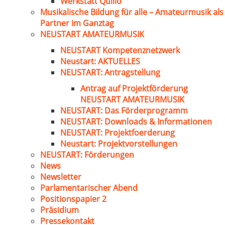
Werkstatt Quillo
Musikalische Bildung für alle – Amateurmusik als
Partner im Ganztag
NEUSTART AMATEURMUSIK
NEUSTART Kompetenznetzwerk
Neustart: AKTUELLES
NEUSTART: Antragstellung
Antrag auf Projektförderung
NEUSTART AMATEURMUSIK
NEUSTART: Das Förderprogramm
NEUSTART: Downloads & Informationen
NEUSTART: Projektfoerderung
Neustart: Projektvorstellungen
NEUSTART: Förderungen
News
Newsletter
Parlamentarischer Abend
Positionspapier 2
Präsidium
Pressekontakt