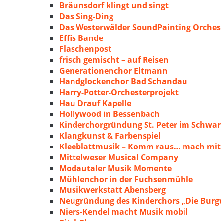
Bräunsdorf klingt und singt
Das Sing-Ding
Das Westerwälder SoundPainting Orches
Effis Bande
Flaschenpost
frisch gemischt – auf Reisen
Generationenchor Eltmann
Handglockenchor Bad Schandau
Harry-Potter-Orchesterprojekt
Hau Drauf Kapelle
Hollywood in Bessenbach
Kinderchorgründung St. Peter im Schwa
Klangkunst & Farbenspiel
Kleeblattmusik – Komm raus… mach mit
Mittelweser Musical Company
Modautaler Musik Momente
Mühlenchor in der Fuchsenmühle
Musikwerkstatt Abensberg
Neugründung des Kinderchors „Die Burg
Niers-Kendel macht Musik mobil