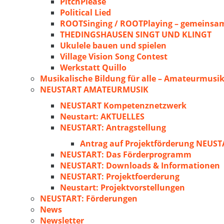
PitchPlease
Political Lied
ROOTSinging / ROOTPlaying – gemeinsam
THEDINGSHAUSEN SINGT UND KLINGT
Ukulele bauen und spielen
Village Vision Song Contest
Werkstatt Quillo
Musikalische Bildung für alle – Amateurmusik
NEUSTART AMATEURMUSIK
NEUSTART Kompetenznetzwerk
Neustart: AKTUELLES
NEUSTART: Antragstellung
Antrag auf Projektförderung NEU
NEUSTART: Das Förderprogramm
NEUSTART: Downloads & Informationen
NEUSTART: Projektfoerderung
Neustart: Projektvorstellungen
NEUSTART: Förderungen
News
Newsletter