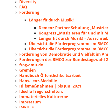
Diversity
FAQ
Förderung
Länger fit durch Musik!
Demenz Partner Schulung „Musizie
Kongress „Musizieren für und mit
Länger fit durch Musik! – Ausschre
Übersicht die Förderprogramme im BMC
Übersicht die Förderprogramme im BMC
Förderung von Demokratie und Vielfalt im A
Forderungen des BMCO zur Bundestagswahl 
frag-amu.de
Gremien
Handbuch Öffentlichkeitsarbeit
Hans-Lenz-Medaille
Hilfsmaßnahmen | bis Juni 2021
Ideelle Trägerschaften:
Immaterielles Kulturerbe
Impressum
IMPULS