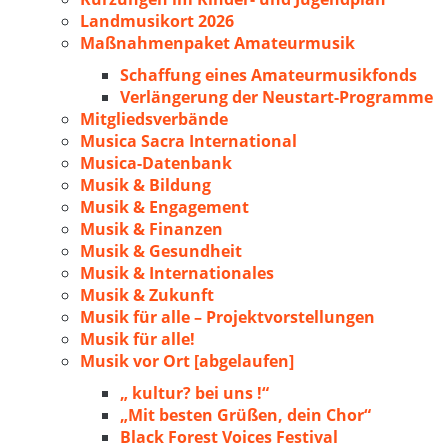
Landmusikort 2026
Maßnahmenpaket Amateurmusik
Schaffung eines Amateurmusikfonds
Verlängerung der Neustart-Programme
Mitgliedsverbände
Musica Sacra International
Musica-Datenbank
Musik & Bildung
Musik & Engagement
Musik & Finanzen
Musik & Gesundheit
Musik & Internationales
Musik & Zukunft
Musik für alle – Projektvorstellungen
Musik für alle!
Musik vor Ort [abgelaufen]
„ kultur? bei uns !“
„Mit besten Grüßen, dein Chor“
Black Forest Voices Festival