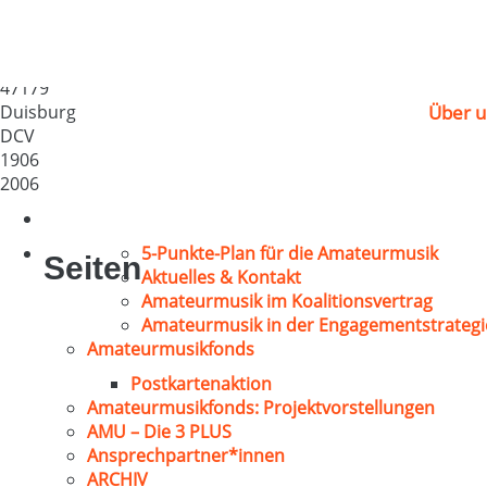
Männergesangverein 
Deutschland
47179
Duisburg
Über u
DCV
1906
2006
5-Punkte-Plan für die Amateurmusik
Seiten
Aktuelles & Kontakt
Amateurmusik im Koalitionsvertrag
Amateurmusik in der Engagementstrategi
Amateurmusikfonds
Postkartenaktion
Amateurmusikfonds: Projektvorstellungen
AMU – Die 3 PLUS
Ansprechpartner*innen
ARCHIV