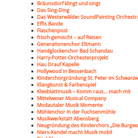
Bräunsdorf klingt und singt
Das Sing-Ding
Das Westerwälder SoundPainting Orchestr
Effis Bande
Flaschenpost
frisch gemischt – auf Reisen
Generationenchor Eltmann
Handglockenchor Bad Schandau
Harry-Potter-Orchesterprojekt
Hau Drauf Kapelle
Hollywood in Bessenbach
Kinderchorgründung St. Peter im Schwarzw
Klangkunst & Farbenspiel
Kleeblattmusik – Komm raus… mach mit
Mittelweser Musical Company
Modautaler Musik Momente
Mühlenchor in der Fuchsenmühle
Musikwerkstatt Abensberg
Neugründung des Kinderchors „Die Burgwa
Niers-Kendel macht Musik mobil