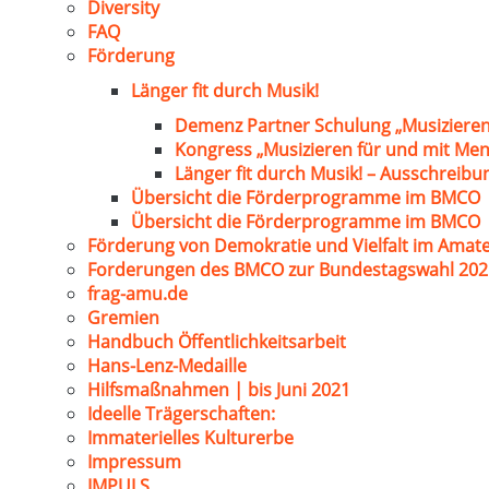
Diversity
FAQ
Förderung
Länger fit durch Musik!
Demenz Partner Schulung „Musizieren
Kongress „Musizieren für und mit Me
Länger fit durch Musik! – Ausschreib
Übersicht die Förderprogramme im BMCO
Übersicht die Förderprogramme im BMCO
Förderung von Demokratie und Vielfalt im Amat
Forderungen des BMCO zur Bundestagswahl 202
frag-amu.de
Gremien
Handbuch Öffentlichkeitsarbeit
Hans-Lenz-Medaille
Hilfsmaßnahmen | bis Juni 2021
Ideelle Trägerschaften:
Immaterielles Kulturerbe
Impressum
IMPULS