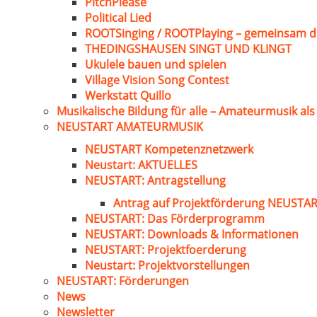
PitchPlease
Political Lied
ROOTSinging / ROOTPlaying – gemeinsam d
THEDINGSHAUSEN SINGT UND KLINGT
Ukulele bauen und spielen
Village Vision Song Contest
Werkstatt Quillo
Musikalische Bildung für alle – Amateurmusik al
NEUSTART AMATEURMUSIK
NEUSTART Kompetenznetzwerk
Neustart: AKTUELLES
NEUSTART: Antragstellung
Antrag auf Projektförderung NEUST
NEUSTART: Das Förderprogramm
NEUSTART: Downloads & Informationen
NEUSTART: Projektfoerderung
Neustart: Projektvorstellungen
NEUSTART: Förderungen
News
Newsletter