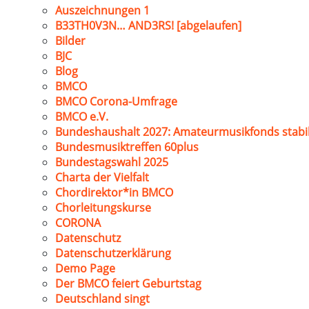
Auszeichnungen 1
B33TH0V3N… AND3RS! [abgelaufen]
Bilder
BJC
Blog
BMCO
BMCO Corona-Umfrage
BMCO e.V.
Bundeshaushalt 2027: Amateurmusikfonds stabil
Bundesmusiktreffen 60plus
Bundestagswahl 2025
Charta der Vielfalt
Chordirektor*in BMCO
Chorleitungskurse
CORONA
Datenschutz
Datenschutzerklärung
Demo Page
Der BMCO feiert Geburtstag
Deutschland singt