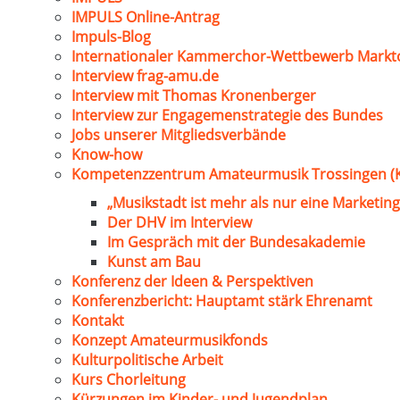
IMPULS Online-Antrag
Impuls-Blog
Internationaler Kammerchor-Wettbewerb Markt
Interview frag-amu.de
Interview mit Thomas Kronenberger
Interview zur Engagemenstrategie des Bundes
Jobs unserer Mitgliedsverbände
Know-how
Kompetenzzentrum Amateurmusik Trossingen (
„Musikstadt ist mehr als nur eine Marketing
Der DHV im Interview
Im Gespräch mit der Bundesakademie
Kunst am Bau
Konferenz der Ideen & Perspektiven
Konferenzbericht: Hauptamt stärk Ehrenamt
Kontakt
Konzept Amateurmusikfonds
Kulturpolitische Arbeit
Kurs Chorleitung
Kürzungen im Kinder- und Jugendplan