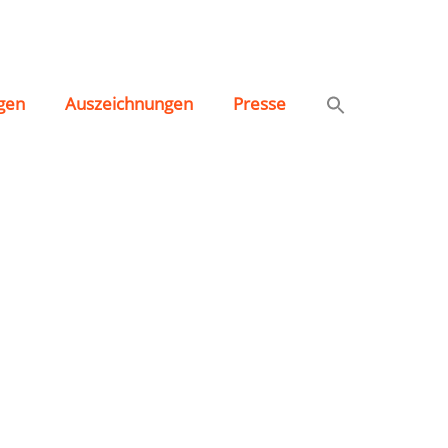
06 e.V.
gen
Auszeichnungen
Presse