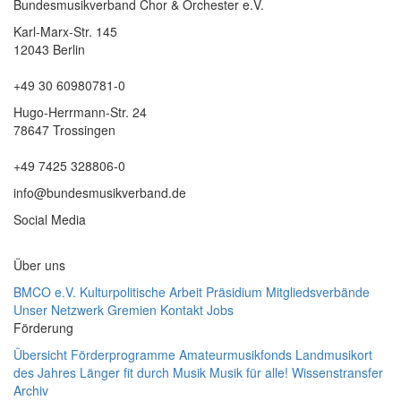
Bundesmusikverband Chor & Orchester e.V.
Karl-Marx-Str. 145
12043 Berlin
+49 30 60980781-0
Hugo-Herrmann-Str. 24
78647 Trossingen
+49 7425 328806-0
info@bundesmusikverband.de
Social Media
Über uns
BMCO e.V.
Kulturpolitische Arbeit
Präsidium
Mitgliedsverbände
Unser Netzwerk
Gremien
Kontakt
Jobs
Förderung
Übersicht Förderprogramme
Amateurmusikfonds
Landmusikort
des Jahres
Länger fit durch Musik
Musik für alle!
Wissenstransfer
Archiv