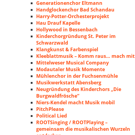
Generationenchor Eltmann
Handglockenchor Bad Schandau
Harry-Potter-Orchesterprojekt
Hau Drauf Kapelle
Hollywood in Bessenbach
Kinderchorgründung St. Peter im
Schwarzwald
Klangkunst & Farbenspiel
Kleeblattmusik – Komm raus… mach mit
Mittelweser Musical Company
Modautaler Musik Momente
Mühlenchor in der Fuchsenmühle
Musikwerkstatt Abensberg
Neugründung des Kinderchors „Die
Burgwaldfrösche“
Niers-Kendel macht Musik mobil
PitchPlease
Political Lied
ROOTSinging / ROOTPlaying –
gemeinsam die musikalischen Wurzeln