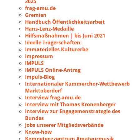
2025
frag-amu.de
Gremien
Handbuch Öffentlichkeitsarbeit
Hans-Lenz-Medaille
Hilfsmaßnahmen | bis Juni 2021
Ideelle Trägerschaften:
Immaterielles Kulturerbe
Impressum
IMPULS
IMPULS Online-Antrag
Impuls-Blog
Internationaler Kammerchor-Wettbewerb
Marktoberdorf
Interview frag-amu.de
Interview mit Thomas Kronenberger
Interview zur Engagemenstrategie des
Bundes
Jobs unserer Mitgliedsverbände
Know-how
Kompetenzzentrum Amateurmusik