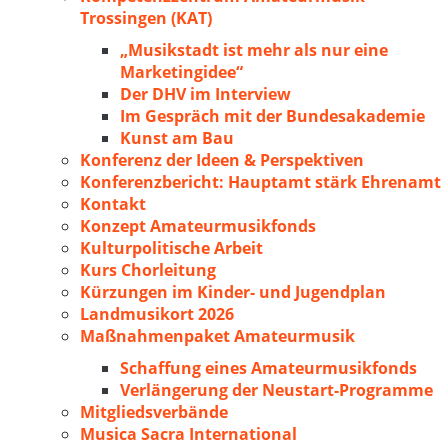
Trossingen (KAT)
„Musikstadt ist mehr als nur eine
Marketingidee“
Der DHV im Interview
Im Gespräch mit der Bundesakademie
Kunst am Bau
Konferenz der Ideen & Perspektiven
Konferenzbericht: Hauptamt stärk Ehrenamt
Kontakt
Konzept Amateurmusikfonds
Kulturpolitische Arbeit
Kurs Chorleitung
Kürzungen im Kinder- und Jugendplan
Landmusikort 2026
Maßnahmenpaket Amateurmusik
Schaffung eines Amateurmusikfonds
Verlängerung der Neustart-Programme
Mitgliedsverbände
Musica Sacra International