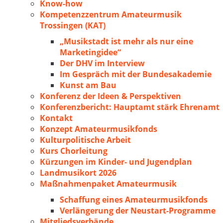
Know-how
Kompetenzzentrum Amateurmusik
Trossingen (KAT)
„Musikstadt ist mehr als nur eine
Marketingidee“
Der DHV im Interview
Im Gespräch mit der Bundesakademie
Kunst am Bau
Konferenz der Ideen & Perspektiven
Konferenzbericht: Hauptamt stärk Ehrenamt
Kontakt
Konzept Amateurmusikfonds
Kulturpolitische Arbeit
Kurs Chorleitung
Kürzungen im Kinder- und Jugendplan
Landmusikort 2026
Maßnahmenpaket Amateurmusik
Schaffung eines Amateurmusikfonds
Verlängerung der Neustart-Programme
Mitgliedsverbände