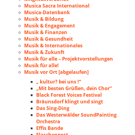
Musica Sacra International
Musica-Datenbank
Musik & Bildung
Musik & Engagement
Musik & Finanzen
Musik & Gesundheit
Musik & Internationales
Musik & Zukunft
Musik für alle – Projektvorstellungen
Musik für alle!
Musik vor Ort [abgelaufen]
„ kultur? bei uns !“
„Mit besten Grüßen, dein Chor“
Black Forest Voices Festival
Bräunsdorf klingt und singt
Das Sing-Ding
Das Westerwälder SoundPainting
Orchestra
Effis Bande
Flaschenpost