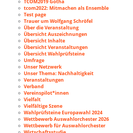
TCOM2019 Gotha
tcom2022: Mitmachen als Ensemble
Test page
Trauer um Wolfgang Schröfel
Über die Veranstaltung
Übersicht Auszeichnungen
Übersicht Inhalte
Übersicht Veranstaltungen
Übersicht Wahlprüfsteine
Umfrage
Unser Netzwerk
Unser Thema: Nachhaltigkeit
Veranstaltungen
Verband
Vereinspilot*innen
Vielfalt
Vielfältige Szene
Wahlprüfsteine Europawahl 2024
Wettbewerb Auswahlorchester 2026
Wettbewerb für Auswahlorchester
Wirtschaftsstudie