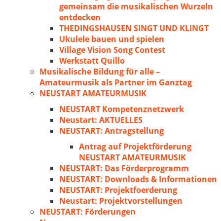
gemeinsam die musikalischen Wurzeln
entdecken
THEDINGSHAUSEN SINGT UND KLINGT
Ukulele bauen und spielen
Village Vision Song Contest
Werkstatt Quillo
Musikalische Bildung für alle –
Amateurmusik als Partner im Ganztag
NEUSTART AMATEURMUSIK
NEUSTART Kompetenznetzwerk
Neustart: AKTUELLES
NEUSTART: Antragstellung
Antrag auf Projektförderung
NEUSTART AMATEURMUSIK
NEUSTART: Das Förderprogramm
NEUSTART: Downloads & Informationen
NEUSTART: Projektfoerderung
Neustart: Projektvorstellungen
NEUSTART: Förderungen