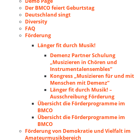
Demo Page
Der BMCO feiert Geburtstag
Deutschland singt
Diversity
FAQ
Förderung
Länger fit durch Musik!
Demenz Partner Schulung
„Musizieren in Chören und
Instrumentalensembles“
Kongress „Musizieren für und mit
Menschen mit Demenz“
Länger fit durch Musik! –
Ausschreibung Förderung
Übersicht die Förderprogramme im
BMCO
Übersicht die Förderprogramme im
BMCO
Förderung von Demokratie und Vielfalt im
Amateurmusikbereich