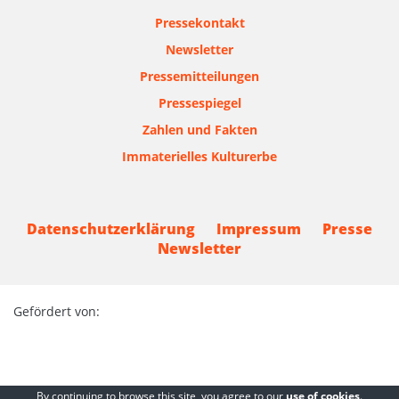
Pressekontakt
Newsletter
Pressemitteilungen
Pressespiegel
Zahlen und Fakten
Immaterielles Kulturerbe
Datenschutzerklärung
Impressum
Presse
Newsletter
Gefördert von:
By continuing to browse this site, you agree to our
use of cookies
.