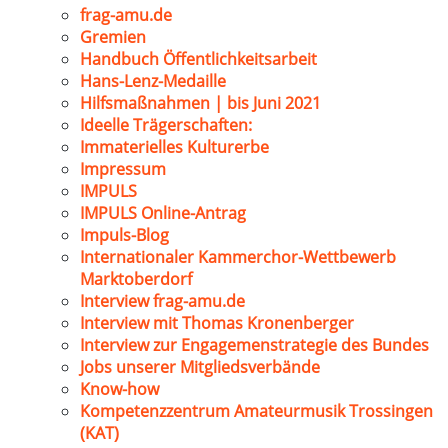
frag-amu.de
Gremien
Handbuch Öffentlichkeitsarbeit
Hans-Lenz-Medaille
Hilfsmaßnahmen | bis Juni 2021
Ideelle Trägerschaften:
Immaterielles Kulturerbe
Impressum
IMPULS
IMPULS Online-Antrag
Impuls-Blog
Internationaler Kammerchor-Wettbewerb
Marktoberdorf
Interview frag-amu.de
Interview mit Thomas Kronenberger
Interview zur Engagemenstrategie des Bundes
Jobs unserer Mitgliedsverbände
Know-how
Kompetenzzentrum Amateurmusik Trossingen
(KAT)