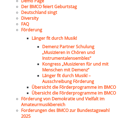
Demo Page
Der BMCO feiert Geburtstag
Deutschland singt
Diversity
FAQ
Förderung
Länger fit durch Musik!
Demenz Partner Schulung
„Musizieren in Chören und
Instrumentalensembles“
Kongress „Musizieren für und mit
Menschen mit Demenz“
Länger fit durch Musik! –
Ausschreibung Förderung
Übersicht die Förderprogramme im BMCO
Übersicht die Förderprogramme im BMCO
Förderung von Demokratie und Vielfalt im
Amateurmusikbereich
Forderungen des BMCO zur Bundestagswahl
2025