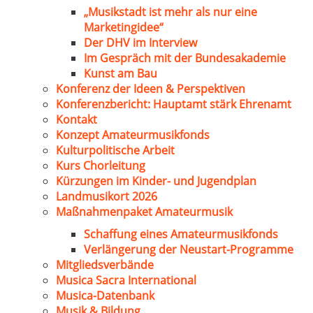
„Musikstadt ist mehr als nur eine
Marketingidee“
Der DHV im Interview
Im Gespräch mit der Bundesakademie
Kunst am Bau
Konferenz der Ideen & Perspektiven
Konferenzbericht: Hauptamt stärk Ehrenamt
Kontakt
Konzept Amateurmusikfonds
Kulturpolitische Arbeit
Kurs Chorleitung
Kürzungen im Kinder- und Jugendplan
Landmusikort 2026
Maßnahmenpaket Amateurmusik
Schaffung eines Amateurmusikfonds
Verlängerung der Neustart-Programme
Mitgliedsverbände
Musica Sacra International
Musica-Datenbank
Musik & Bildung