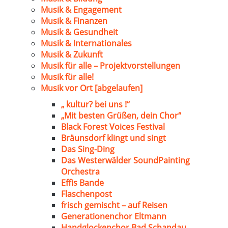
Musik & Engagement
Musik & Finanzen
Musik & Gesundheit
Musik & Internationales
Musik & Zukunft
Musik für alle – Projektvorstellungen
Musik für alle!
Musik vor Ort [abgelaufen]
„ kultur? bei uns !“
„Mit besten Grüßen, dein Chor“
Black Forest Voices Festival
Bräunsdorf klingt und singt
Das Sing-Ding
Das Westerwälder SoundPainting
Orchestra
Effis Bande
Flaschenpost
frisch gemischt – auf Reisen
Generationenchor Eltmann
Handglockenchor Bad Schandau