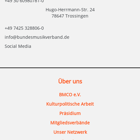
+49 30 60980781-0
Hugo-Herrmann-Str. 24
78647 Trossingen
+49 7425 328806-0
info@bundesmusikverband.de
Social Media
Über uns
BMCO e.V.
Kulturpolitische Arbeit
Präsidium
Mitgliedsverbände
Unser Netzwerk