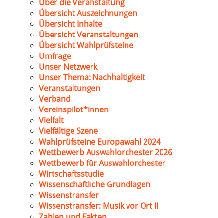
Über die Veranstaltung
Übersicht Auszeichnungen
Übersicht Inhalte
Übersicht Veranstaltungen
Übersicht Wahlprüfsteine
Umfrage
Unser Netzwerk
Unser Thema: Nachhaltigkeit
Veranstaltungen
Verband
Vereinspilot*innen
Vielfalt
Vielfältige Szene
Wahlprüfsteine Europawahl 2024
Wettbewerb Auswahlorchester 2026
Wettbewerb für Auswahlorchester
Wirtschaftsstudie
Wissenschaftliche Grundlagen
Wissenstransfer
Wissenstransfer: Musik vor Ort II
Zahlen und Fakten