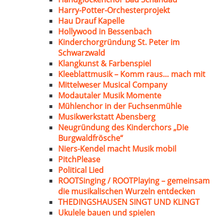
Harry-Potter-Orchesterprojekt
Hau Drauf Kapelle
Hollywood in Bessenbach
Kinderchorgründung St. Peter im
Schwarzwald
Klangkunst & Farbenspiel
Kleeblattmusik – Komm raus… mach mit
Mittelweser Musical Company
Modautaler Musik Momente
Mühlenchor in der Fuchsenmühle
Musikwerkstatt Abensberg
Neugründung des Kinderchors „Die
Burgwaldfrösche“
Niers-Kendel macht Musik mobil
PitchPlease
Political Lied
ROOTSinging / ROOTPlaying – gemeinsam
die musikalischen Wurzeln entdecken
THEDINGSHAUSEN SINGT UND KLINGT
Ukulele bauen und spielen