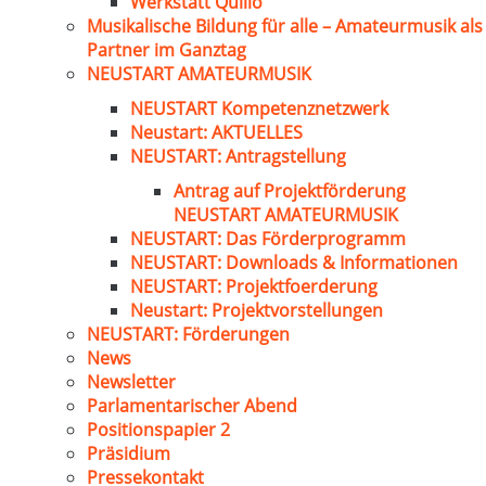
Werkstatt Quillo
Musikalische Bildung für alle – Amateurmusik als
Partner im Ganztag
NEUSTART AMATEURMUSIK
NEUSTART Kompetenznetzwerk
Neustart: AKTUELLES
NEUSTART: Antragstellung
Antrag auf Projektförderung
NEUSTART AMATEURMUSIK
NEUSTART: Das Förderprogramm
NEUSTART: Downloads & Informationen
NEUSTART: Projektfoerderung
Neustart: Projektvorstellungen
NEUSTART: Förderungen
News
Newsletter
Parlamentarischer Abend
Positionspapier 2
Präsidium
Pressekontakt