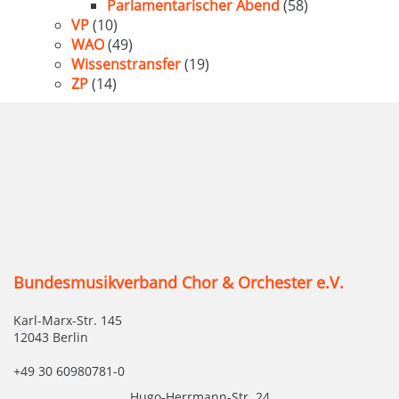
Parlamentarischer Abend
(58)
VP
(10)
WAO
(49)
Wissenstransfer
(19)
ZP
(14)
Bundesmusikverband Chor & Orchester e.V.
Karl-Marx-Str. 145
12043 Berlin
+49 30 60980781-0
Hugo-Herrmann-Str. 24