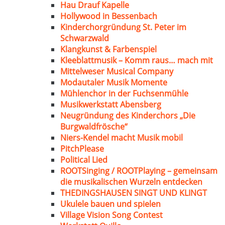
Hau Drauf Kapelle
Hollywood in Bessenbach
Kinderchorgründung St. Peter im
Schwarzwald
Klangkunst & Farbenspiel
Kleeblattmusik – Komm raus… mach mit
Mittelweser Musical Company
Modautaler Musik Momente
Mühlenchor in der Fuchsenmühle
Musikwerkstatt Abensberg
Neugründung des Kinderchors „Die
Burgwaldfrösche“
Niers-Kendel macht Musik mobil
PitchPlease
Political Lied
ROOTSinging / ROOTPlaying – gemeinsam
die musikalischen Wurzeln entdecken
THEDINGSHAUSEN SINGT UND KLINGT
Ukulele bauen und spielen
Village Vision Song Contest