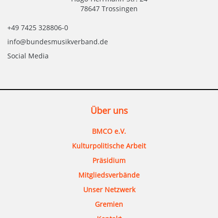
78647 Trossingen
+49 7425 328806-0
info@bundesmusikverband.de
Social Media
Über uns
BMCO e.V.
Kulturpolitische Arbeit
Präsidium
Mitgliedsverbände
Unser Netzwerk
Gremien