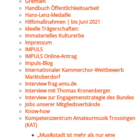
Gremien
Handbuch Öffentlichkeitsarbeit
Hans-Lenz-Medaille
Hilfsmaßnahmen | bis Juni 2021
Ideelle Trägerschaften:
Immaterielles Kulturerbe
Impressum
IMPULS
IMPULS Online-Antrag
Impuls-Blog
Internationaler Kammerchor-Wettbewerb
Marktoberdorf
Interview frag-amu.de
Interview mit Thomas Kronenberger
Interview zur Engagemenstrategie des Bundes
Jobs unserer Mitgliedsverbände
Know-how
Kompetenzzentrum Amateurmusik Trossingen
(KAT)
„Musikstadt ist mehr als nur eine