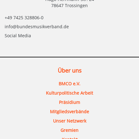
78647 Trossingen
+49 7425 328806-0
info@bundesmusikverband.de
Social Media
Über uns
BMCO e.V.
Kulturpolitische Arbeit
Präsidium
Mitgliedsverbände
Unser Netzwerk
Gremien