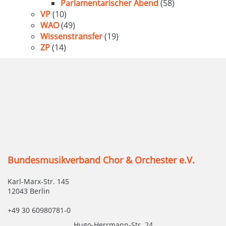
Parlamentarischer Abend
(58)
VP
(10)
WAO
(49)
Wissenstransfer
(19)
ZP
(14)
Bundesmusikverband Chor & Orchester e.V.
Karl-Marx-Str. 145
12043 Berlin
+49 30 60980781-0
Hugo-Herrmann-Str. 24