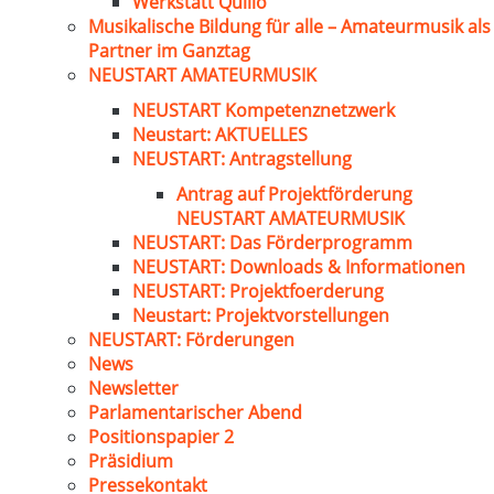
Werkstatt Quillo
Musikalische Bildung für alle – Amateurmusik als
Partner im Ganztag
NEUSTART AMATEURMUSIK
NEUSTART Kompetenznetzwerk
Neustart: AKTUELLES
NEUSTART: Antragstellung
Antrag auf Projektförderung
NEUSTART AMATEURMUSIK
NEUSTART: Das Förderprogramm
NEUSTART: Downloads & Informationen
NEUSTART: Projektfoerderung
Neustart: Projektvorstellungen
NEUSTART: Förderungen
News
Newsletter
Parlamentarischer Abend
Positionspapier 2
Präsidium
Pressekontakt