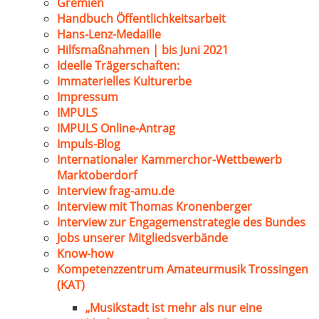
Gremien
Handbuch Öffentlichkeitsarbeit
Hans-Lenz-Medaille
Hilfsmaßnahmen | bis Juni 2021
Ideelle Trägerschaften:
Immaterielles Kulturerbe
Impressum
IMPULS
IMPULS Online-Antrag
Impuls-Blog
Internationaler Kammerchor-Wettbewerb
Marktoberdorf
Interview frag-amu.de
Interview mit Thomas Kronenberger
Interview zur Engagemenstrategie des Bundes
Jobs unserer Mitgliedsverbände
Know-how
Kompetenzzentrum Amateurmusik Trossingen
(KAT)
„Musikstadt ist mehr als nur eine