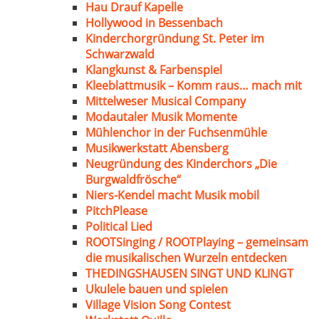
Hau Drauf Kapelle
Hollywood in Bessenbach
Kinderchorgründung St. Peter im
Schwarzwald
Klangkunst & Farbenspiel
Kleeblattmusik – Komm raus… mach mit
Mittelweser Musical Company
Modautaler Musik Momente
Mühlenchor in der Fuchsenmühle
Musikwerkstatt Abensberg
Neugründung des Kinderchors „Die
Burgwaldfrösche“
Niers-Kendel macht Musik mobil
PitchPlease
Political Lied
ROOTSinging / ROOTPlaying – gemeinsam
die musikalischen Wurzeln entdecken
THEDINGSHAUSEN SINGT UND KLINGT
Ukulele bauen und spielen
Village Vision Song Contest