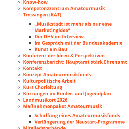
Know-how
Kompetenzzentrum Amateurmusik
Trossingen (KAT)
„Musikstadt ist mehr als nur eine
Marketingidee“
Der DHV im Interview
Im Gespräch mit der Bundesakademie
Kunst am Bau
Konferenz der Ideen & Perspektiven
Konferenzbericht: Hauptamt stärk Ehrenamt
Kontakt
Konzept Amateurmusikfonds
Kulturpolitische Arbeit
Kurs Chorleitung
Kürzungen im Kinder- und Jugendplan
Landmusikort 2026
Maßnahmenpaket Amateurmusik
Schaffung eines Amateurmusikfonds
Verlängerung der Neustart-Programme
Mitgliedsverbände