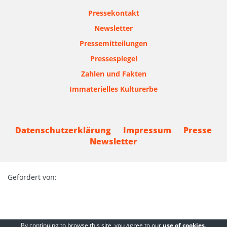
Pressekontakt
Newsletter
Pressemitteilungen
Pressespiegel
Zahlen und Fakten
Immaterielles Kulturerbe
Datenschutzerklärung
Impressum
Presse
Newsletter
Gefördert von:
By continuing to browse this site, you agree to our
use of cookies
.