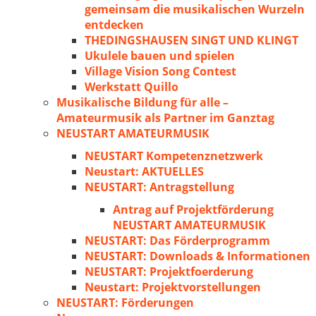
gemeinsam die musikalischen Wurzeln
entdecken
THEDINGSHAUSEN SINGT UND KLINGT
Ukulele bauen und spielen
Village Vision Song Contest
Werkstatt Quillo
Musikalische Bildung für alle –
Amateurmusik als Partner im Ganztag
NEUSTART AMATEURMUSIK
NEUSTART Kompetenznetzwerk
Neustart: AKTUELLES
NEUSTART: Antragstellung
Antrag auf Projektförderung
NEUSTART AMATEURMUSIK
NEUSTART: Das Förderprogramm
NEUSTART: Downloads & Informationen
NEUSTART: Projektfoerderung
Neustart: Projektvorstellungen
NEUSTART: Förderungen