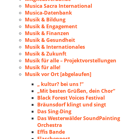
Musica Sacra International
Musica-Datenbank
Musik & Bildung
Musik & Engagement
Musik & Finanzen
Musik & Gesundheit
Musik & Internationales
Musik & Zukunft
Musik für alle – Projektvorstellungen
Musik für alle!
Musik vor Ort [abgelaufen]
„ kultur? bei uns !“
„Mit besten Grüßen, dein Chor“
Black Forest Voices Festival
Bräunsdorf klingt und singt
Das Sing-Ding
Das Westerwälder SoundPainting
Orchestra
Effis Bande
Flaschenpost