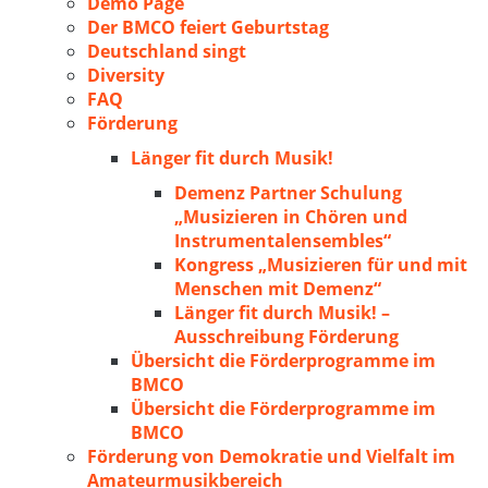
Demo Page
Der BMCO feiert Geburtstag
Deutschland singt
Diversity
FAQ
Förderung
Länger fit durch Musik!
Demenz Partner Schulung
„Musizieren in Chören und
Instrumentalensembles“
Kongress „Musizieren für und mit
Menschen mit Demenz“
Länger fit durch Musik! –
Ausschreibung Förderung
Übersicht die Förderprogramme im
BMCO
Übersicht die Förderprogramme im
BMCO
Förderung von Demokratie und Vielfalt im
Amateurmusikbereich