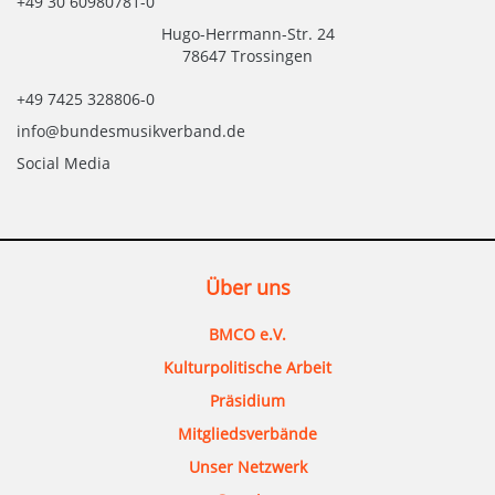
+49 30 60980781-0
Hugo-Herrmann-Str. 24
78647 Trossingen
+49 7425 328806-0
info@bundesmusikverband.de
Social Media
Über uns
BMCO e.V.
Kulturpolitische Arbeit
Präsidium
Mitgliedsverbände
Unser Netzwerk