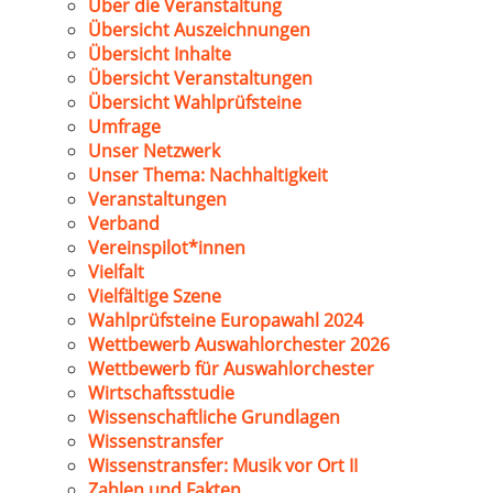
Über die Veranstaltung
Übersicht Auszeichnungen
Übersicht Inhalte
Übersicht Veranstaltungen
Übersicht Wahlprüfsteine
Umfrage
Unser Netzwerk
Unser Thema: Nachhaltigkeit
Veranstaltungen
Verband
Vereinspilot*innen
Vielfalt
Vielfältige Szene
Wahlprüfsteine Europawahl 2024
Wettbewerb Auswahlorchester 2026
Wettbewerb für Auswahlorchester
Wirtschaftsstudie
Wissenschaftliche Grundlagen
Wissenstransfer
Wissenstransfer: Musik vor Ort II
Zahlen und Fakten