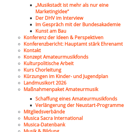
„Musikstadt ist mehr als nur eine
Marketingidee“
Der DHV im Interview
Im Gespräch mit der Bundesakademie
Kunst am Bau
Konferenz der Ideen & Perspektiven
Konferenzbericht: Hauptamt stärk Ehrenamt
Kontakt
Konzept Amateurmusikfonds
Kulturpolitische Arbeit
Kurs Chorleitung
Kürzungen im Kinder- und Jugendplan
Landmusikort 2026
Maßnahmenpaket Amateurmusik
Schaffung eines Amateurmusikfonds
Verlängerung der Neustart-Programme
Mitgliedsverbände
Musica Sacra International
Musica-Datenbank
Musik & Bildung