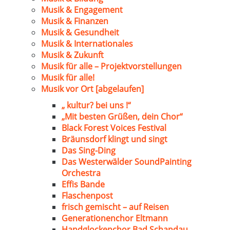
Musik & Engagement
Musik & Finanzen
Musik & Gesundheit
Musik & Internationales
Musik & Zukunft
Musik für alle – Projektvorstellungen
Musik für alle!
Musik vor Ort [abgelaufen]
„ kultur? bei uns !“
„Mit besten Grüßen, dein Chor“
Black Forest Voices Festival
Bräunsdorf klingt und singt
Das Sing-Ding
Das Westerwälder SoundPainting
Orchestra
Effis Bande
Flaschenpost
frisch gemischt – auf Reisen
Generationenchor Eltmann
Handglockenchor Bad Schandau