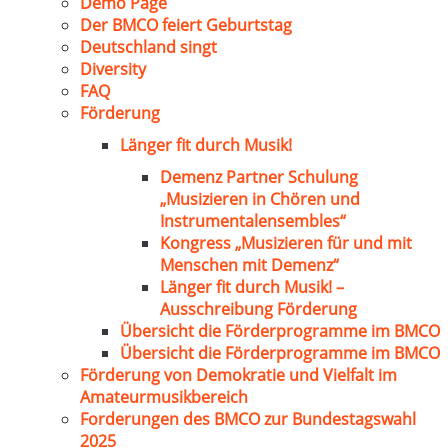
Demo Page
Der BMCO feiert Geburtstag
Deutschland singt
Diversity
FAQ
Förderung
Länger fit durch Musik!
Demenz Partner Schulung
„Musizieren in Chören und
Instrumentalensembles“
Kongress „Musizieren für und mit
Menschen mit Demenz“
Länger fit durch Musik! –
Ausschreibung Förderung
Übersicht die Förderprogramme im BMCO
Übersicht die Förderprogramme im BMCO
Förderung von Demokratie und Vielfalt im
Amateurmusikbereich
Forderungen des BMCO zur Bundestagswahl
2025