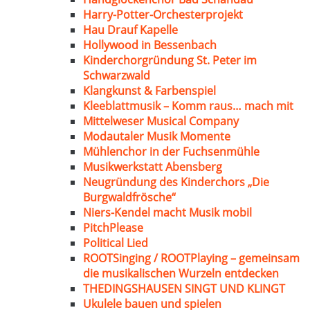
Harry-Potter-Orchesterprojekt
Hau Drauf Kapelle
Hollywood in Bessenbach
Kinderchorgründung St. Peter im
Schwarzwald
Klangkunst & Farbenspiel
Kleeblattmusik – Komm raus… mach mit
Mittelweser Musical Company
Modautaler Musik Momente
Mühlenchor in der Fuchsenmühle
Musikwerkstatt Abensberg
Neugründung des Kinderchors „Die
Burgwaldfrösche“
Niers-Kendel macht Musik mobil
PitchPlease
Political Lied
ROOTSinging / ROOTPlaying – gemeinsam
die musikalischen Wurzeln entdecken
THEDINGSHAUSEN SINGT UND KLINGT
Ukulele bauen und spielen