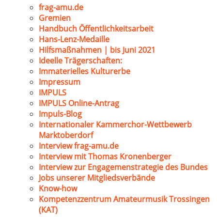
frag-amu.de
Gremien
Handbuch Öffentlichkeitsarbeit
Hans-Lenz-Medaille
Hilfsmaßnahmen | bis Juni 2021
Ideelle Trägerschaften:
Immaterielles Kulturerbe
Impressum
IMPULS
IMPULS Online-Antrag
Impuls-Blog
Internationaler Kammerchor-Wettbewerb
Marktoberdorf
Interview frag-amu.de
Interview mit Thomas Kronenberger
Interview zur Engagemenstrategie des Bundes
Jobs unserer Mitgliedsverbände
Know-how
Kompetenzzentrum Amateurmusik Trossingen
(KAT)