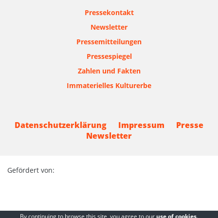
Pressekontakt
Newsletter
Pressemitteilungen
Pressespiegel
Zahlen und Fakten
Immaterielles Kulturerbe
Datenschutzerklärung
Impressum
Presse
Newsletter
Gefördert von:
By continuing to browse this site, you agree to our
use of cookies
.