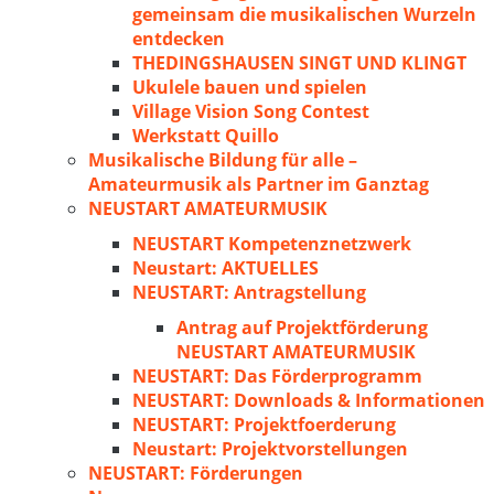
gemeinsam die musikalischen Wurzeln
entdecken
THEDINGSHAUSEN SINGT UND KLINGT
Ukulele bauen und spielen
Village Vision Song Contest
Werkstatt Quillo
Musikalische Bildung für alle –
Amateurmusik als Partner im Ganztag
NEUSTART AMATEURMUSIK
NEUSTART Kompetenznetzwerk
Neustart: AKTUELLES
NEUSTART: Antragstellung
Antrag auf Projektförderung
NEUSTART AMATEURMUSIK
NEUSTART: Das Förderprogramm
NEUSTART: Downloads & Informationen
NEUSTART: Projektfoerderung
Neustart: Projektvorstellungen
NEUSTART: Förderungen