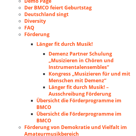
Demo Page
Der BMCO feiert Geburtstag
Deutschland singt
Diversity
FAQ
Förderung
Länger fit durch Musik!
Demenz Partner Schulung
„Musizieren in Chören und
Instrumentalensembles“
Kongress „Musizieren für und mit
Menschen mit Demenz“
Länger fit durch Musik! –
Ausschreibung Förderung
Übersicht die Förderprogramme im
BMCO
Übersicht die Förderprogramme im
BMCO
Förderung von Demokratie und Vielfalt im
Amateurmusikbereich