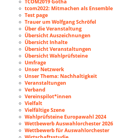
TCOM2019 Gotha
tcom2022: Mitmachen als Ensemble
Test page
Trauer um Wolfgang Schröfel
Über die Veranstaltung
Übersicht Auszeichnungen
Übersicht Inhalte
Übersicht Veranstaltungen
Übersicht Wahlprüfsteine
Umfrage
Unser Netzwerk
Unser Thema: Nachhaltigkeit
Veranstaltungen
Verband
Vereinspilot*innen
Vielfalt
Vielfältige Szene
Wahlprüfsteine Europawahl 2024
Wettbewerb Auswahlorchester 2026
Wettbewerb für Auswahlorchester
Wirtschaftsstudie