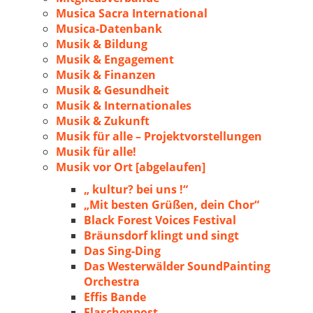
Musica Sacra International
Musica-Datenbank
Musik & Bildung
Musik & Engagement
Musik & Finanzen
Musik & Gesundheit
Musik & Internationales
Musik & Zukunft
Musik für alle – Projektvorstellungen
Musik für alle!
Musik vor Ort [abgelaufen]
„ kultur? bei uns !“
„Mit besten Grüßen, dein Chor“
Black Forest Voices Festival
Bräunsdorf klingt und singt
Das Sing-Ding
Das Westerwälder SoundPainting
Orchestra
Effis Bande
Flaschenpost