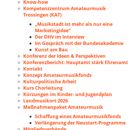
Know-how
Kompetenzzentrum Amateurmusik
Trossingen (KAT)
„Musikstadt ist mehr als nur eine
Marketingidee“
Der DHV im Interview
Im Gespräch mit der Bundesakademie
Kunst am Bau
Konferenz der Ideen & Perspektiven
Konferenzbericht: Hauptamt stärk Ehrenamt
Kontakt
Konzept Amateurmusikfonds
Kulturpolitische Arbeit
Kurs Chorleitung
Kürzungen im Kinder- und Jugendplan
Landmusikort 2026
Maßnahmenpaket Amateurmusik
Schaffung eines Amateurmusikfonds
Verlängerung der Neustart-Programme
Mitgliedsverbände