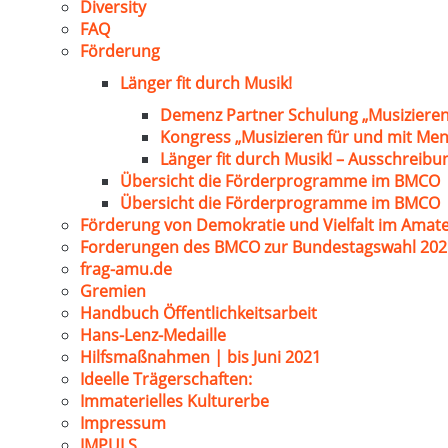
Diversity
FAQ
Förderung
Länger fit durch Musik!
Demenz Partner Schulung „Musizieren
Kongress „Musizieren für und mit Me
Länger fit durch Musik! – Ausschreib
Übersicht die Förderprogramme im BMCO
Übersicht die Förderprogramme im BMCO
Förderung von Demokratie und Vielfalt im Amat
Forderungen des BMCO zur Bundestagswahl 202
frag-amu.de
Gremien
Handbuch Öffentlichkeitsarbeit
Hans-Lenz-Medaille
Hilfsmaßnahmen | bis Juni 2021
Ideelle Trägerschaften:
Immaterielles Kulturerbe
Impressum
IMPULS