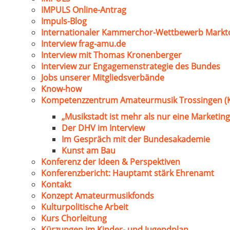
IMPULS Online-Antrag
Impuls-Blog
Internationaler Kammerchor-Wettbewerb Markt
Interview frag-amu.de
Interview mit Thomas Kronenberger
Interview zur Engagemenstrategie des Bundes
Jobs unserer Mitgliedsverbände
Know-how
Kompetenzzentrum Amateurmusik Trossingen (
„Musikstadt ist mehr als nur eine Marketing
Der DHV im Interview
Im Gespräch mit der Bundesakademie
Kunst am Bau
Konferenz der Ideen & Perspektiven
Konferenzbericht: Hauptamt stärk Ehrenamt
Kontakt
Konzept Amateurmusikfonds
Kulturpolitische Arbeit
Kurs Chorleitung
Kürzungen im Kinder- und Jugendplan