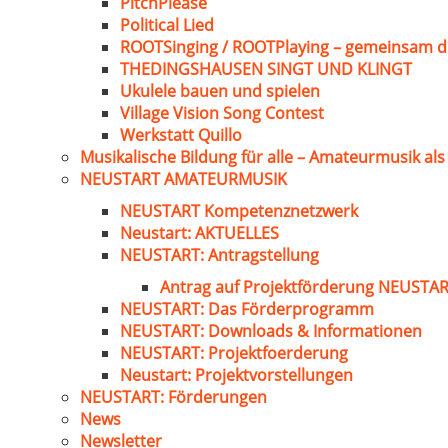
PitchPlease
Political Lied
ROOTSinging / ROOTPlaying – gemeinsam d
THEDINGSHAUSEN SINGT UND KLINGT
Ukulele bauen und spielen
Village Vision Song Contest
Werkstatt Quillo
Musikalische Bildung für alle – Amateurmusik al
NEUSTART AMATEURMUSIK
NEUSTART Kompetenznetzwerk
Neustart: AKTUELLES
NEUSTART: Antragstellung
Antrag auf Projektförderung NEUST
NEUSTART: Das Förderprogramm
NEUSTART: Downloads & Informationen
NEUSTART: Projektfoerderung
Neustart: Projektvorstellungen
NEUSTART: Förderungen
News
Newsletter