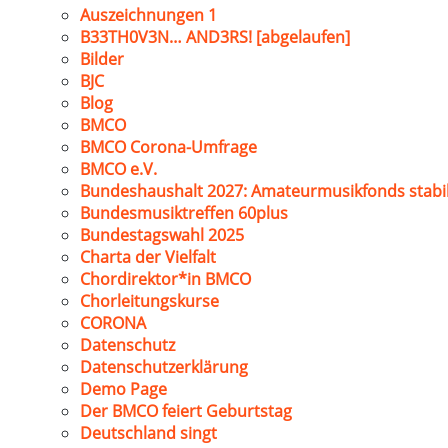
Auszeichnungen 1
B33TH0V3N… AND3RS! [abgelaufen]
Bilder
BJC
Blog
BMCO
BMCO Corona-Umfrage
BMCO e.V.
Bundeshaushalt 2027: Amateurmusikfonds stabil
Bundesmusiktreffen 60plus
Bundestagswahl 2025
Charta der Vielfalt
Chordirektor*in BMCO
Chorleitungskurse
CORONA
Datenschutz
Datenschutzerklärung
Demo Page
Der BMCO feiert Geburtstag
Deutschland singt