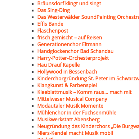
Bräunsdorf klingt und singt
Das Sing-Ding
Das Westerwälder SoundPainting Orchestr
Effis Bande
Flaschenpost
frisch gemischt – auf Reisen
Generationenchor Eltmann
Handglockenchor Bad Schandau
Harry-Potter-Orchesterprojekt
Hau Drauf Kapelle
Hollywood in Bessenbach
Kinderchorgründung St. Peter im Schwarzw
Klangkunst & Farbenspiel
Kleeblattmusik – Komm raus… mach mit
Mittelweser Musical Company
Modautaler Musik Momente
Mühlenchor in der Fuchsenmühle
Musikwerkstatt Abensberg
Neugründung des Kinderchors „Die Burgwa
Niers-Kendel macht Musik mobil