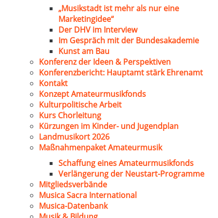
„Musikstadt ist mehr als nur eine
Marketingidee“
Der DHV im Interview
Im Gespräch mit der Bundesakademie
Kunst am Bau
Konferenz der Ideen & Perspektiven
Konferenzbericht: Hauptamt stärk Ehrenamt
Kontakt
Konzept Amateurmusikfonds
Kulturpolitische Arbeit
Kurs Chorleitung
Kürzungen im Kinder- und Jugendplan
Landmusikort 2026
Maßnahmenpaket Amateurmusik
Schaffung eines Amateurmusikfonds
Verlängerung der Neustart-Programme
Mitgliedsverbände
Musica Sacra International
Musica-Datenbank
Musik & Bildung