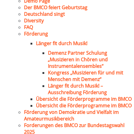
Demo Page
Der BMCO feiert Geburtstag
Deutschland singt
Diversity
FAQ
Förderung
Länger fit durch Musik!
Demenz Partner Schulung
„Musizieren in Chören und
Instrumentalensembles“
Kongress „Musizieren für und mit
Menschen mit Demenz“
Länger fit durch Musik! –
Ausschreibung Förderung
Übersicht die Förderprogramme im BMCO
Übersicht die Förderprogramme im BMCO
Förderung von Demokratie und Vielfalt im
Amateurmusikbereich
Forderungen des BMCO zur Bundestagswahl
2025