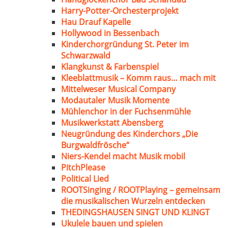
Harry-Potter-Orchesterprojekt
Hau Drauf Kapelle
Hollywood in Bessenbach
Kinderchorgründung St. Peter im
Schwarzwald
Klangkunst & Farbenspiel
Kleeblattmusik – Komm raus… mach mit
Mittelweser Musical Company
Modautaler Musik Momente
Mühlenchor in der Fuchsenmühle
Musikwerkstatt Abensberg
Neugründung des Kinderchors „Die
Burgwaldfrösche“
Niers-Kendel macht Musik mobil
PitchPlease
Political Lied
ROOTSinging / ROOTPlaying – gemeinsam
die musikalischen Wurzeln entdecken
THEDINGSHAUSEN SINGT UND KLINGT
Ukulele bauen und spielen