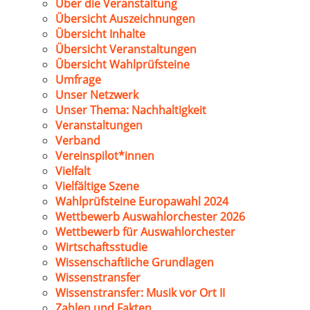
Über die Veranstaltung
Übersicht Auszeichnungen
Übersicht Inhalte
Übersicht Veranstaltungen
Übersicht Wahlprüfsteine
Umfrage
Unser Netzwerk
Unser Thema: Nachhaltigkeit
Veranstaltungen
Verband
Vereinspilot*innen
Vielfalt
Vielfältige Szene
Wahlprüfsteine Europawahl 2024
Wettbewerb Auswahlorchester 2026
Wettbewerb für Auswahlorchester
Wirtschaftsstudie
Wissenschaftliche Grundlagen
Wissenstransfer
Wissenstransfer: Musik vor Ort II
Zahlen und Fakten