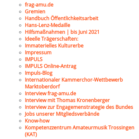
frag-amu.de
Gremien
Handbuch Öffentlichkeitsarbeit
Hans-Lenz-Medaille
Hilfsmaßnahmen | bis Juni 2021
Ideelle Trägerschaften:
Immaterielles Kulturerbe
Impressum
IMPULS
IMPULS Online-Antrag
Impuls-Blog
Internationaler Kammerchor-Wettbewerb
Marktoberdorf
Interview frag-amu.de
Interview mit Thomas Kronenberger
Interview zur Engagemenstrategie des Bundes
Jobs unserer Mitgliedsverbände
Know-how
Kompetenzzentrum Amateurmusik Trossingen
(KAT)