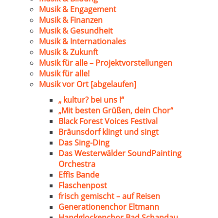
Musik & Engagement
Musik & Finanzen
Musik & Gesundheit
Musik & Internationales
Musik & Zukunft
Musik für alle – Projektvorstellungen
Musik für alle!
Musik vor Ort [abgelaufen]
„ kultur? bei uns !“
„Mit besten Grüßen, dein Chor“
Black Forest Voices Festival
Bräunsdorf klingt und singt
Das Sing-Ding
Das Westerwälder SoundPainting
Orchestra
Effis Bande
Flaschenpost
frisch gemischt – auf Reisen
Generationenchor Eltmann
Handglockenchor Bad Schandau