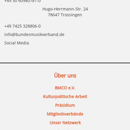
+49 30 60980781-0
Hugo-Herrmann-Str. 24
78647 Trossingen
+49 7425 328806-0
info@bundesmusikverband.de
Social Media
Über uns
BMCO e.V.
Kulturpolitische Arbeit
Präsidium
Mitgliedsverbände
Unser Netzwerk