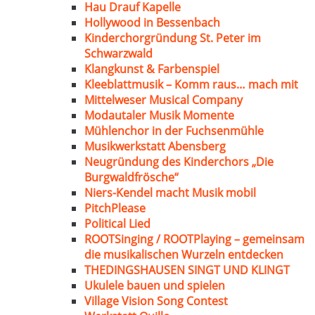
Hau Drauf Kapelle
Hollywood in Bessenbach
Kinderchorgründung St. Peter im
Schwarzwald
Klangkunst & Farbenspiel
Kleeblattmusik – Komm raus… mach mit
Mittelweser Musical Company
Modautaler Musik Momente
Mühlenchor in der Fuchsenmühle
Musikwerkstatt Abensberg
Neugründung des Kinderchors „Die
Burgwaldfrösche“
Niers-Kendel macht Musik mobil
PitchPlease
Political Lied
ROOTSinging / ROOTPlaying – gemeinsam
die musikalischen Wurzeln entdecken
THEDINGSHAUSEN SINGT UND KLINGT
Ukulele bauen und spielen
Village Vision Song Contest