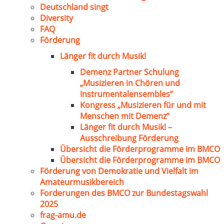
Deutschland singt
Diversity
FAQ
Förderung
Länger fit durch Musik!
Demenz Partner Schulung
„Musizieren in Chören und
Instrumentalensembles“
Kongress „Musizieren für und mit
Menschen mit Demenz“
Länger fit durch Musik! –
Ausschreibung Förderung
Übersicht die Förderprogramme im BMCO
Übersicht die Förderprogramme im BMCO
Förderung von Demokratie und Vielfalt im
Amateurmusikbereich
Forderungen des BMCO zur Bundestagswahl
2025
frag-amu.de