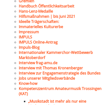
Gremien
Handbuch Öffentlichkeitsarbeit
Hans-Lenz-Medaille
Hilfsmaßnahmen | bis Juni 2021
Ideelle Trägerschaften:
Immaterielles Kulturerbe
Impressum
IMPULS
IMPULS Online-Antrag
Impuls-Blog
Internationaler Kammerchor-Wettbewerb
Marktoberdorf
Interview frag-amu.de
Interview mit Thomas Kronenberger
Interview zur Engagemenstrategie des Bundes
Jobs unserer Mitgliedsverbände
Know-how
Kompetenzzentrum Amateurmusik Trossingen
(KAT)
„Musikstadt ist mehr als nur eine