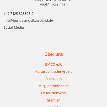
78647 Trossingen
+49 7425 328806-0
info@bundesmusikverband.de
Social Media
Über uns
BMCO e.V.
Kulturpolitische Arbeit
Präsidium
Mitgliedsverbände
Unser Netzwerk
Gremien