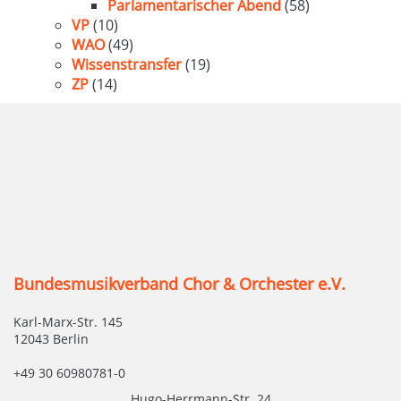
Parlamentarischer Abend
(58)
VP
(10)
WAO
(49)
Wissenstransfer
(19)
ZP
(14)
Bundesmusikverband Chor & Orchester e.V.
Karl-Marx-Str. 145
12043 Berlin
+49 30 60980781-0
Hugo-Herrmann-Str. 24