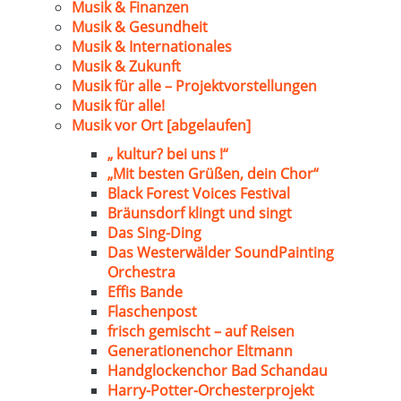
Musik & Finanzen
Musik & Gesundheit
Musik & Internationales
Musik & Zukunft
Musik für alle – Projektvorstellungen
Musik für alle!
Musik vor Ort [abgelaufen]
„ kultur? bei uns !“
„Mit besten Grüßen, dein Chor“
Black Forest Voices Festival
Bräunsdorf klingt und singt
Das Sing-Ding
Das Westerwälder SoundPainting
Orchestra
Effis Bande
Flaschenpost
frisch gemischt – auf Reisen
Generationenchor Eltmann
Handglockenchor Bad Schandau
Harry-Potter-Orchesterprojekt