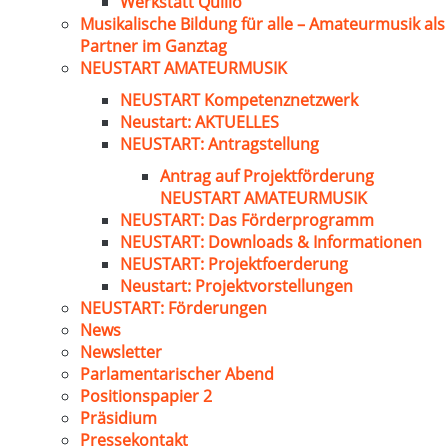
Werkstatt Quillo
Musikalische Bildung für alle – Amateurmusik als
Partner im Ganztag
NEUSTART AMATEURMUSIK
NEUSTART Kompetenznetzwerk
Neustart: AKTUELLES
NEUSTART: Antragstellung
Antrag auf Projektförderung
NEUSTART AMATEURMUSIK
NEUSTART: Das Förderprogramm
NEUSTART: Downloads & Informationen
NEUSTART: Projektfoerderung
Neustart: Projektvorstellungen
NEUSTART: Förderungen
News
Newsletter
Parlamentarischer Abend
Positionspapier 2
Präsidium
Pressekontakt