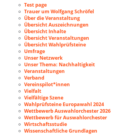
Test page
Trauer um Wolfgang Schröfel
Über die Veranstaltung
Übersicht Auszeichnungen
Übersicht Inhalte
Übersicht Veranstaltungen
Übersicht Wahlprüfsteine
Umfrage
Unser Netzwerk
Unser Thema: Nachhaltigkeit
Veranstaltungen
Verband
Vereinspilot*innen
Vielfalt
Vielfältige Szene
Wahlprüfsteine Europawahl 2024
Wettbewerb Auswahlorchester 2026
Wettbewerb für Auswahlorchester
Wirtschaftsstudie
Wissenschaftliche Grundlagen