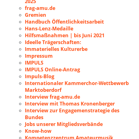
2025
frag-amu.de
Gremien
Handbuch Öffentlichkeitsarbeit
Hans-Lenz-Medaille
Hilfsmaßnahmen | bis Juni 2021
Ideelle Trägerschaften:
Immaterielles Kulturerbe
Impressum
IMPULS
IMPULS Online-Antrag
Impuls-Blog
Internationaler Kammerchor-Wettbewerb
Marktoberdorf
Interview frag-amu.de
Interview mit Thomas Kronenberger
Interview zur Engagemenstrategie des
Bundes
Jobs unserer Mitgliedsverbände
Know-how
Kompetenzzentrum Amateurmusik