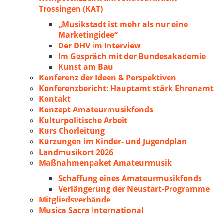
Trossingen (KAT)
„Musikstadt ist mehr als nur eine
Marketingidee“
Der DHV im Interview
Im Gespräch mit der Bundesakademie
Kunst am Bau
Konferenz der Ideen & Perspektiven
Konferenzbericht: Hauptamt stärk Ehrenamt
Kontakt
Konzept Amateurmusikfonds
Kulturpolitische Arbeit
Kurs Chorleitung
Kürzungen im Kinder- und Jugendplan
Landmusikort 2026
Maßnahmenpaket Amateurmusik
Schaffung eines Amateurmusikfonds
Verlängerung der Neustart-Programme
Mitgliedsverbände
Musica Sacra International