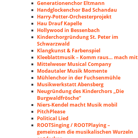
Generationenchor Eltmann
Handglockenchor Bad Schandau
Harry-Potter-Orchesterprojekt
Hau Drauf Kapelle
Hollywood in Bessenbach
Kinderchorgründung St. Peter im
Schwarzwald
Klangkunst & Farbenspiel
Kleeblattmusik – Komm raus… mach mit
Mittelweser Musical Company
Modautaler Musik Momente
Mühlenchor in der Fuchsenmühle
Musikwerkstatt Abensberg
Neugründung des Kinderchors „Die
Burgwaldfrösche“
Niers-Kendel macht Musik mobil
PitchPlease
Political Lied
ROOTSinging / ROOTPlaying –
gemeinsam die musikalischen Wurzeln