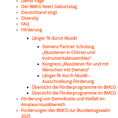
Demo Page
Der BMCO feiert Geburtstag
Deutschland singt
Diversity
FAQ
Förderung
Länger fit durch Musik!
Demenz Partner Schulung
„Musizieren in Chören und
Instrumentalensembles“
Kongress „Musizieren für und mit
Menschen mit Demenz“
Länger fit durch Musik! –
Ausschreibung Förderung
Übersicht die Förderprogramme im BMCO
Übersicht die Förderprogramme im BMCO
Förderung von Demokratie und Vielfalt im
Amateurmusikbereich
Forderungen des BMCO zur Bundestagswahl
2025