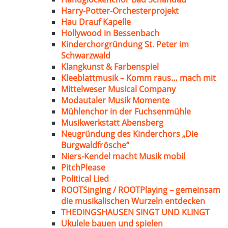
Harry-Potter-Orchesterprojekt
Hau Drauf Kapelle
Hollywood in Bessenbach
Kinderchorgründung St. Peter im
Schwarzwald
Klangkunst & Farbenspiel
Kleeblattmusik – Komm raus… mach mit
Mittelweser Musical Company
Modautaler Musik Momente
Mühlenchor in der Fuchsenmühle
Musikwerkstatt Abensberg
Neugründung des Kinderchors „Die
Burgwaldfrösche“
Niers-Kendel macht Musik mobil
PitchPlease
Political Lied
ROOTSinging / ROOTPlaying – gemeinsam
die musikalischen Wurzeln entdecken
THEDINGSHAUSEN SINGT UND KLINGT
Ukulele bauen und spielen