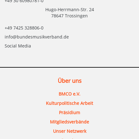
+49 30 60980781-0
Hugo-Herrmann-Str. 24
78647 Trossingen
+49 7425 328806-0
info@bundesmusikverband.de
Social Media
Über uns
BMCO e.V.
Kulturpolitische Arbeit
Präsidium
Mitgliedsverbände
Unser Netzwerk