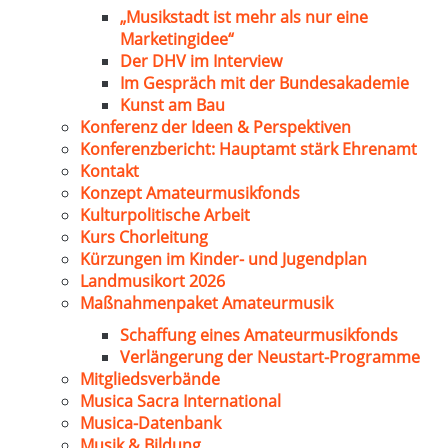
„Musikstadt ist mehr als nur eine
Marketingidee“
Der DHV im Interview
Im Gespräch mit der Bundesakademie
Kunst am Bau
Konferenz der Ideen & Perspektiven
Konferenzbericht: Hauptamt stärk Ehrenamt
Kontakt
Konzept Amateurmusikfonds
Kulturpolitische Arbeit
Kurs Chorleitung
Kürzungen im Kinder- und Jugendplan
Landmusikort 2026
Maßnahmenpaket Amateurmusik
Schaffung eines Amateurmusikfonds
Verlängerung der Neustart-Programme
Mitgliedsverbände
Musica Sacra International
Musica-Datenbank
Musik & Bildung