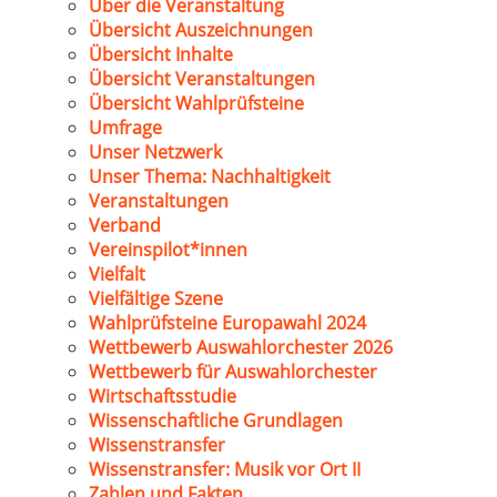
Über die Veranstaltung
Übersicht Auszeichnungen
Übersicht Inhalte
Übersicht Veranstaltungen
Übersicht Wahlprüfsteine
Umfrage
Unser Netzwerk
Unser Thema: Nachhaltigkeit
Veranstaltungen
Verband
Vereinspilot*innen
Vielfalt
Vielfältige Szene
Wahlprüfsteine Europawahl 2024
Wettbewerb Auswahlorchester 2026
Wettbewerb für Auswahlorchester
Wirtschaftsstudie
Wissenschaftliche Grundlagen
Wissenstransfer
Wissenstransfer: Musik vor Ort II
Zahlen und Fakten