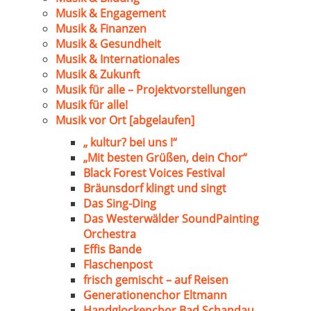
Musik & Engagement
Musik & Finanzen
Musik & Gesundheit
Musik & Internationales
Musik & Zukunft
Musik für alle – Projektvorstellungen
Musik für alle!
Musik vor Ort [abgelaufen]
„ kultur? bei uns !“
„Mit besten Grüßen, dein Chor“
Black Forest Voices Festival
Bräunsdorf klingt und singt
Das Sing-Ding
Das Westerwälder SoundPainting
Orchestra
Effis Bande
Flaschenpost
frisch gemischt – auf Reisen
Generationenchor Eltmann
Handglockenchor Bad Schandau