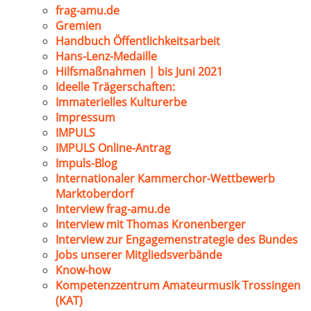
frag-amu.de
Gremien
Handbuch Öffentlichkeitsarbeit
Hans-Lenz-Medaille
Hilfsmaßnahmen | bis Juni 2021
Ideelle Trägerschaften:
Immaterielles Kulturerbe
Impressum
IMPULS
IMPULS Online-Antrag
Impuls-Blog
Internationaler Kammerchor-Wettbewerb
Marktoberdorf
Interview frag-amu.de
Interview mit Thomas Kronenberger
Interview zur Engagemenstrategie des Bundes
Jobs unserer Mitgliedsverbände
Know-how
Kompetenzzentrum Amateurmusik Trossingen
(KAT)