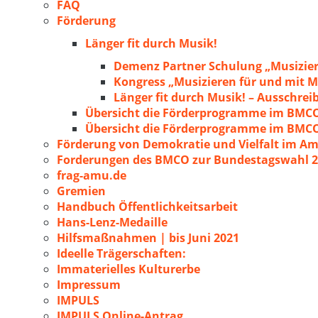
FAQ
Förderung
Länger fit durch Musik!
Demenz Partner Schulung „Musizie
Kongress „Musizieren für und mit
Länger fit durch Musik! – Ausschre
Übersicht die Förderprogramme im BMC
Übersicht die Förderprogramme im BMC
Förderung von Demokratie und Vielfalt im A
Forderungen des BMCO zur Bundestagswahl 
frag-amu.de
Gremien
Handbuch Öffentlichkeitsarbeit
Hans-Lenz-Medaille
Hilfsmaßnahmen | bis Juni 2021
Ideelle Trägerschaften:
Immaterielles Kulturerbe
Impressum
IMPULS
IMPULS Online-Antrag