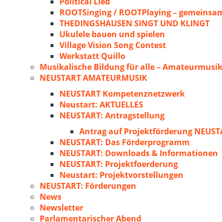
Political Lied
ROOTSinging / ROOTPlaying – gemeinsam
THEDINGSHAUSEN SINGT UND KLINGT
Ukulele bauen und spielen
Village Vision Song Contest
Werkstatt Quillo
Musikalische Bildung für alle – Amateurmusik
NEUSTART AMATEURMUSIK
NEUSTART Kompetenznetzwerk
Neustart: AKTUELLES
NEUSTART: Antragstellung
Antrag auf Projektförderung NEU
NEUSTART: Das Förderprogramm
NEUSTART: Downloads & Informationen
NEUSTART: Projektfoerderung
Neustart: Projektvorstellungen
NEUSTART: Förderungen
News
Newsletter
Parlamentarischer Abend