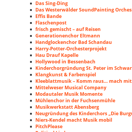
Das Sing-Ding
Das Westerwälder SoundPainting Orches
Effis Bande
Flaschenpost
frisch gemischt – auf Reisen
Generationenchor Eltmann
Handglockenchor Bad Schandau
Harry-Potter-Orchesterprojekt
Hau Drauf Kapelle
Hollywood in Bessenbach
Kinderchorgründung St. Peter im Schwa
Klangkunst & Farbenspiel
Kleeblattmusik – Komm raus… mach mit
Mittelweser Musical Company
Modautaler Musik Momente
Mühlenchor in der Fuchsenmühle
Musikwerkstatt Abensberg
Neugründung des Kinderchors „Die Burg
Niers-Kendel macht Musik mobil
PitchPlease