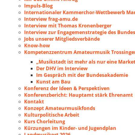
Impuls-Blog
Internationaler Kammerchor-Wettbewerb Mar
Interview frag-amu.de
Interview mit Thomas Kronenberger
Interview zur Engagemenstrategie des Bunde
Jobs unserer Mitgliedsverbände
Know-how
Kompetenzzentrum Amateurmusik Trossingen
„Musikstadt ist mehr als nur eine Marke
Der DHV im Interview
Im Gespräch mit der Bundesakademie
Kunst am Bau
Konferenz der Ideen & Perspektiven
Konferenzbericht: Hauptamt stärk Ehrenamt
Kontakt
Konzept Amateurmusikfonds
Kulturpolitische Arbeit
Kurs Chorleitung
Kürzungen im Kinder- und Jugendplan
Landmusikort 2026