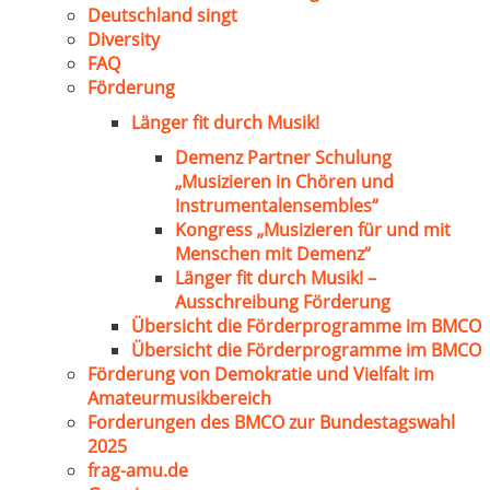
Deutschland singt
Diversity
FAQ
Förderung
Länger fit durch Musik!
Demenz Partner Schulung
„Musizieren in Chören und
Instrumentalensembles“
Kongress „Musizieren für und mit
Menschen mit Demenz“
Länger fit durch Musik! –
Ausschreibung Förderung
Übersicht die Förderprogramme im BMCO
Übersicht die Förderprogramme im BMCO
Förderung von Demokratie und Vielfalt im
Amateurmusikbereich
Forderungen des BMCO zur Bundestagswahl
2025
frag-amu.de