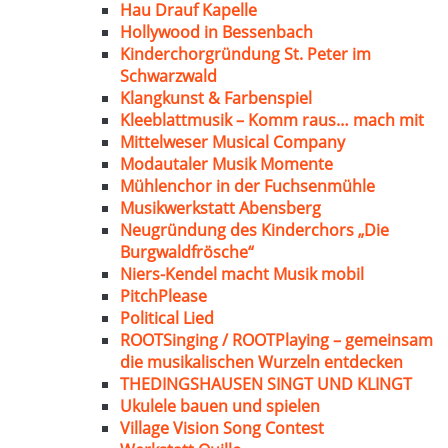
Hau Drauf Kapelle
Hollywood in Bessenbach
Kinderchorgründung St. Peter im
Schwarzwald
Klangkunst & Farbenspiel
Kleeblattmusik – Komm raus… mach mit
Mittelweser Musical Company
Modautaler Musik Momente
Mühlenchor in der Fuchsenmühle
Musikwerkstatt Abensberg
Neugründung des Kinderchors „Die
Burgwaldfrösche“
Niers-Kendel macht Musik mobil
PitchPlease
Political Lied
ROOTSinging / ROOTPlaying – gemeinsam
die musikalischen Wurzeln entdecken
THEDINGSHAUSEN SINGT UND KLINGT
Ukulele bauen und spielen
Village Vision Song Contest