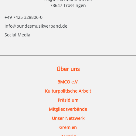
78647 Trossingen
+49 7425 328806-0
info@bundesmusikverband.de
Social Media
Über uns
BMCO e.V.
Kulturpolitische Arbeit
Präsidium
Mitgliedsverbände
Unser Netzwerk
Gremien