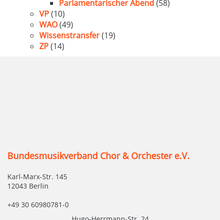
Parlamentarischer Abend
(58)
VP
(10)
WAO
(49)
Wissenstransfer
(19)
ZP
(14)
Bundesmusikverband Chor & Orchester e.V.
Karl-Marx-Str. 145
12043 Berlin
+49 30 60980781-0
Hugo-Herrmann-Str. 24