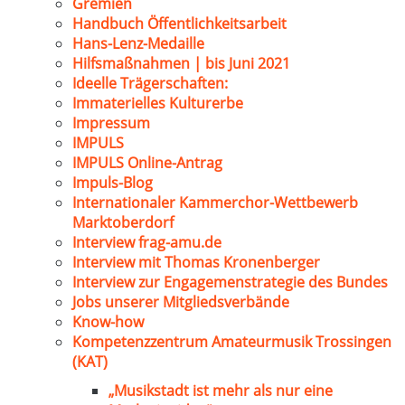
Gremien
Handbuch Öffentlichkeitsarbeit
Hans-Lenz-Medaille
Hilfsmaßnahmen | bis Juni 2021
Ideelle Trägerschaften:
Immaterielles Kulturerbe
Impressum
IMPULS
IMPULS Online-Antrag
Impuls-Blog
Internationaler Kammerchor-Wettbewerb
Marktoberdorf
Interview frag-amu.de
Interview mit Thomas Kronenberger
Interview zur Engagemenstrategie des Bundes
Jobs unserer Mitgliedsverbände
Know-how
Kompetenzzentrum Amateurmusik Trossingen
(KAT)
„Musikstadt ist mehr als nur eine