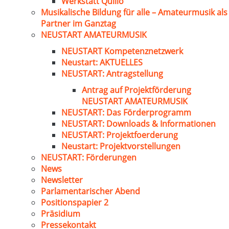
Werkstatt Quillo
Musikalische Bildung für alle – Amateurmusik als
Partner im Ganztag
NEUSTART AMATEURMUSIK
NEUSTART Kompetenznetzwerk
Neustart: AKTUELLES
NEUSTART: Antragstellung
Antrag auf Projektförderung
NEUSTART AMATEURMUSIK
NEUSTART: Das Förderprogramm
NEUSTART: Downloads & Informationen
NEUSTART: Projektfoerderung
Neustart: Projektvorstellungen
NEUSTART: Förderungen
News
Newsletter
Parlamentarischer Abend
Positionspapier 2
Präsidium
Pressekontakt