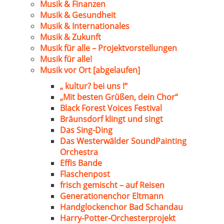
Musik & Finanzen
Musik & Gesundheit
Musik & Internationales
Musik & Zukunft
Musik für alle – Projektvorstellungen
Musik für alle!
Musik vor Ort [abgelaufen]
„ kultur? bei uns !“
„Mit besten Grüßen, dein Chor“
Black Forest Voices Festival
Bräunsdorf klingt und singt
Das Sing-Ding
Das Westerwälder SoundPainting
Orchestra
Effis Bande
Flaschenpost
frisch gemischt – auf Reisen
Generationenchor Eltmann
Handglockenchor Bad Schandau
Harry-Potter-Orchesterprojekt