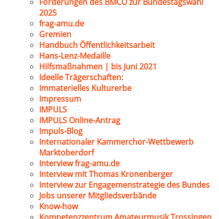
Forderungen des BMCO zur Bundestagswahl
2025
frag-amu.de
Gremien
Handbuch Öffentlichkeitsarbeit
Hans-Lenz-Medaille
Hilfsmaßnahmen | bis Juni 2021
Ideelle Trägerschaften:
Immaterielles Kulturerbe
Impressum
IMPULS
IMPULS Online-Antrag
Impuls-Blog
Internationaler Kammerchor-Wettbewerb
Marktoberdorf
Interview frag-amu.de
Interview mit Thomas Kronenberger
Interview zur Engagemenstrategie des Bundes
Jobs unserer Mitgliedsverbände
Know-how
Kompetenzzentrum Amateurmusik Trossingen