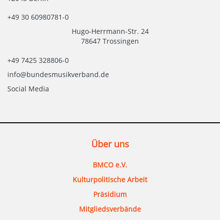
+49 30 60980781-0
Hugo-Herrmann-Str. 24
78647 Trossingen
+49 7425 328806-0
info@bundesmusikverband.de
Social Media
Über uns
BMCO e.V.
Kulturpolitische Arbeit
Präsidium
Mitgliedsverbände