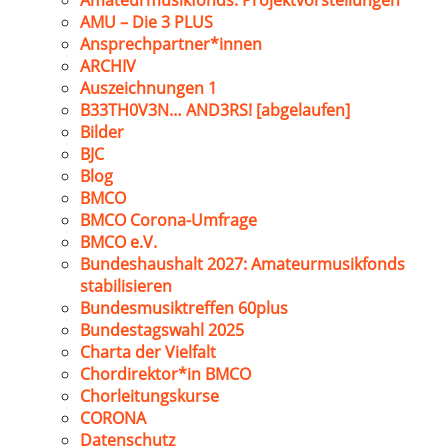
Amateurmusikfonds: Projektvorstellungen
AMU – Die 3 PLUS
Ansprechpartner*innen
ARCHIV
Auszeichnungen 1
B33TH0V3N… AND3RS! [abgelaufen]
Bilder
BJC
Blog
BMCO
BMCO Corona-Umfrage
BMCO e.V.
Bundeshaushalt 2027: Amateurmusikfonds
stabilisieren
Bundesmusiktreffen 60plus
Bundestagswahl 2025
Charta der Vielfalt
Chordirektor*in BMCO
Chorleitungskurse
CORONA
Datenschutz