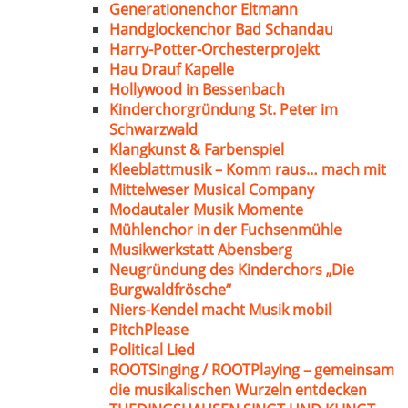
Generationenchor Eltmann
Handglockenchor Bad Schandau
Harry-Potter-Orchesterprojekt
Hau Drauf Kapelle
Hollywood in Bessenbach
Kinderchorgründung St. Peter im
Schwarzwald
Klangkunst & Farbenspiel
Kleeblattmusik – Komm raus… mach mit
Mittelweser Musical Company
Modautaler Musik Momente
Mühlenchor in der Fuchsenmühle
Musikwerkstatt Abensberg
Neugründung des Kinderchors „Die
Burgwaldfrösche“
Niers-Kendel macht Musik mobil
PitchPlease
Political Lied
ROOTSinging / ROOTPlaying – gemeinsam
die musikalischen Wurzeln entdecken