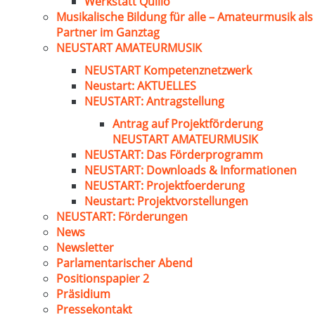
Werkstatt Quillo
Musikalische Bildung für alle – Amateurmusik als
Partner im Ganztag
NEUSTART AMATEURMUSIK
NEUSTART Kompetenznetzwerk
Neustart: AKTUELLES
NEUSTART: Antragstellung
Antrag auf Projektförderung
NEUSTART AMATEURMUSIK
NEUSTART: Das Förderprogramm
NEUSTART: Downloads & Informationen
NEUSTART: Projektfoerderung
Neustart: Projektvorstellungen
NEUSTART: Förderungen
News
Newsletter
Parlamentarischer Abend
Positionspapier 2
Präsidium
Pressekontakt