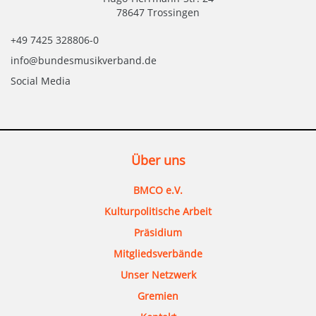
78647 Trossingen
+49 7425 328806-0
info@bundesmusikverband.de
Social Media
Über uns
BMCO e.V.
Kulturpolitische Arbeit
Präsidium
Mitgliedsverbände
Unser Netzwerk
Gremien