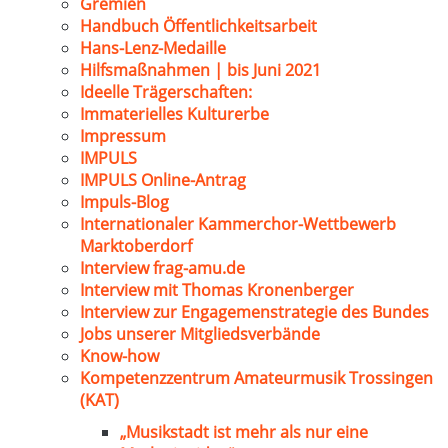
Gremien
Handbuch Öffentlichkeitsarbeit
Hans-Lenz-Medaille
Hilfsmaßnahmen | bis Juni 2021
Ideelle Trägerschaften:
Immaterielles Kulturerbe
Impressum
IMPULS
IMPULS Online-Antrag
Impuls-Blog
Internationaler Kammerchor-Wettbewerb
Marktoberdorf
Interview frag-amu.de
Interview mit Thomas Kronenberger
Interview zur Engagemenstrategie des Bundes
Jobs unserer Mitgliedsverbände
Know-how
Kompetenzzentrum Amateurmusik Trossingen
(KAT)
„Musikstadt ist mehr als nur eine