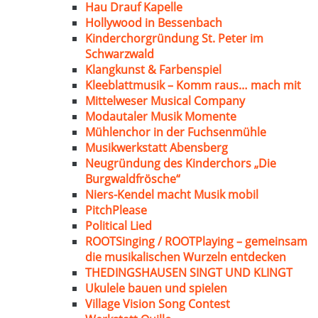
Hau Drauf Kapelle
Hollywood in Bessenbach
Kinderchorgründung St. Peter im
Schwarzwald
Klangkunst & Farbenspiel
Kleeblattmusik – Komm raus… mach mit
Mittelweser Musical Company
Modautaler Musik Momente
Mühlenchor in der Fuchsenmühle
Musikwerkstatt Abensberg
Neugründung des Kinderchors „Die
Burgwaldfrösche“
Niers-Kendel macht Musik mobil
PitchPlease
Political Lied
ROOTSinging / ROOTPlaying – gemeinsam
die musikalischen Wurzeln entdecken
THEDINGSHAUSEN SINGT UND KLINGT
Ukulele bauen und spielen
Village Vision Song Contest