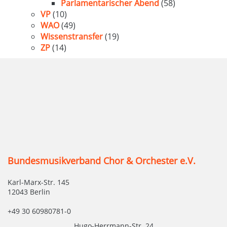
Parlamentarischer Abend
(58)
VP
(10)
WAO
(49)
Wissenstransfer
(19)
ZP
(14)
Bundesmusikverband Chor & Orchester e.V.
Karl-Marx-Str. 145
12043 Berlin
+49 30 60980781-0
Hugo-Herrmann-Str. 24