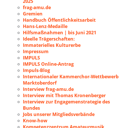
2025
frag-amu.de
Gremien
Handbuch Öffentlichkeitsarbeit
Hans-Lenz-Medaille
Hilfsmaßnahmen | bis Juni 2021
Ideelle Trägerschaften:
Immaterielles Kulturerbe
Impressum
IMPULS
IMPULS Online-Antrag
Impuls-Blog
Internationaler Kammerchor-Wettbewerb
Marktoberdorf
Interview frag-amu.de
Interview mit Thomas Kronenberger
Interview zur Engagemenstrategie des
Bundes
Jobs unserer Mitgliedsverbände
Know-how
Kompetenzzentrum Amateurmusik