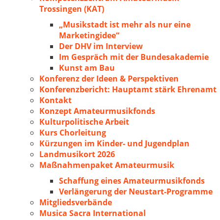
Trossingen (KAT)
„Musikstadt ist mehr als nur eine
Marketingidee“
Der DHV im Interview
Im Gespräch mit der Bundesakademie
Kunst am Bau
Konferenz der Ideen & Perspektiven
Konferenzbericht: Hauptamt stärk Ehrenamt
Kontakt
Konzept Amateurmusikfonds
Kulturpolitische Arbeit
Kurs Chorleitung
Kürzungen im Kinder- und Jugendplan
Landmusikort 2026
Maßnahmenpaket Amateurmusik
Schaffung eines Amateurmusikfonds
Verlängerung der Neustart-Programme
Mitgliedsverbände
Musica Sacra International