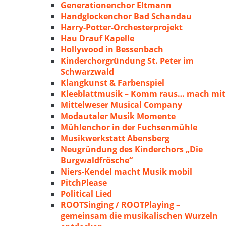
Generationenchor Eltmann
Handglockenchor Bad Schandau
Harry-Potter-Orchesterprojekt
Hau Drauf Kapelle
Hollywood in Bessenbach
Kinderchorgründung St. Peter im
Schwarzwald
Klangkunst & Farbenspiel
Kleeblattmusik – Komm raus… mach mit
Mittelweser Musical Company
Modautaler Musik Momente
Mühlenchor in der Fuchsenmühle
Musikwerkstatt Abensberg
Neugründung des Kinderchors „Die
Burgwaldfrösche“
Niers-Kendel macht Musik mobil
PitchPlease
Political Lied
ROOTSinging / ROOTPlaying –
gemeinsam die musikalischen Wurzeln