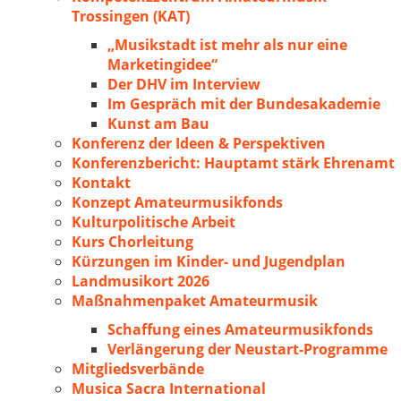
Trossingen (KAT)
„Musikstadt ist mehr als nur eine
Marketingidee“
Der DHV im Interview
Im Gespräch mit der Bundesakademie
Kunst am Bau
Konferenz der Ideen & Perspektiven
Konferenzbericht: Hauptamt stärk Ehrenamt
Kontakt
Konzept Amateurmusikfonds
Kulturpolitische Arbeit
Kurs Chorleitung
Kürzungen im Kinder- und Jugendplan
Landmusikort 2026
Maßnahmenpaket Amateurmusik
Schaffung eines Amateurmusikfonds
Verlängerung der Neustart-Programme
Mitgliedsverbände
Musica Sacra International