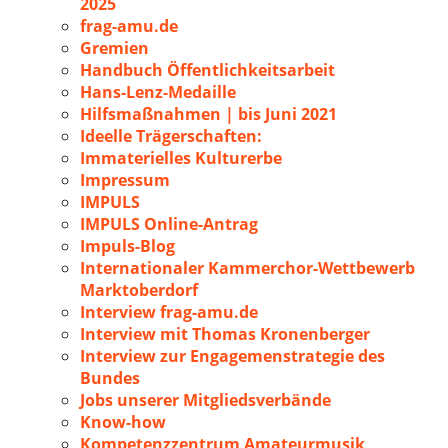
2025
frag-amu.de
Gremien
Handbuch Öffentlichkeitsarbeit
Hans-Lenz-Medaille
Hilfsmaßnahmen | bis Juni 2021
Ideelle Trägerschaften:
Immaterielles Kulturerbe
Impressum
IMPULS
IMPULS Online-Antrag
Impuls-Blog
Internationaler Kammerchor-Wettbewerb
Marktoberdorf
Interview frag-amu.de
Interview mit Thomas Kronenberger
Interview zur Engagemenstrategie des
Bundes
Jobs unserer Mitgliedsverbände
Know-how
Kompetenzzentrum Amateurmusik