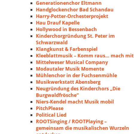
Generationenchor Eltmann
Handglockenchor Bad Schandau
Harry-Potter-Orchesterprojekt
Hau Drauf Kapelle
Hollywood in Bessenbach
Kinderchorgründung St. Peter im
Schwarzwald
Klangkunst & Farbenspiel
Kleeblattmusik – Komm raus… mach mit
Mittelweser Musical Company
Modautaler Musik Momente
Mühlenchor in der Fuchsenmühle
Musikwerkstatt Abensberg
Neugründung des Kinderchors „Die
Burgwaldfrösche“
Niers-Kendel macht Musik mobil
PitchPlease
Political Lied
ROOTSinging / ROOTPlaying –
gemeinsam die musikalischen Wurzeln