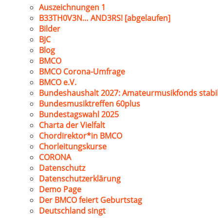
Auszeichnungen 1
B33TH0V3N… AND3RS! [abgelaufen]
Bilder
BJC
Blog
BMCO
BMCO Corona-Umfrage
BMCO e.V.
Bundeshaushalt 2027: Amateurmusikfonds stabil
Bundesmusiktreffen 60plus
Bundestagswahl 2025
Charta der Vielfalt
Chordirektor*in BMCO
Chorleitungskurse
CORONA
Datenschutz
Datenschutzerklärung
Demo Page
Der BMCO feiert Geburtstag
Deutschland singt