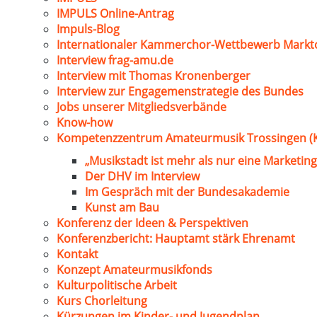
IMPULS Online-Antrag
Impuls-Blog
Internationaler Kammerchor-Wettbewerb Markt
Interview frag-amu.de
Interview mit Thomas Kronenberger
Interview zur Engagemenstrategie des Bundes
Jobs unserer Mitgliedsverbände
Know-how
Kompetenzzentrum Amateurmusik Trossingen (
„Musikstadt ist mehr als nur eine Marketing
Der DHV im Interview
Im Gespräch mit der Bundesakademie
Kunst am Bau
Konferenz der Ideen & Perspektiven
Konferenzbericht: Hauptamt stärk Ehrenamt
Kontakt
Konzept Amateurmusikfonds
Kulturpolitische Arbeit
Kurs Chorleitung
Kürzungen im Kinder- und Jugendplan