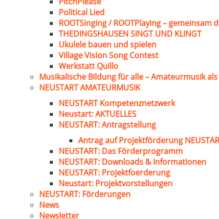
PitchPlease
Political Lied
ROOTSinging / ROOTPlaying – gemeinsam d
THEDINGSHAUSEN SINGT UND KLINGT
Ukulele bauen und spielen
Village Vision Song Contest
Werkstatt Quillo
Musikalische Bildung für alle – Amateurmusik al
NEUSTART AMATEURMUSIK
NEUSTART Kompetenznetzwerk
Neustart: AKTUELLES
NEUSTART: Antragstellung
Antrag auf Projektförderung NEUST
NEUSTART: Das Förderprogramm
NEUSTART: Downloads & Informationen
NEUSTART: Projektfoerderung
Neustart: Projektvorstellungen
NEUSTART: Förderungen
News
Newsletter