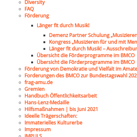
Diversity
FAQ
Förderung
Länger fit durch Musik!
Demenz Partner Schulung „Musizieren
Kongress „Musizieren für und mit Me
Länger fit durch Musik! – Ausschreib
Übersicht die Förderprogramme im BMCO
Übersicht die Förderprogramme im BMCO
Förderung von Demokratie und Vielfalt im Amat
Forderungen des BMCO zur Bundestagswahl 202
frag-amu.de
Gremien
Handbuch Öffentlichkeitsarbeit
Hans-Lenz-Medaille
Hilfsmaßnahmen | bis Juni 2021
Ideelle Trägerschaften:
Immaterielles Kulturerbe
Impressum
IMPULS