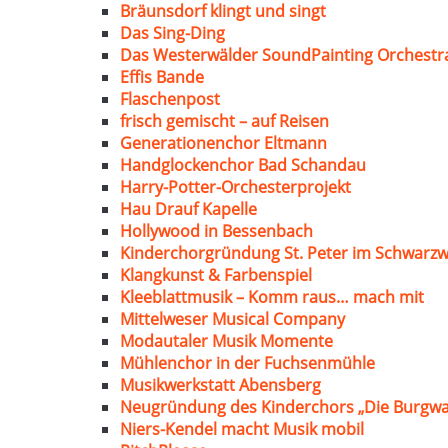
Bräunsdorf klingt und singt
Das Sing-Ding
Das Westerwälder SoundPainting Orchestr
Effis Bande
Flaschenpost
frisch gemischt – auf Reisen
Generationenchor Eltmann
Handglockenchor Bad Schandau
Harry-Potter-Orchesterprojekt
Hau Drauf Kapelle
Hollywood in Bessenbach
Kinderchorgründung St. Peter im Schwarzw
Klangkunst & Farbenspiel
Kleeblattmusik – Komm raus… mach mit
Mittelweser Musical Company
Modautaler Musik Momente
Mühlenchor in der Fuchsenmühle
Musikwerkstatt Abensberg
Neugründung des Kinderchors „Die Burgwa
Niers-Kendel macht Musik mobil