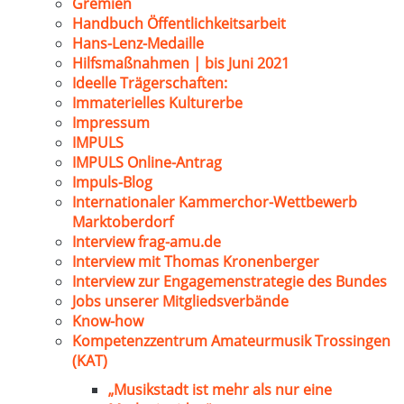
Gremien
Handbuch Öffentlichkeitsarbeit
Hans-Lenz-Medaille
Hilfsmaßnahmen | bis Juni 2021
Ideelle Trägerschaften:
Immaterielles Kulturerbe
Impressum
IMPULS
IMPULS Online-Antrag
Impuls-Blog
Internationaler Kammerchor-Wettbewerb
Marktoberdorf
Interview frag-amu.de
Interview mit Thomas Kronenberger
Interview zur Engagemenstrategie des Bundes
Jobs unserer Mitgliedsverbände
Know-how
Kompetenzzentrum Amateurmusik Trossingen
(KAT)
„Musikstadt ist mehr als nur eine