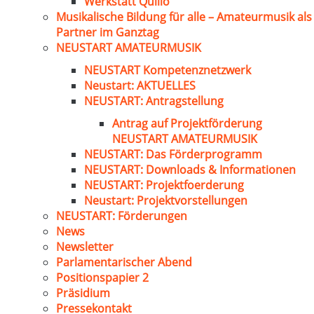
Werkstatt Quillo
Musikalische Bildung für alle – Amateurmusik als
Partner im Ganztag
NEUSTART AMATEURMUSIK
NEUSTART Kompetenznetzwerk
Neustart: AKTUELLES
NEUSTART: Antragstellung
Antrag auf Projektförderung
NEUSTART AMATEURMUSIK
NEUSTART: Das Förderprogramm
NEUSTART: Downloads & Informationen
NEUSTART: Projektfoerderung
Neustart: Projektvorstellungen
NEUSTART: Förderungen
News
Newsletter
Parlamentarischer Abend
Positionspapier 2
Präsidium
Pressekontakt