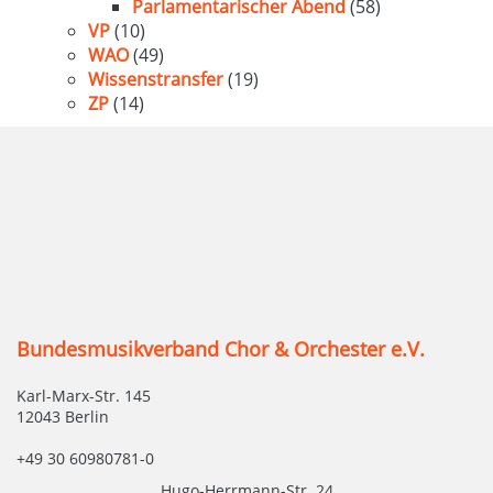
Parlamentarischer Abend
(58)
VP
(10)
WAO
(49)
Wissenstransfer
(19)
ZP
(14)
Bundesmusikverband Chor & Orchester e.V.
Karl-Marx-Str. 145
12043 Berlin
+49 30 60980781-0
Hugo-Herrmann-Str. 24