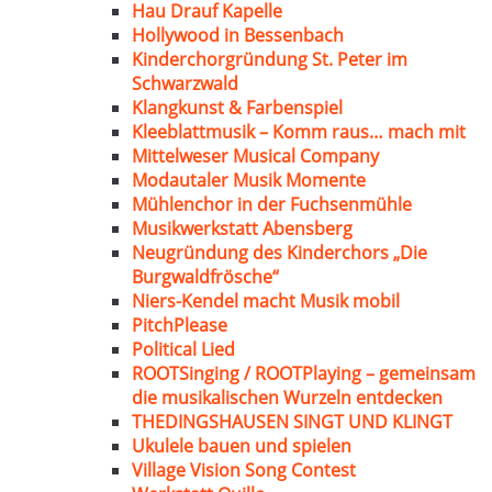
Hau Drauf Kapelle
Hollywood in Bessenbach
Kinderchorgründung St. Peter im
Schwarzwald
Klangkunst & Farbenspiel
Kleeblattmusik – Komm raus… mach mit
Mittelweser Musical Company
Modautaler Musik Momente
Mühlenchor in der Fuchsenmühle
Musikwerkstatt Abensberg
Neugründung des Kinderchors „Die
Burgwaldfrösche“
Niers-Kendel macht Musik mobil
PitchPlease
Political Lied
ROOTSinging / ROOTPlaying – gemeinsam
die musikalischen Wurzeln entdecken
THEDINGSHAUSEN SINGT UND KLINGT
Ukulele bauen und spielen
Village Vision Song Contest