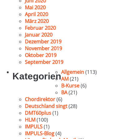
Juni 2020
Mai 2020
April 2020
März 2020
Februar 2020
Januar 2020
Dezember 2019
November 2019
Oktober 2019
September 2019
Allgemein
(113)
Kategorien
AM
(21)
B-Kurse
(6)
BA
(21)
Chordirektor
(6)
Deutschland singt
(28)
DMT60plus
(1)
HLM
(100)
IMPULS
(1)
IMPULS-Blog
(4)