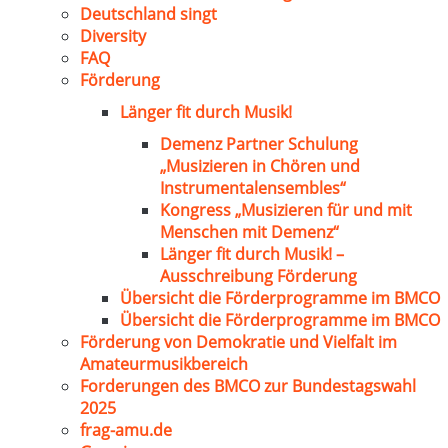
Deutschland singt
Diversity
FAQ
Förderung
Länger fit durch Musik!
Demenz Partner Schulung
„Musizieren in Chören und
Instrumentalensembles“
Kongress „Musizieren für und mit
Menschen mit Demenz“
Länger fit durch Musik! –
Ausschreibung Förderung
Übersicht die Förderprogramme im BMCO
Übersicht die Förderprogramme im BMCO
Förderung von Demokratie und Vielfalt im
Amateurmusikbereich
Forderungen des BMCO zur Bundestagswahl
2025
frag-amu.de