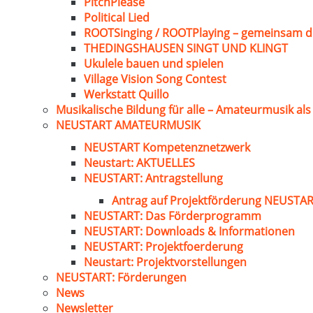
PitchPlease
Political Lied
ROOTSinging / ROOTPlaying – gemeinsam d
THEDINGSHAUSEN SINGT UND KLINGT
Ukulele bauen und spielen
Village Vision Song Contest
Werkstatt Quillo
Musikalische Bildung für alle – Amateurmusik al
NEUSTART AMATEURMUSIK
NEUSTART Kompetenznetzwerk
Neustart: AKTUELLES
NEUSTART: Antragstellung
Antrag auf Projektförderung NEUST
NEUSTART: Das Förderprogramm
NEUSTART: Downloads & Informationen
NEUSTART: Projektfoerderung
Neustart: Projektvorstellungen
NEUSTART: Förderungen
News
Newsletter