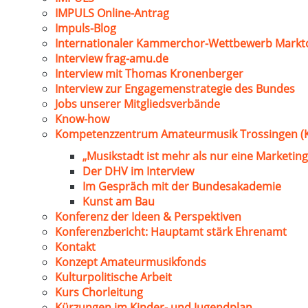
IMPULS Online-Antrag
Impuls-Blog
Internationaler Kammerchor-Wettbewerb Markt
Interview frag-amu.de
Interview mit Thomas Kronenberger
Interview zur Engagemenstrategie des Bundes
Jobs unserer Mitgliedsverbände
Know-how
Kompetenzzentrum Amateurmusik Trossingen (
„Musikstadt ist mehr als nur eine Marketing
Der DHV im Interview
Im Gespräch mit der Bundesakademie
Kunst am Bau
Konferenz der Ideen & Perspektiven
Konferenzbericht: Hauptamt stärk Ehrenamt
Kontakt
Konzept Amateurmusikfonds
Kulturpolitische Arbeit
Kurs Chorleitung
Kürzungen im Kinder- und Jugendplan