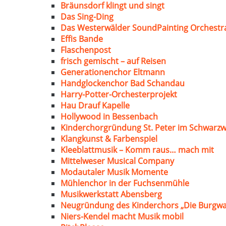
Bräunsdorf klingt und singt
Das Sing-Ding
Das Westerwälder SoundPainting Orchestr
Effis Bande
Flaschenpost
frisch gemischt – auf Reisen
Generationenchor Eltmann
Handglockenchor Bad Schandau
Harry-Potter-Orchesterprojekt
Hau Drauf Kapelle
Hollywood in Bessenbach
Kinderchorgründung St. Peter im Schwarzw
Klangkunst & Farbenspiel
Kleeblattmusik – Komm raus… mach mit
Mittelweser Musical Company
Modautaler Musik Momente
Mühlenchor in der Fuchsenmühle
Musikwerkstatt Abensberg
Neugründung des Kinderchors „Die Burgwa
Niers-Kendel macht Musik mobil