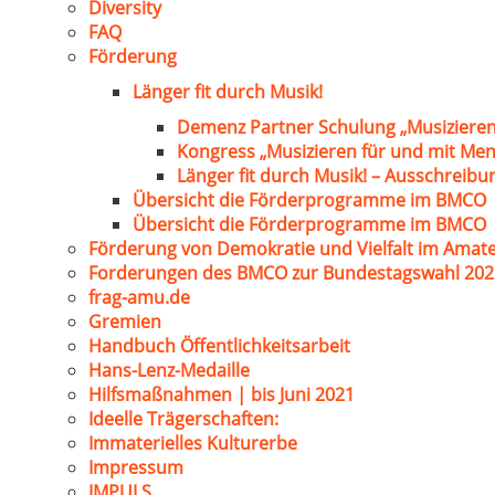
Diversity
FAQ
Förderung
Länger fit durch Musik!
Demenz Partner Schulung „Musizieren
Kongress „Musizieren für und mit Me
Länger fit durch Musik! – Ausschreib
Übersicht die Förderprogramme im BMCO
Übersicht die Förderprogramme im BMCO
Förderung von Demokratie und Vielfalt im Amat
Forderungen des BMCO zur Bundestagswahl 202
frag-amu.de
Gremien
Handbuch Öffentlichkeitsarbeit
Hans-Lenz-Medaille
Hilfsmaßnahmen | bis Juni 2021
Ideelle Trägerschaften:
Immaterielles Kulturerbe
Impressum
IMPULS