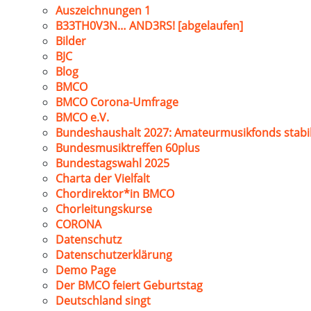
Auszeichnungen 1
B33TH0V3N… AND3RS! [abgelaufen]
Bilder
BJC
Blog
BMCO
BMCO Corona-Umfrage
BMCO e.V.
Bundeshaushalt 2027: Amateurmusikfonds stabil
Bundesmusiktreffen 60plus
Bundestagswahl 2025
Charta der Vielfalt
Chordirektor*in BMCO
Chorleitungskurse
CORONA
Datenschutz
Datenschutzerklärung
Demo Page
Der BMCO feiert Geburtstag
Deutschland singt