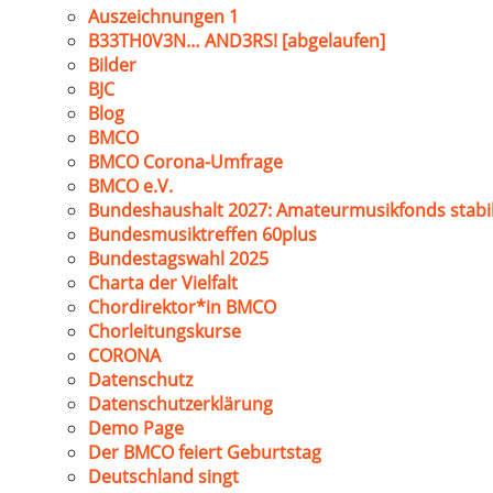
Auszeichnungen 1
B33TH0V3N… AND3RS! [abgelaufen]
Bilder
BJC
Blog
BMCO
BMCO Corona-Umfrage
BMCO e.V.
Bundeshaushalt 2027: Amateurmusikfonds stabil
Bundesmusiktreffen 60plus
Bundestagswahl 2025
Charta der Vielfalt
Chordirektor*in BMCO
Chorleitungskurse
CORONA
Datenschutz
Datenschutzerklärung
Demo Page
Der BMCO feiert Geburtstag
Deutschland singt