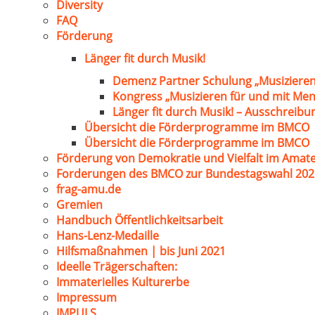
Diversity
FAQ
Förderung
Länger fit durch Musik!
Demenz Partner Schulung „Musizieren
Kongress „Musizieren für und mit Me
Länger fit durch Musik! – Ausschreib
Übersicht die Förderprogramme im BMCO
Übersicht die Förderprogramme im BMCO
Förderung von Demokratie und Vielfalt im Amat
Forderungen des BMCO zur Bundestagswahl 202
frag-amu.de
Gremien
Handbuch Öffentlichkeitsarbeit
Hans-Lenz-Medaille
Hilfsmaßnahmen | bis Juni 2021
Ideelle Trägerschaften:
Immaterielles Kulturerbe
Impressum
IMPULS