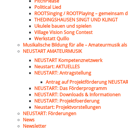
PitchPlease
Political Lied
ROOTSinging / ROOTPlaying – gemeinsam d
THEDINGSHAUSEN SINGT UND KLINGT
Ukulele bauen und spielen
Village Vision Song Contest
Werkstatt Quillo
Musikalische Bildung für alle – Amateurmusik al
NEUSTART AMATEURMUSIK
NEUSTART Kompetenznetzwerk
Neustart: AKTUELLES
NEUSTART: Antragstellung
Antrag auf Projektförderung NEUST
NEUSTART: Das Förderprogramm
NEUSTART: Downloads & Informationen
NEUSTART: Projektfoerderung
Neustart: Projektvorstellungen
NEUSTART: Förderungen
News
Newsletter