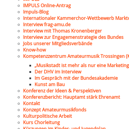
IMPULS Online-Antrag
Impuls-Blog
Internationaler Kammerchor-Wettbewerb Markt
Interview frag-amu.de
Interview mit Thomas Kronenberger
Interview zur Engagemenstrategie des Bundes
Jobs unserer Mitgliedsverbände
Know-how
Kompetenzzentrum Amateurmusik Trossingen (
„Musikstadt ist mehr als nur eine Marketing
Der DHV im Interview
Im Gespräch mit der Bundesakademie
Kunst am Bau
Konferenz der Ideen & Perspektiven
Konferenzbericht: Hauptamt stärk Ehrenamt
Kontakt
Konzept Amateurmusikfonds
Kulturpolitische Arbeit
Kurs Chorleitung
Kürzungen im Kinder- und Jugendplan