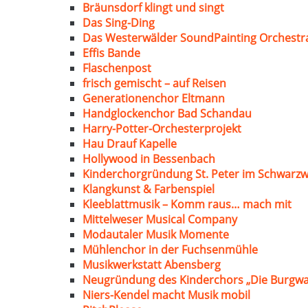
Bräunsdorf klingt und singt
Das Sing-Ding
Das Westerwälder SoundPainting Orchestr
Effis Bande
Flaschenpost
frisch gemischt – auf Reisen
Generationenchor Eltmann
Handglockenchor Bad Schandau
Harry-Potter-Orchesterprojekt
Hau Drauf Kapelle
Hollywood in Bessenbach
Kinderchorgründung St. Peter im Schwarzw
Klangkunst & Farbenspiel
Kleeblattmusik – Komm raus… mach mit
Mittelweser Musical Company
Modautaler Musik Momente
Mühlenchor in der Fuchsenmühle
Musikwerkstatt Abensberg
Neugründung des Kinderchors „Die Burgwa
Niers-Kendel macht Musik mobil