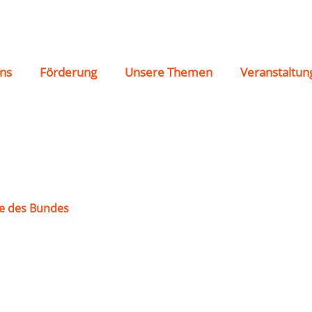
bronn
ns
Förderung
Unsere Themen
Veranstaltun
e des Bundes