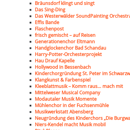
Bräunsdorf klingt und singt
Das Sing-Ding
Das Westerwälder SoundPainting Orchestr
Effis Bande
Flaschenpost
frisch gemischt – auf Reisen
Generationenchor Eltmann
Handglockenchor Bad Schandau
Harry-Potter-Orchesterprojekt
Hau Drauf Kapelle
Hollywood in Bessenbach
Kinderchorgründung St. Peter im Schwarzw
Klangkunst & Farbenspiel
Kleeblattmusik – Komm raus… mach mit
Mittelweser Musical Company
Modautaler Musik Momente
Mühlenchor in der Fuchsenmühle
Musikwerkstatt Abensberg
Neugründung des Kinderchors „Die Burgwa
Niers-Kendel macht Musik mobil