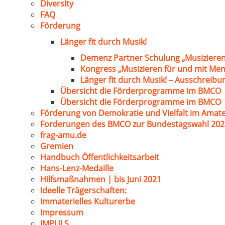
Diversity
FAQ
Förderung
Länger fit durch Musik!
Demenz Partner Schulung „Musizieren
Kongress „Musizieren für und mit Me
Länger fit durch Musik! – Ausschreib
Übersicht die Förderprogramme im BMCO
Übersicht die Förderprogramme im BMCO
Förderung von Demokratie und Vielfalt im Amat
Forderungen des BMCO zur Bundestagswahl 202
frag-amu.de
Gremien
Handbuch Öffentlichkeitsarbeit
Hans-Lenz-Medaille
Hilfsmaßnahmen | bis Juni 2021
Ideelle Trägerschaften:
Immaterielles Kulturerbe
Impressum
IMPULS