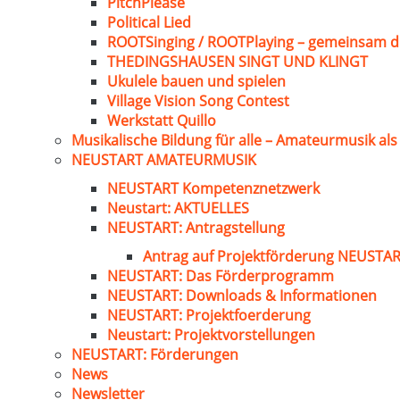
PitchPlease
Political Lied
ROOTSinging / ROOTPlaying – gemeinsam d
THEDINGSHAUSEN SINGT UND KLINGT
Ukulele bauen und spielen
Village Vision Song Contest
Werkstatt Quillo
Musikalische Bildung für alle – Amateurmusik al
NEUSTART AMATEURMUSIK
NEUSTART Kompetenznetzwerk
Neustart: AKTUELLES
NEUSTART: Antragstellung
Antrag auf Projektförderung NEUST
NEUSTART: Das Förderprogramm
NEUSTART: Downloads & Informationen
NEUSTART: Projektfoerderung
Neustart: Projektvorstellungen
NEUSTART: Förderungen
News
Newsletter