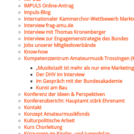
IMPULS Online-Antrag
Impuls-Blog
Internationaler Kammerchor-Wettbewerb Markt
Interview frag-amu.de
Interview mit Thomas Kronenberger
Interview zur Engagemenstrategie des Bundes
Jobs unserer Mitgliedsverbände
Know-how
Kompetenzzentrum Amateurmusik Trossingen (
„Musikstadt ist mehr als nur eine Marketing
Der DHV im Interview
Im Gespräch mit der Bundesakademie
Kunst am Bau
Konferenz der Ideen & Perspektiven
Konferenzbericht: Hauptamt stärk Ehrenamt
Kontakt
Konzept Amateurmusikfonds
Kulturpolitische Arbeit
Kurs Chorleitung
Kürzungen im Kinder- und Jugendplan