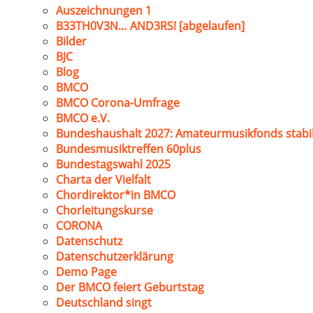
Auszeichnungen 1
B33TH0V3N… AND3RS! [abgelaufen]
Bilder
BJC
Blog
BMCO
BMCO Corona-Umfrage
BMCO e.V.
Bundeshaushalt 2027: Amateurmusikfonds stabil
Bundesmusiktreffen 60plus
Bundestagswahl 2025
Charta der Vielfalt
Chordirektor*in BMCO
Chorleitungskurse
CORONA
Datenschutz
Datenschutzerklärung
Demo Page
Der BMCO feiert Geburtstag
Deutschland singt