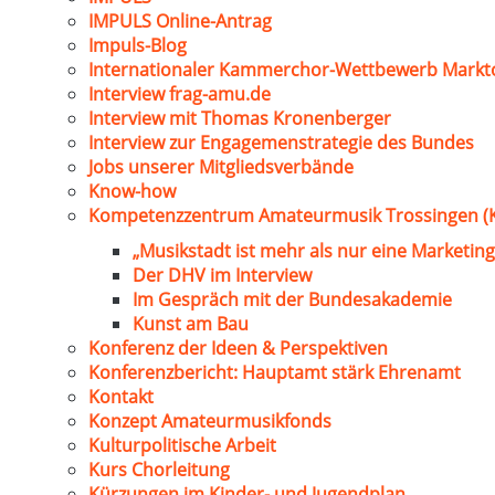
IMPULS Online-Antrag
Impuls-Blog
Internationaler Kammerchor-Wettbewerb Markt
Interview frag-amu.de
Interview mit Thomas Kronenberger
Interview zur Engagemenstrategie des Bundes
Jobs unserer Mitgliedsverbände
Know-how
Kompetenzzentrum Amateurmusik Trossingen (
„Musikstadt ist mehr als nur eine Marketing
Der DHV im Interview
Im Gespräch mit der Bundesakademie
Kunst am Bau
Konferenz der Ideen & Perspektiven
Konferenzbericht: Hauptamt stärk Ehrenamt
Kontakt
Konzept Amateurmusikfonds
Kulturpolitische Arbeit
Kurs Chorleitung
Kürzungen im Kinder- und Jugendplan