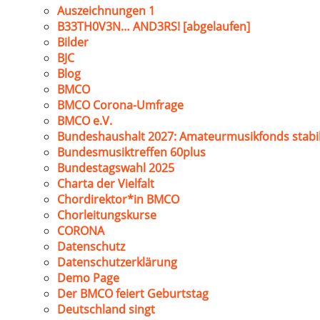
Auszeichnungen 1
B33TH0V3N… AND3RS! [abgelaufen]
Bilder
BJC
Blog
BMCO
BMCO Corona-Umfrage
BMCO e.V.
Bundeshaushalt 2027: Amateurmusikfonds stabil
Bundesmusiktreffen 60plus
Bundestagswahl 2025
Charta der Vielfalt
Chordirektor*in BMCO
Chorleitungskurse
CORONA
Datenschutz
Datenschutzerklärung
Demo Page
Der BMCO feiert Geburtstag
Deutschland singt