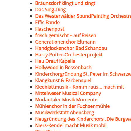
Bräunsdorf klingt und singt
Das Sing-Ding
Das Westerwälder SoundPainting Orchestr
Effis Bande
Flaschenpost
frisch gemischt – auf Reisen
Generationenchor Eltmann
Handglockenchor Bad Schandau
Harry-Potter-Orchesterprojekt
Hau Drauf Kapelle
Hollywood in Bessenbach
Kinderchorgründung St. Peter im Schwarzw
Klangkunst & Farbenspiel
Kleeblattmusik – Komm raus… mach mit
Mittelweser Musical Company
Modautaler Musik Momente
Mühlenchor in der Fuchsenmühle
Musikwerkstatt Abensberg
Neugründung des Kinderchors „Die Burgwa
Niers-Kendel macht Musik mobil