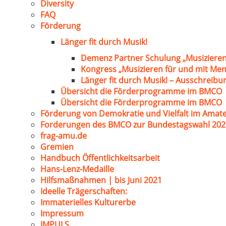
Diversity
FAQ
Förderung
Länger fit durch Musik!
Demenz Partner Schulung „Musizieren
Kongress „Musizieren für und mit Me
Länger fit durch Musik! – Ausschreib
Übersicht die Förderprogramme im BMCO
Übersicht die Förderprogramme im BMCO
Förderung von Demokratie und Vielfalt im Amat
Forderungen des BMCO zur Bundestagswahl 202
frag-amu.de
Gremien
Handbuch Öffentlichkeitsarbeit
Hans-Lenz-Medaille
Hilfsmaßnahmen | bis Juni 2021
Ideelle Trägerschaften:
Immaterielles Kulturerbe
Impressum
IMPULS