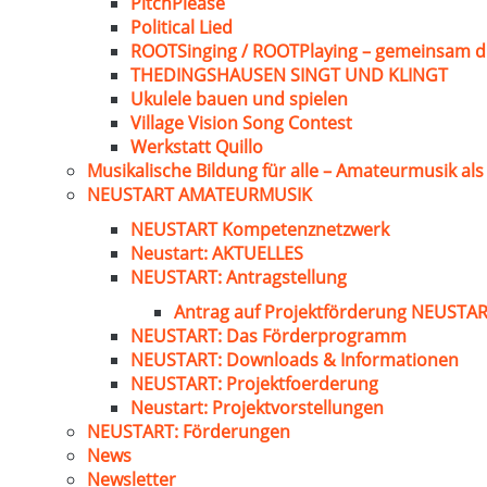
PitchPlease
Political Lied
ROOTSinging / ROOTPlaying – gemeinsam d
THEDINGSHAUSEN SINGT UND KLINGT
Ukulele bauen und spielen
Village Vision Song Contest
Werkstatt Quillo
Musikalische Bildung für alle – Amateurmusik al
NEUSTART AMATEURMUSIK
NEUSTART Kompetenznetzwerk
Neustart: AKTUELLES
NEUSTART: Antragstellung
Antrag auf Projektförderung NEUST
NEUSTART: Das Förderprogramm
NEUSTART: Downloads & Informationen
NEUSTART: Projektfoerderung
Neustart: Projektvorstellungen
NEUSTART: Förderungen
News
Newsletter