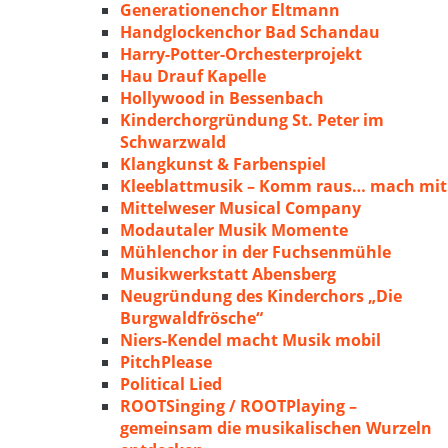
Generationenchor Eltmann
Handglockenchor Bad Schandau
Harry-Potter-Orchesterprojekt
Hau Drauf Kapelle
Hollywood in Bessenbach
Kinderchorgründung St. Peter im
Schwarzwald
Klangkunst & Farbenspiel
Kleeblattmusik – Komm raus… mach mit
Mittelweser Musical Company
Modautaler Musik Momente
Mühlenchor in der Fuchsenmühle
Musikwerkstatt Abensberg
Neugründung des Kinderchors „Die
Burgwaldfrösche“
Niers-Kendel macht Musik mobil
PitchPlease
Political Lied
ROOTSinging / ROOTPlaying –
gemeinsam die musikalischen Wurzeln