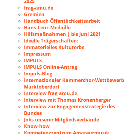
2025
frag-amu.de
Gremien
Handbuch Öffentlichkeitsarbeit
Hans-Lenz-Medaille
Hilfsmaßnahmen | bis Juni 2021
Ideelle Trägerschaften:
Immaterielles Kulturerbe
Impressum
IMPULS
IMPULS Online-Antrag
Impuls-Blog
Internationaler Kammerchor-Wettbewerb
Marktoberdorf
Interview frag-amu.de
Interview mit Thomas Kronenberger
Interview zur Engagemenstrategie des
Bundes
Jobs unserer Mitgliedsverbände
Know-how
Kompetenzzentrum Amateurmusik