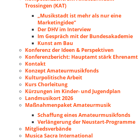
Trossingen (KAT)
„Musikstadt ist mehr als nur eine
Marketingidee“
Der DHV im Interview
Im Gespräch mit der Bundesakademie
Kunst am Bau
Konferenz der Ideen & Perspektiven
Konferenzbericht: Hauptamt stärk Ehrenamt
Kontakt
Konzept Amateurmusikfonds
Kulturpolitische Arbeit
Kurs Chorleitung
Kürzungen im Kinder- und Jugendplan
Landmusikort 2026
Maßnahmenpaket Amateurmusik
Schaffung eines Amateurmusikfonds
Verlängerung der Neustart-Programme
Mitgliedsverbände
Musica Sacra International