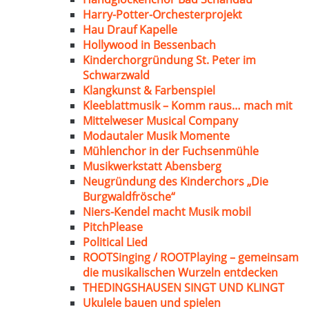
Harry-Potter-Orchesterprojekt
Hau Drauf Kapelle
Hollywood in Bessenbach
Kinderchorgründung St. Peter im
Schwarzwald
Klangkunst & Farbenspiel
Kleeblattmusik – Komm raus… mach mit
Mittelweser Musical Company
Modautaler Musik Momente
Mühlenchor in der Fuchsenmühle
Musikwerkstatt Abensberg
Neugründung des Kinderchors „Die
Burgwaldfrösche“
Niers-Kendel macht Musik mobil
PitchPlease
Political Lied
ROOTSinging / ROOTPlaying – gemeinsam
die musikalischen Wurzeln entdecken
THEDINGSHAUSEN SINGT UND KLINGT
Ukulele bauen und spielen