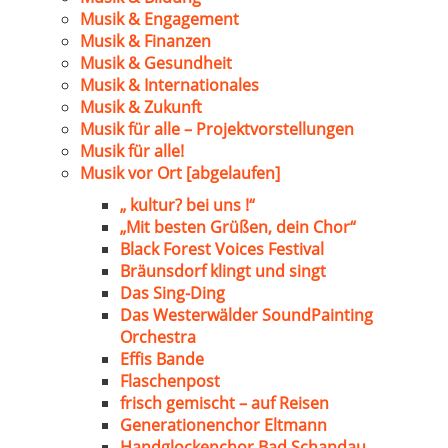
Musik & Engagement
Musik & Finanzen
Musik & Gesundheit
Musik & Internationales
Musik & Zukunft
Musik für alle – Projektvorstellungen
Musik für alle!
Musik vor Ort [abgelaufen]
„ kultur? bei uns !“
„Mit besten Grüßen, dein Chor“
Black Forest Voices Festival
Bräunsdorf klingt und singt
Das Sing-Ding
Das Westerwälder SoundPainting
Orchestra
Effis Bande
Flaschenpost
frisch gemischt – auf Reisen
Generationenchor Eltmann
Handglockenchor Bad Schandau