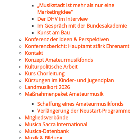
„Musikstadt ist mehr als nur eine
Marketingidee“
Der DHV im Interview
Im Gespräch mit der Bundesakademie
Kunst am Bau
Konferenz der Ideen & Perspektiven
Konferenzbericht: Hauptamt stärk Ehrenamt
Kontakt
Konzept Amateurmusikfonds
Kulturpolitische Arbeit
Kurs Chorleitung
Kürzungen im Kinder- und Jugendplan
Landmusikort 2026
Maßnahmenpaket Amateurmusik
Schaffung eines Amateurmusikfonds
Verlängerung der Neustart-Programme
Mitgliedsverbände
Musica Sacra International
Musica-Datenbank
Musik & Bildung