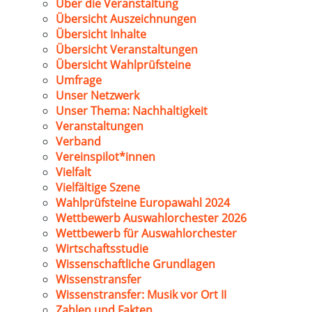
Über die Veranstaltung
Übersicht Auszeichnungen
Übersicht Inhalte
Übersicht Veranstaltungen
Übersicht Wahlprüfsteine
Umfrage
Unser Netzwerk
Unser Thema: Nachhaltigkeit
Veranstaltungen
Verband
Vereinspilot*innen
Vielfalt
Vielfältige Szene
Wahlprüfsteine Europawahl 2024
Wettbewerb Auswahlorchester 2026
Wettbewerb für Auswahlorchester
Wirtschaftsstudie
Wissenschaftliche Grundlagen
Wissenstransfer
Wissenstransfer: Musik vor Ort II
Zahlen und Fakten