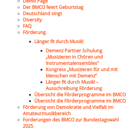
Demo Page
Der BMCO feiert Geburtstag
Deutschland singt
Diversity
FAQ
Förderung
Länger fit durch Musik!
Demenz Partner Schulung
„Musizieren in Chören und
Instrumentalensembles“
Kongress „Musizieren für und mit
Menschen mit Demenz“
Länger fit durch Musik! –
Ausschreibung Förderung
Übersicht die Förderprogramme im BMCO
Übersicht die Förderprogramme im BMCO
Förderung von Demokratie und Vielfalt im
Amateurmusikbereich
Forderungen des BMCO zur Bundestagswahl
2025