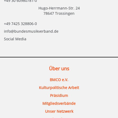
+49 30 60980781-0
Hugo-Herrmann-Str. 24
78647 Trossingen
+49 7425 328806-0
info@bundesmusikverband.de
Social Media
Über uns
BMCO e.V.
Kulturpolitische Arbeit
Präsidium
Mitgliedsverbände
Unser Netzwerk