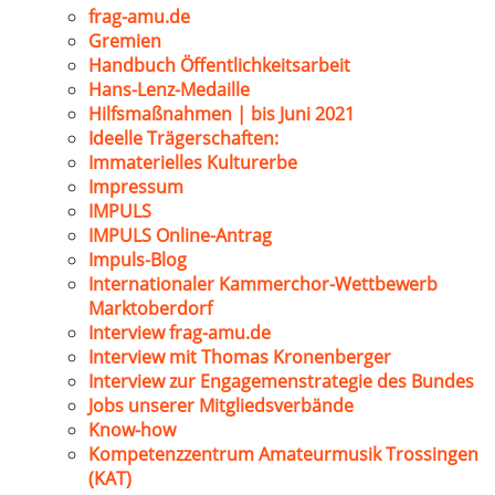
frag-amu.de
Gremien
Handbuch Öffentlichkeitsarbeit
Hans-Lenz-Medaille
Hilfsmaßnahmen | bis Juni 2021
Ideelle Trägerschaften:
Immaterielles Kulturerbe
Impressum
IMPULS
IMPULS Online-Antrag
Impuls-Blog
Internationaler Kammerchor-Wettbewerb
Marktoberdorf
Interview frag-amu.de
Interview mit Thomas Kronenberger
Interview zur Engagemenstrategie des Bundes
Jobs unserer Mitgliedsverbände
Know-how
Kompetenzzentrum Amateurmusik Trossingen
(KAT)