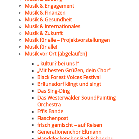
Musik & Engagement
Musik & Finanzen
Musik & Gesundheit
Musik & Internationales
Musik & Zukunft
Musik für alle – Projektvorstellungen
Musik für alle!
Musik vor Ort [abgelaufen]
„ kultur? bei uns !“
„Mit besten Grüßen, dein Chor“
Black Forest Voices Festival
Bräunsdorf klingt und singt
Das Sing-Ding
Das Westerwälder SoundPainting
Orchestra
Effis Bande
Flaschenpost
frisch gemischt – auf Reisen
Generationenchor Eltmann
Handglockenchor Bad Schandau