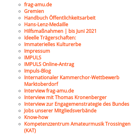
frag-amu.de
Gremien
Handbuch Öffentlichkeitsarbeit
Hans-Lenz-Medaille
Hilfsmaßnahmen | bis Juni 2021
Ideelle Trägerschaften:
Immaterielles Kulturerbe
Impressum
IMPULS
IMPULS Online-Antrag
Impuls-Blog
Internationaler Kammerchor-Wettbewerb
Marktoberdorf
Interview frag-amu.de
Interview mit Thomas Kronenberger
Interview zur Engagemenstrategie des Bundes
Jobs unserer Mitgliedsverbände
Know-how
Kompetenzzentrum Amateurmusik Trossingen
(KAT)