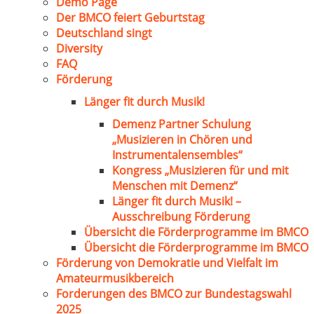
Demo Page
Der BMCO feiert Geburtstag
Deutschland singt
Diversity
FAQ
Förderung
Länger fit durch Musik!
Demenz Partner Schulung
„Musizieren in Chören und
Instrumentalensembles“
Kongress „Musizieren für und mit
Menschen mit Demenz“
Länger fit durch Musik! –
Ausschreibung Förderung
Übersicht die Förderprogramme im BMCO
Übersicht die Förderprogramme im BMCO
Förderung von Demokratie und Vielfalt im
Amateurmusikbereich
Forderungen des BMCO zur Bundestagswahl
2025