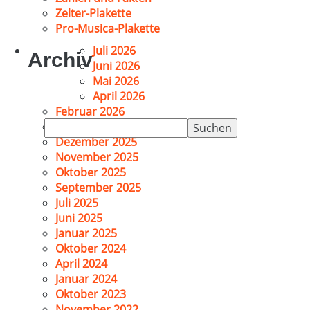
Zelter-Plakette
Pro-Musica-Plakette
Juli 2026
Archiv
Juni 2026
Mai 2026
April 2026
Februar 2026
Suchen
Januar 2026
nach:
Dezember 2025
November 2025
Oktober 2025
September 2025
Juli 2025
Juni 2025
Januar 2025
Oktober 2024
April 2024
Januar 2024
Oktober 2023
November 2022