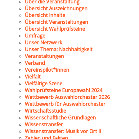
Über die Veranstaltung
Übersicht Auszeichnungen
Übersicht Inhalte
Übersicht Veranstaltungen
Übersicht Wahlprüfsteine
Umfrage
Unser Netzwerk
Unser Thema: Nachhaltigkeit
Veranstaltungen
Verband
Vereinspilot*innen
Vielfalt
Vielfältige Szene
Wahlprüfsteine Europawahl 2024
Wettbewerb Auswahlorchester 2026
Wettbewerb für Auswahlorchester
Wirtschaftsstudie
Wissenschaftliche Grundlagen
Wissenstransfer
Wissenstransfer: Musik vor Ort II
Zahlen und Fakten