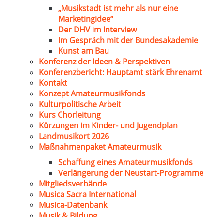
„Musikstadt ist mehr als nur eine
Marketingidee“
Der DHV im Interview
Im Gespräch mit der Bundesakademie
Kunst am Bau
Konferenz der Ideen & Perspektiven
Konferenzbericht: Hauptamt stärk Ehrenamt
Kontakt
Konzept Amateurmusikfonds
Kulturpolitische Arbeit
Kurs Chorleitung
Kürzungen im Kinder- und Jugendplan
Landmusikort 2026
Maßnahmenpaket Amateurmusik
Schaffung eines Amateurmusikfonds
Verlängerung der Neustart-Programme
Mitgliedsverbände
Musica Sacra International
Musica-Datenbank
Musik & Bildung