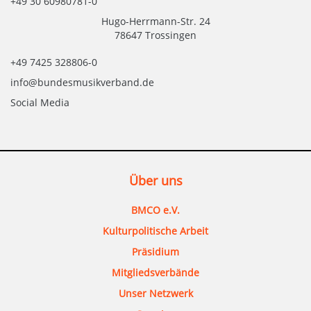
+49 30 60980781-0
Hugo-Herrmann-Str. 24
78647 Trossingen
+49 7425 328806-0
info@bundesmusikverband.de
Social Media
Über uns
BMCO e.V.
Kulturpolitische Arbeit
Präsidium
Mitgliedsverbände
Unser Netzwerk