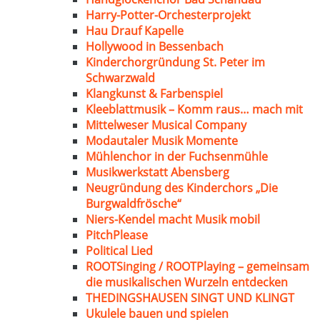
Harry-Potter-Orchesterprojekt
Hau Drauf Kapelle
Hollywood in Bessenbach
Kinderchorgründung St. Peter im
Schwarzwald
Klangkunst & Farbenspiel
Kleeblattmusik – Komm raus… mach mit
Mittelweser Musical Company
Modautaler Musik Momente
Mühlenchor in der Fuchsenmühle
Musikwerkstatt Abensberg
Neugründung des Kinderchors „Die
Burgwaldfrösche“
Niers-Kendel macht Musik mobil
PitchPlease
Political Lied
ROOTSinging / ROOTPlaying – gemeinsam
die musikalischen Wurzeln entdecken
THEDINGSHAUSEN SINGT UND KLINGT
Ukulele bauen und spielen