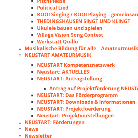
PitchPlease
Political Lied
ROOTSinging / ROOTPlaying – gemeinsam
THEDINGSHAUSEN SINGT UND KLINGT
Ukulele bauen und spielen
Village Vision Song Contest
Werkstatt Quillo
Musikalische Bildung für alle – Amateurmusik
NEUSTART AMATEURMUSIK
NEUSTART Kompetenznetzwerk
Neustart: AKTUELLES
NEUSTART: Antragstellung
Antrag auf Projektförderung NEU
NEUSTART: Das Förderprogramm
NEUSTART: Downloads & Informationen
NEUSTART: Projektfoerderung
Neustart: Projektvorstellungen
NEUSTART: Förderungen
News
Newsletter