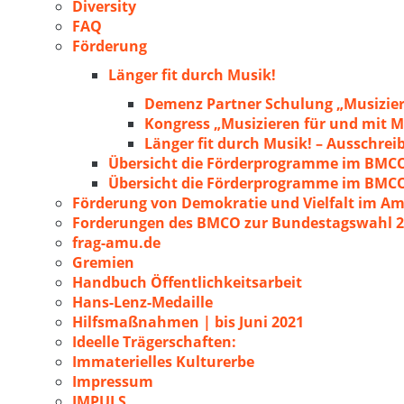
Diversity
FAQ
Förderung
Länger fit durch Musik!
Demenz Partner Schulung „Musizie
Kongress „Musizieren für und mit
Länger fit durch Musik! – Ausschre
Übersicht die Förderprogramme im BMC
Übersicht die Förderprogramme im BMC
Förderung von Demokratie und Vielfalt im A
Forderungen des BMCO zur Bundestagswahl 
frag-amu.de
Gremien
Handbuch Öffentlichkeitsarbeit
Hans-Lenz-Medaille
Hilfsmaßnahmen | bis Juni 2021
Ideelle Trägerschaften:
Immaterielles Kulturerbe
Impressum
IMPULS