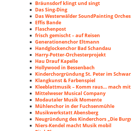
Bräunsdorf klingt und singt
Das Sing-Ding
Das Westerwälder SoundPainting Orches
Effis Bande
Flaschenpost
frisch gemischt – auf Reisen
Generationenchor Eltmann
Handglockenchor Bad Schandau
Harry-Potter-Orchesterprojekt
Hau Drauf Kapelle
Hollywood in Bessenbach
Kinderchorgründung St. Peter im Schwa
Klangkunst & Farbenspiel
Kleeblattmusik – Komm raus… mach mit
Mittelweser Musical Company
Modautaler Musik Momente
Mühlenchor in der Fuchsenmühle
Musikwerkstatt Abensberg
Neugründung des Kinderchors „Die Burg
Niers-Kendel macht Musik mobil