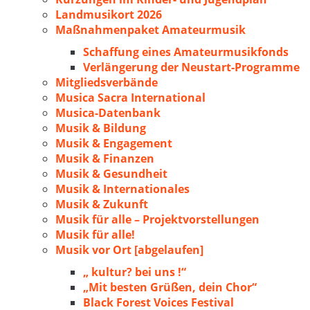
Landmusikort 2026
Maßnahmenpaket Amateurmusik
Schaffung eines Amateurmusikfonds
Verlängerung der Neustart-Programme
Mitgliedsverbände
Musica Sacra International
Musica-Datenbank
Musik & Bildung
Musik & Engagement
Musik & Finanzen
Musik & Gesundheit
Musik & Internationales
Musik & Zukunft
Musik für alle – Projektvorstellungen
Musik für alle!
Musik vor Ort [abgelaufen]
„ kultur? bei uns !“
„Mit besten Grüßen, dein Chor“
Black Forest Voices Festival