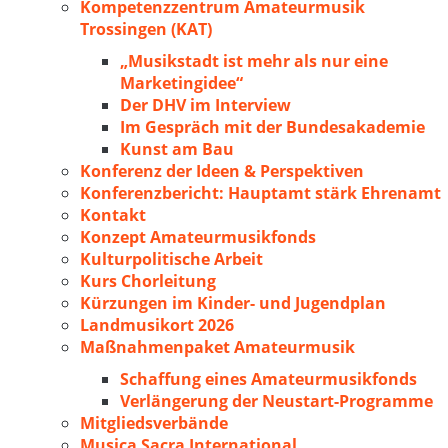
Kompetenzzentrum Amateurmusik
Trossingen (KAT)
„Musikstadt ist mehr als nur eine
Marketingidee“
Der DHV im Interview
Im Gespräch mit der Bundesakademie
Kunst am Bau
Konferenz der Ideen & Perspektiven
Konferenzbericht: Hauptamt stärk Ehrenamt
Kontakt
Konzept Amateurmusikfonds
Kulturpolitische Arbeit
Kurs Chorleitung
Kürzungen im Kinder- und Jugendplan
Landmusikort 2026
Maßnahmenpaket Amateurmusik
Schaffung eines Amateurmusikfonds
Verlängerung der Neustart-Programme
Mitgliedsverbände
Musica Sacra International