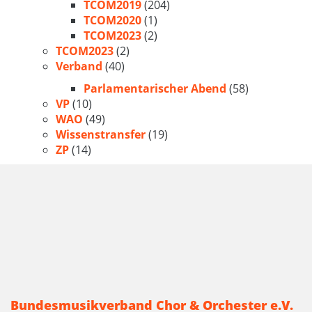
TCOM2019
(204)
TCOM2020
(1)
TCOM2023
(2)
TCOM2023
(2)
Verband
(40)
Parlamentarischer Abend
(58)
VP
(10)
WAO
(49)
Wissenstransfer
(19)
ZP
(14)
Bundesmusikverband Chor & Orchester e.V.