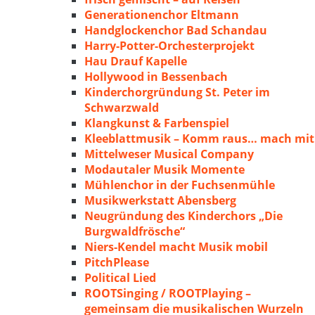
Generationenchor Eltmann
Handglockenchor Bad Schandau
Harry-Potter-Orchesterprojekt
Hau Drauf Kapelle
Hollywood in Bessenbach
Kinderchorgründung St. Peter im
Schwarzwald
Klangkunst & Farbenspiel
Kleeblattmusik – Komm raus… mach mit
Mittelweser Musical Company
Modautaler Musik Momente
Mühlenchor in der Fuchsenmühle
Musikwerkstatt Abensberg
Neugründung des Kinderchors „Die
Burgwaldfrösche“
Niers-Kendel macht Musik mobil
PitchPlease
Political Lied
ROOTSinging / ROOTPlaying –
gemeinsam die musikalischen Wurzeln