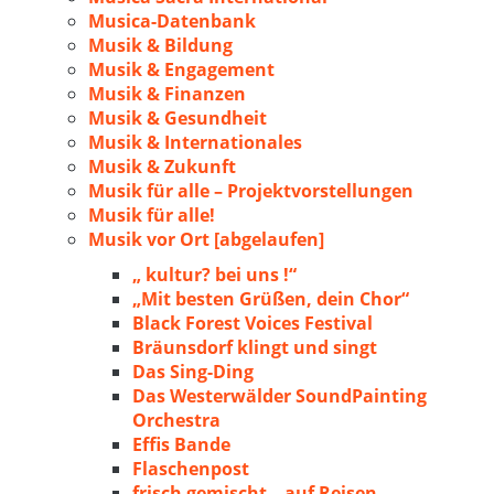
Musica-Datenbank
Musik & Bildung
Musik & Engagement
Musik & Finanzen
Musik & Gesundheit
Musik & Internationales
Musik & Zukunft
Musik für alle – Projektvorstellungen
Musik für alle!
Musik vor Ort [abgelaufen]
„ kultur? bei uns !“
„Mit besten Grüßen, dein Chor“
Black Forest Voices Festival
Bräunsdorf klingt und singt
Das Sing-Ding
Das Westerwälder SoundPainting
Orchestra
Effis Bande
Flaschenpost
frisch gemischt – auf Reisen