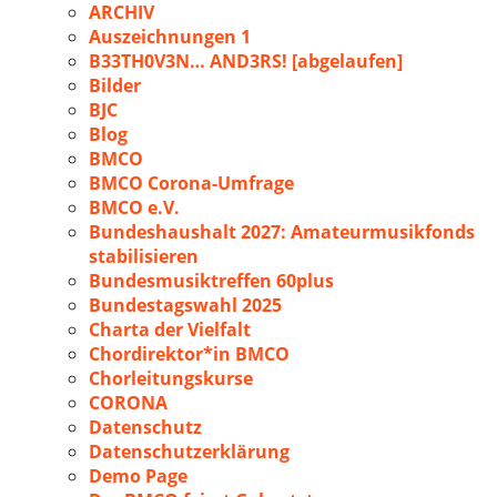
ARCHIV
Auszeichnungen 1
B33TH0V3N… AND3RS! [abgelaufen]
Bilder
BJC
Blog
BMCO
BMCO Corona-Umfrage
BMCO e.V.
Bundeshaushalt 2027: Amateurmusikfonds
stabilisieren
Bundesmusiktreffen 60plus
Bundestagswahl 2025
Charta der Vielfalt
Chordirektor*in BMCO
Chorleitungskurse
CORONA
Datenschutz
Datenschutzerklärung
Demo Page