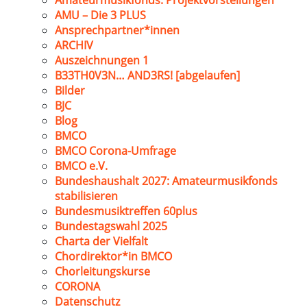
Amateurmusikfonds: Projektvorstellungen
AMU – Die 3 PLUS
Ansprechpartner*innen
ARCHIV
Auszeichnungen 1
B33TH0V3N… AND3RS! [abgelaufen]
Bilder
BJC
Blog
BMCO
BMCO Corona-Umfrage
BMCO e.V.
Bundeshaushalt 2027: Amateurmusikfonds
stabilisieren
Bundesmusiktreffen 60plus
Bundestagswahl 2025
Charta der Vielfalt
Chordirektor*in BMCO
Chorleitungskurse
CORONA
Datenschutz