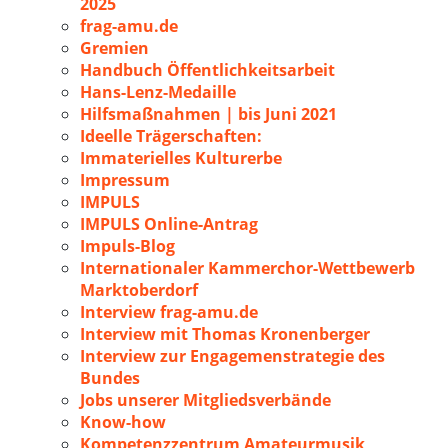
2025
frag-amu.de
Gremien
Handbuch Öffentlichkeitsarbeit
Hans-Lenz-Medaille
Hilfsmaßnahmen | bis Juni 2021
Ideelle Trägerschaften:
Immaterielles Kulturerbe
Impressum
IMPULS
IMPULS Online-Antrag
Impuls-Blog
Internationaler Kammerchor-Wettbewerb
Marktoberdorf
Interview frag-amu.de
Interview mit Thomas Kronenberger
Interview zur Engagemenstrategie des
Bundes
Jobs unserer Mitgliedsverbände
Know-how
Kompetenzzentrum Amateurmusik