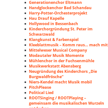
Generationenchor Eltmann
Handglockenchor Bad Schandau
Harry-Potter-Orchesterprojekt
Hau Drauf Kapelle
Hollywood in Bessenbach
Kinderchorgründung St. Peter im
Schwarzwald
Klangkunst & Farbenspiel
Kleeblattmusik – Komm raus… mach mit
Mittelweser Musical Company
Modautaler Musik Momente
Mühlenchor in der Fuchsenmühle
Musikwerkstatt Abensberg
Neugründung des Kinderchors „Die
Burgwaldfrösche“
Niers-Kendel macht Musik mobil
PitchPlease
Political Lied
ROOTSinging / ROOTPlaying –
gemeinsam die musikalischen Wurzeln