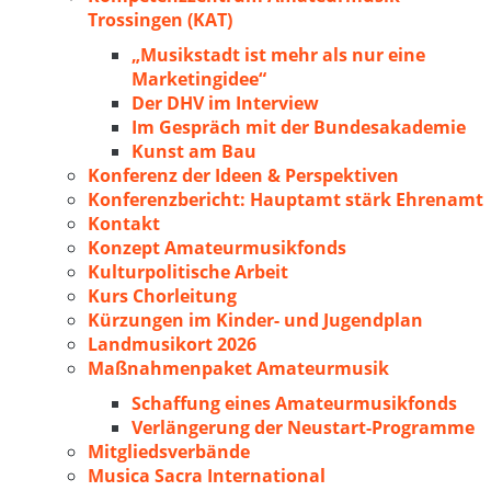
Trossingen (KAT)
„Musikstadt ist mehr als nur eine
Marketingidee“
Der DHV im Interview
Im Gespräch mit der Bundesakademie
Kunst am Bau
Konferenz der Ideen & Perspektiven
Konferenzbericht: Hauptamt stärk Ehrenamt
Kontakt
Konzept Amateurmusikfonds
Kulturpolitische Arbeit
Kurs Chorleitung
Kürzungen im Kinder- und Jugendplan
Landmusikort 2026
Maßnahmenpaket Amateurmusik
Schaffung eines Amateurmusikfonds
Verlängerung der Neustart-Programme
Mitgliedsverbände
Musica Sacra International