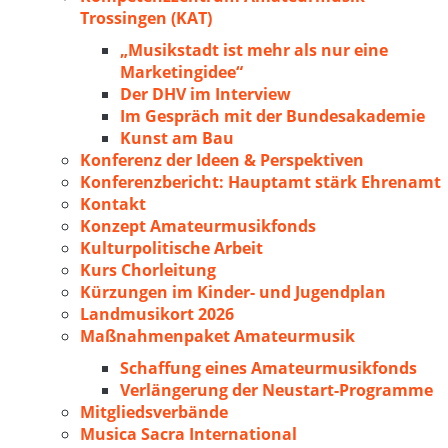
Trossingen (KAT)
„Musikstadt ist mehr als nur eine
Marketingidee“
Der DHV im Interview
Im Gespräch mit der Bundesakademie
Kunst am Bau
Konferenz der Ideen & Perspektiven
Konferenzbericht: Hauptamt stärk Ehrenamt
Kontakt
Konzept Amateurmusikfonds
Kulturpolitische Arbeit
Kurs Chorleitung
Kürzungen im Kinder- und Jugendplan
Landmusikort 2026
Maßnahmenpaket Amateurmusik
Schaffung eines Amateurmusikfonds
Verlängerung der Neustart-Programme
Mitgliedsverbände
Musica Sacra International