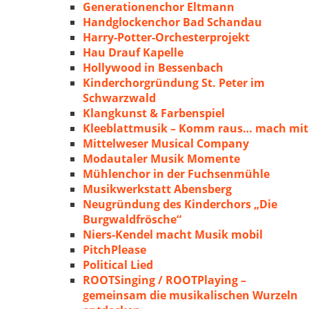
Generationenchor Eltmann
Handglockenchor Bad Schandau
Harry-Potter-Orchesterprojekt
Hau Drauf Kapelle
Hollywood in Bessenbach
Kinderchorgründung St. Peter im
Schwarzwald
Klangkunst & Farbenspiel
Kleeblattmusik – Komm raus… mach mit
Mittelweser Musical Company
Modautaler Musik Momente
Mühlenchor in der Fuchsenmühle
Musikwerkstatt Abensberg
Neugründung des Kinderchors „Die
Burgwaldfrösche“
Niers-Kendel macht Musik mobil
PitchPlease
Political Lied
ROOTSinging / ROOTPlaying –
gemeinsam die musikalischen Wurzeln