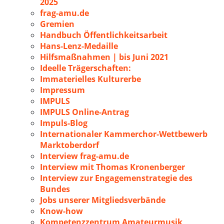
2025
frag-amu.de
Gremien
Handbuch Öffentlichkeitsarbeit
Hans-Lenz-Medaille
Hilfsmaßnahmen | bis Juni 2021
Ideelle Trägerschaften:
Immaterielles Kulturerbe
Impressum
IMPULS
IMPULS Online-Antrag
Impuls-Blog
Internationaler Kammerchor-Wettbewerb
Marktoberdorf
Interview frag-amu.de
Interview mit Thomas Kronenberger
Interview zur Engagemenstrategie des
Bundes
Jobs unserer Mitgliedsverbände
Know-how
Kompetenzzentrum Amateurmusik