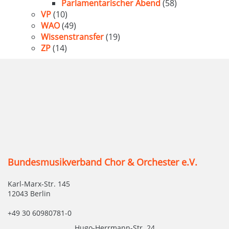
Parlamentarischer Abend
(58)
VP
(10)
WAO
(49)
Wissenstransfer
(19)
ZP
(14)
Bundesmusikverband Chor & Orchester e.V.
Karl-Marx-Str. 145
12043 Berlin
+49 30 60980781-0
Hugo-Herrmann-Str. 24