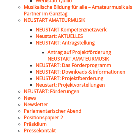
Werkstatt Quillo
Musikalische Bildung für alle – Amateurmusik als
Partner im Ganztag
NEUSTART AMATEURMUSIK
NEUSTART Kompetenznetzwerk
Neustart: AKTUELLES
NEUSTART: Antragstellung
Antrag auf Projektförderung
NEUSTART AMATEURMUSIK
NEUSTART: Das Förderprogramm
NEUSTART: Downloads & Informationen
NEUSTART: Projektfoerderung
Neustart: Projektvorstellungen
NEUSTART: Förderungen
News
Newsletter
Parlamentarischer Abend
Positionspapier 2
Präsidium
Pressekontakt