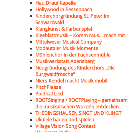
Hau Drauf Kapelle
Hollywood in Bessenbach
Kinderchorgründung St. Peter im
Schwarzwald
Klangkunst & Farbenspiel
Kleeblattmusik – Komm raus… mach mit
Mittelweser Musical Company
Modautaler Musik Momente
Mühlenchor in der Fuchsenmühle
Musikwerkstatt Abensberg
Neugründung des Kinderchors „Die
Burgwaldfrösche“
Niers-Kendel macht Musik mobil
PitchPlease
Political Lied
ROOTSinging / ROOTPlaying – gemeinsam
die musikalischen Wurzeln entdecken
THEDINGSHAUSEN SINGT UND KLINGT
Ukulele bauen und spielen
Village Vision Song Contest