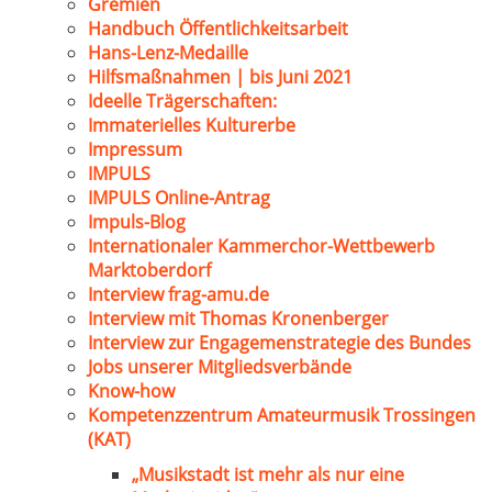
Gremien
Handbuch Öffentlichkeitsarbeit
Hans-Lenz-Medaille
Hilfsmaßnahmen | bis Juni 2021
Ideelle Trägerschaften:
Immaterielles Kulturerbe
Impressum
IMPULS
IMPULS Online-Antrag
Impuls-Blog
Internationaler Kammerchor-Wettbewerb
Marktoberdorf
Interview frag-amu.de
Interview mit Thomas Kronenberger
Interview zur Engagemenstrategie des Bundes
Jobs unserer Mitgliedsverbände
Know-how
Kompetenzzentrum Amateurmusik Trossingen
(KAT)
„Musikstadt ist mehr als nur eine