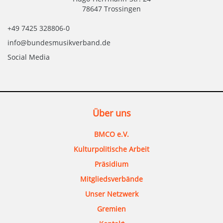
78647 Trossingen
+49 7425 328806-0
info@bundesmusikverband.de
Social Media
Über uns
BMCO e.V.
Kulturpolitische Arbeit
Präsidium
Mitgliedsverbände
Unser Netzwerk
Gremien