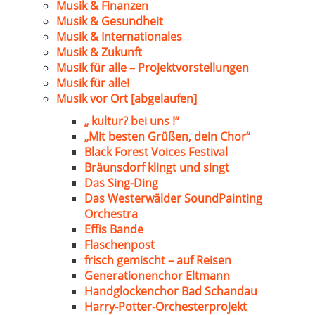
Musik & Finanzen
Musik & Gesundheit
Musik & Internationales
Musik & Zukunft
Musik für alle – Projektvorstellungen
Musik für alle!
Musik vor Ort [abgelaufen]
„ kultur? bei uns !“
„Mit besten Grüßen, dein Chor“
Black Forest Voices Festival
Bräunsdorf klingt und singt
Das Sing-Ding
Das Westerwälder SoundPainting
Orchestra
Effis Bande
Flaschenpost
frisch gemischt – auf Reisen
Generationenchor Eltmann
Handglockenchor Bad Schandau
Harry-Potter-Orchesterprojekt