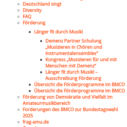
Deutschland singt
Diversity
FAQ
Förderung
Länger fit durch Musik!
Demenz Partner Schulung
„Musizieren in Chören und
Instrumentalensembles“
Kongress „Musizieren für und mit
Menschen mit Demenz“
Länger fit durch Musik! –
Ausschreibung Förderung
Übersicht die Förderprogramme im BMCO
Übersicht die Förderprogramme im BMCO
Förderung von Demokratie und Vielfalt im
Amateurmusikbereich
Forderungen des BMCO zur Bundestagswahl
2025
frag-amu.de