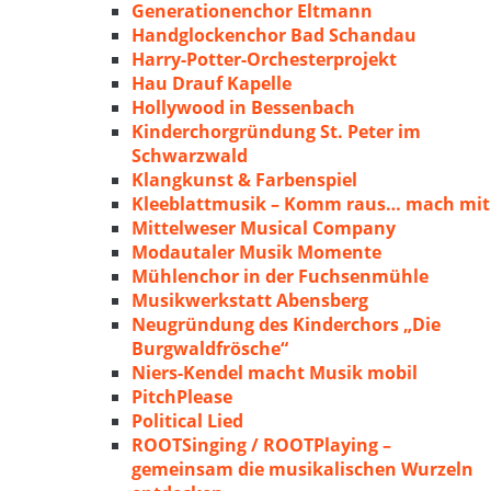
Generationenchor Eltmann
Handglockenchor Bad Schandau
Harry-Potter-Orchesterprojekt
Hau Drauf Kapelle
Hollywood in Bessenbach
Kinderchorgründung St. Peter im
Schwarzwald
Klangkunst & Farbenspiel
Kleeblattmusik – Komm raus… mach mit
Mittelweser Musical Company
Modautaler Musik Momente
Mühlenchor in der Fuchsenmühle
Musikwerkstatt Abensberg
Neugründung des Kinderchors „Die
Burgwaldfrösche“
Niers-Kendel macht Musik mobil
PitchPlease
Political Lied
ROOTSinging / ROOTPlaying –
gemeinsam die musikalischen Wurzeln