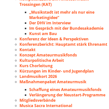
Trossingen (KAT)
„Musikstadt ist mehr als nur eine
Marketingidee“
Der DHV im Interview
Im Gespräch mit der Bundesakademie
Kunst am Bau
Konferenz der Ideen & Perspektiven
Konferenzbericht: Hauptamt stärk Ehrenamt
Kontakt
Konzept Amateurmusikfonds
Kulturpolitische Arbeit
Kurs Chorleitung
Kürzungen im Kinder- und Jugendplan
Landmusikort 2026
Maßnahmenpaket Amateurmusik
Schaffung eines Amateurmusikfonds
Verlängerung der Neustart-Programme
Mitgliedsverbände
Musica Sacra International