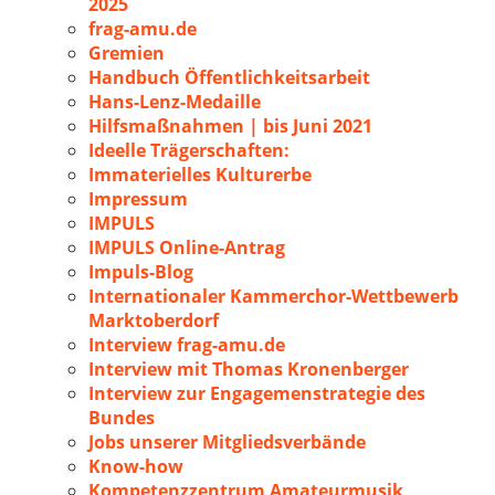
2025
frag-amu.de
Gremien
Handbuch Öffentlichkeitsarbeit
Hans-Lenz-Medaille
Hilfsmaßnahmen | bis Juni 2021
Ideelle Trägerschaften:
Immaterielles Kulturerbe
Impressum
IMPULS
IMPULS Online-Antrag
Impuls-Blog
Internationaler Kammerchor-Wettbewerb
Marktoberdorf
Interview frag-amu.de
Interview mit Thomas Kronenberger
Interview zur Engagemenstrategie des
Bundes
Jobs unserer Mitgliedsverbände
Know-how
Kompetenzzentrum Amateurmusik