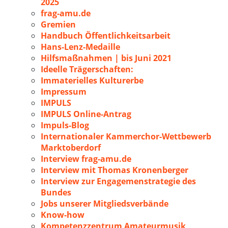
2025
frag-amu.de
Gremien
Handbuch Öffentlichkeitsarbeit
Hans-Lenz-Medaille
Hilfsmaßnahmen | bis Juni 2021
Ideelle Trägerschaften:
Immaterielles Kulturerbe
Impressum
IMPULS
IMPULS Online-Antrag
Impuls-Blog
Internationaler Kammerchor-Wettbewerb
Marktoberdorf
Interview frag-amu.de
Interview mit Thomas Kronenberger
Interview zur Engagemenstrategie des
Bundes
Jobs unserer Mitgliedsverbände
Know-how
Kompetenzzentrum Amateurmusik