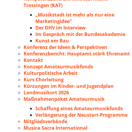
Trossingen (KAT)
„Musikstadt ist mehr als nur eine
Marketingidee“
Der DHV im Interview
Im Gespräch mit der Bundesakademie
Kunst am Bau
Konferenz der Ideen & Perspektiven
Konferenzbericht: Hauptamt stärk Ehrenamt
Kontakt
Konzept Amateurmusikfonds
Kulturpolitische Arbeit
Kurs Chorleitung
Kürzungen im Kinder- und Jugendplan
Landmusikort 2026
Maßnahmenpaket Amateurmusik
Schaffung eines Amateurmusikfonds
Verlängerung der Neustart-Programme
Mitgliedsverbände
Musica Sacra International