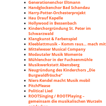
Generationenchor Eltmann
Handglockenchor Bad Schandau
Harry-Potter-Orchesterprojekt
Hau Drauf Kapelle
Hollywood in Bessenbach
Kinderchorgründung St. Peter im
Schwarzwald
Klangkunst & Farbenspiel
Kleeblattmusik – Komm raus… mach mit
Mittelweser Musical Company
Modautaler Musik Momente
Mühlenchor in der Fuchsenmühle
Musikwerkstatt Abensberg
Neugründung des Kinderchors „Die
Burgwaldfrösche“
Niers-Kendel macht Musik mobil
PitchPlease
Political Lied
ROOTSinging / ROOTPlaying –
gemeinsam die musikalischen Wurzeln