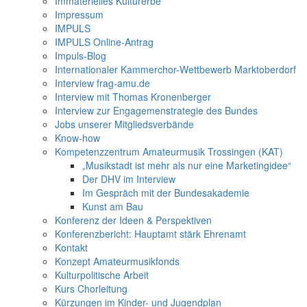
Immaterielles Kulturerbe
Impressum
IMPULS
IMPULS Online-Antrag
Impuls-Blog
Internationaler Kammerchor-Wettbewerb Marktoberdorf
Interview frag-amu.de
Interview mit Thomas Kronenberger
Interview zur Engagemenstrategie des Bundes
Jobs unserer Mitgliedsverbände
Know-how
Kompetenzzentrum Amateurmusik Trossingen (KAT)
„Musikstadt ist mehr als nur eine Marketingidee“
Der DHV im Interview
Im Gespräch mit der Bundesakademie
Kunst am Bau
Konferenz der Ideen & Perspektiven
Konferenzbericht: Hauptamt stärk Ehrenamt
Kontakt
Konzept Amateurmusikfonds
Kulturpolitische Arbeit
Kurs Chorleitung
Kürzungen im Kinder- und Jugendplan