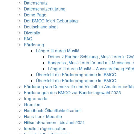
Datenschutz
Datenschutzerklärung
Demo Page
Der BMCO feiert Geburtstag
Deutschland singt
Diversity
FAQ
Förderung
Länger fit durch Musik!
Demenz Partner Schulung „Musizieren in Ch
Kongress „Musizieren für und mit Menschen
Länger fit durch Musik! – Ausschreibung För
Übersicht die Förderprogramme im BMCO
Übersicht die Förderprogramme im BMCO
Förderung von Demokratie und Vielfalt im Amateurmusikb
Forderungen des BMCO zur Bundestagswahl 2025
frag-amu.de
Gremien
Handbuch Öffentlichkeitsarbeit
Hans-Lenz-Medaille
Hilfsmaßnahmen | bis Juni 2021
Ideelle Trägerschaften: