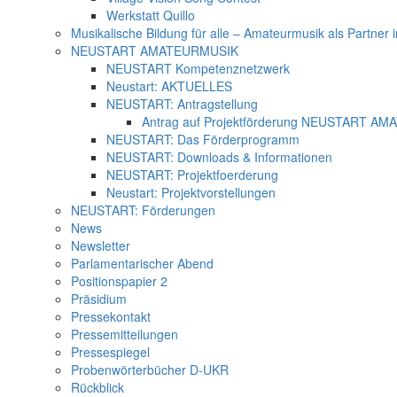
Werkstatt Quillo
Musikalische Bildung für alle – Amateurmusik als Partner
NEUSTART AMATEURMUSIK
NEUSTART Kompetenznetzwerk
Neustart: AKTUELLES
NEUSTART: Antragstellung
Antrag auf Projektförderung NEUSTART A
NEUSTART: Das Förderprogramm
NEUSTART: Downloads & Informationen
NEUSTART: Projektfoerderung
Neustart: Projektvorstellungen
NEUSTART: Förderungen
News
Newsletter
Parlamentarischer Abend
Positionspapier 2
Präsidium
Pressekontakt
Pressemitteilungen
Pressespiegel
Probenwörterbücher D-UKR
Rückblick