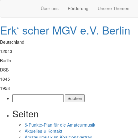
Über uns
Förderung
Unsere Themen
Erk‘ scher MGV e.V. Berlin
Deutschland
12043
Berlin
DSB
1845
1958
Suchen
nach:
Seiten
5-Punkte-Plan für die Amateurmusik
Aktuelles & Kontakt
Amateurmusik im Koalitionsvertrag