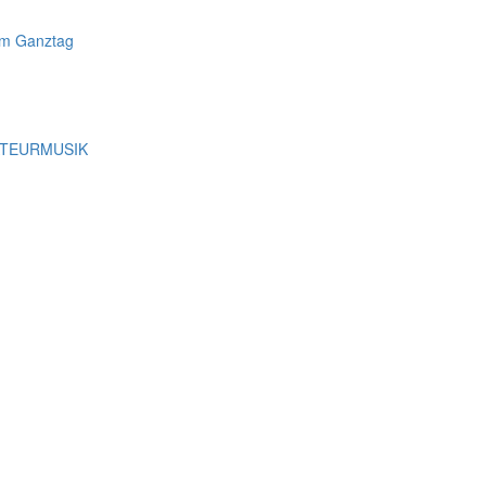
 im Ganztag
MATEURMUSIK