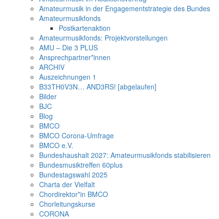
Amateurmusik in der Engagementstrategie des Bundes
Amateurmusikfonds
Postkartenaktion
Amateurmusikfonds: Projektvorstellungen
AMU – Die 3 PLUS
Ansprechpartner*innen
ARCHIV
Auszeichnungen 1
B33TH0V3N… AND3RS! [abgelaufen]
Bilder
BJC
Blog
BMCO
BMCO Corona-Umfrage
BMCO e.V.
Bundeshaushalt 2027: Amateurmusikfonds stabilisieren
Bundesmusiktreffen 60plus
Bundestagswahl 2025
Charta der Vielfalt
Chordirektor*in BMCO
Chorleitungskurse
CORONA