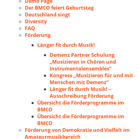
Demo Page
Der BMCO feiert Geburtstag
Deutschland singt
Diversity
FAQ
Förderung
Länger fit durch Musik!
Demenz Partner Schulung
„Musizieren in Chören und
Instrumentalensembles“
Kongress „Musizieren für und mit
Menschen mit Demenz“
Länger fit durch Musik! –
Ausschreibung Förderung
Übersicht die Förderprogramme im
BMCO
Übersicht die Förderprogramme im
BMCO
Förderung von Demokratie und Vielfalt im
Amateurmusikbereich