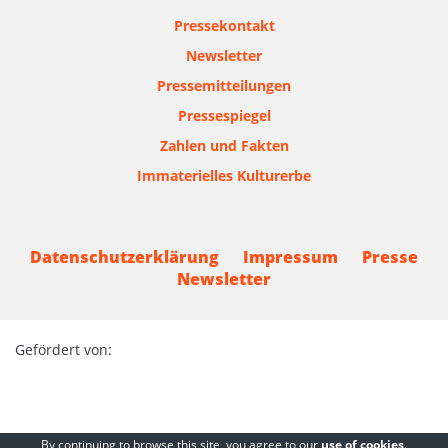
Pressekontakt
Newsletter
Pressemitteilungen
Pressespiegel
Zahlen und Fakten
Immaterielles Kulturerbe
Datenschutzerklärung
Impressum
Presse
Newsletter
Gefördert von:
By continuing to browse this site, you agree to our
use of cookies
.