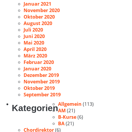
Januar 2021
November 2020
Oktober 2020
August 2020
Juli 2020
Juni 2020
Mai 2020
April 2020
März 2020
Februar 2020
Januar 2020
Dezember 2019
November 2019
Oktober 2019
September 2019
Allgemein
(113)
Kategorien
AM
(21)
B-Kurse
(6)
BA
(21)
Chordirektor
(6)