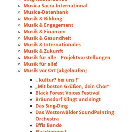
Musica Sacra International
Musica-Datenbank
Musik & Bildung
Musik & Engagement
Musik & Finanzen
Musik & Gesundheit
Musik & Internationales
Musik & Zukunft
Musik für alle – Projektvorstellungen
Musik für alle!
Musik vor Ort [abgelaufen]
„ kultur? bei uns !“
„Mit besten Grüßen, dein Chor“
Black Forest Voices Festival
Bräunsdorf klingt und singt
Das Sing-Ding
Das Westerwälder SoundPainting
Orchestra
Effis Bande
Flaschenpost