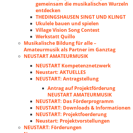
gemeinsam die musikalischen Wurzeln
entdecken
THEDINGSHAUSEN SINGT UND KLINGT
Ukulele bauen und spielen
Village Vision Song Contest
Werkstatt Quillo
Musikalische Bildung für alle –
Amateurmusik als Partner im Ganztag
NEUSTART AMATEURMUSIK
NEUSTART Kompetenznetzwerk
Neustart: AKTUELLES
NEUSTART: Antragstellung
Antrag auf Projektförderung
NEUSTART AMATEURMUSIK
NEUSTART: Das Förderprogramm
NEUSTART: Downloads & Informationen
NEUSTART: Projektfoerderung
Neustart: Projektvorstellungen
NEUSTART: Förderungen