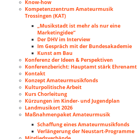
Know-how
Kompetenzzentrum Amateurmusik
Trossingen (KAT)
„Musikstadt ist mehr als nur eine
Marketingidee“
Der DHV im Interview
Im Gespräch mit der Bundesakademie
Kunst am Bau
Konferenz der Ideen & Perspektiven
Konferenzbericht: Hauptamt stärk Ehrenamt
Kontakt
Konzept Amateurmusikfonds
Kulturpolitische Arbeit
Kurs Chorleitung
Kürzungen im Kinder- und Jugendplan
Landmusikort 2026
Maßnahmenpaket Amateurmusik
Schaffung eines Amateurmusikfonds
Verlängerung der Neustart-Programme
Mitgliedsverbände