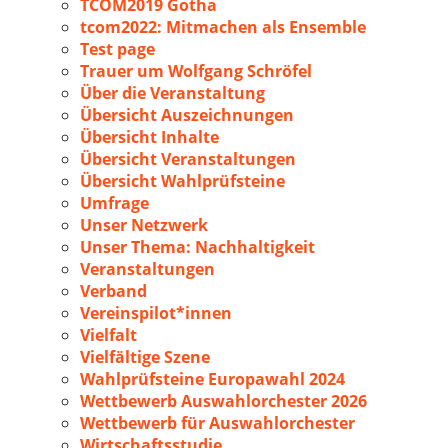
TCOM2019 Gotha
tcom2022: Mitmachen als Ensemble
Test page
Trauer um Wolfgang Schröfel
Über die Veranstaltung
Übersicht Auszeichnungen
Übersicht Inhalte
Übersicht Veranstaltungen
Übersicht Wahlprüfsteine
Umfrage
Unser Netzwerk
Unser Thema: Nachhaltigkeit
Veranstaltungen
Verband
Vereinspilot*innen
Vielfalt
Vielfältige Szene
Wahlprüfsteine Europawahl 2024
Wettbewerb Auswahlorchester 2026
Wettbewerb für Auswahlorchester
Wirtschaftsstudie